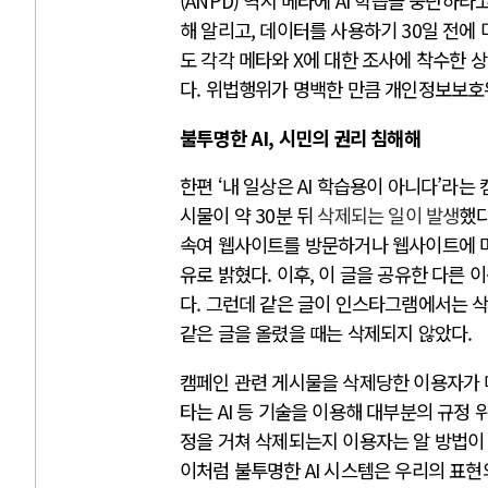
(ANPD) 역시 메타에 AI 학습을 중단하
해 알리고, 데이터를 사용하기 30일 전에
도 각각 메타와 X에 대한 조사에 착수한
다. 위법행위가 명백한 만큼 개인정보보호
불투명한 AI, 시민의 권리 침해해
한편 ‘내 일상은 AI 학습용이 아니다’라는
시물이 약 30분 뒤
삭제되는 일이 발생
했다
속여 웹사이트를 방문하거나 웹사이트에 머
유로 밝혔다. 이후, 이 글을 공유한 다른
다. 그런데 같은 글이 인스타그램에서는 
같은 글을 올렸을 때는 삭제되지 않았다.
캠페인 관련 게시물을 삭제당한 이용자가 메
타는 AI 등 기술을 이용해 대부분의 규정
정을 거쳐 삭제되는지 이용자는 알 방법이 
이처럼 불투명한 AI 시스템은 우리의 표현