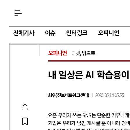
전체기사
이슈
인터링크
오피니언
오피니언
넷, 밖으로
내 일상은 AI 학습용
희우(진보네트워크센터)
2025.05.14 05:55
요즘 우리가 쓰는 SNS는 단순한 커뮤니케이
기업은 우리가 남긴 게시글 뿐 아니라 검색