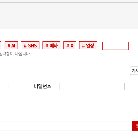
AI
SNS
메타
X
일상
입력창이 나옵니다.
기
비밀번호