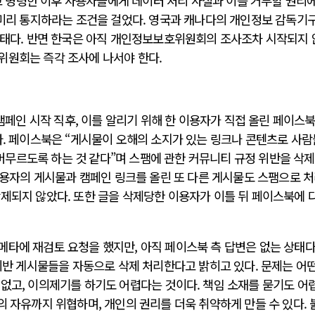
라고 명령한 이후 사용자들에게 데이터 처리 사실과 이를 거부할 권리에
 미리 통지하라는 조건을 걸었다. 영국과 캐나다의 개인정보 감독기
 상태다. 반면 한국은 아직 개인정보보호위원회의 조사조차 시작되지
위원회는 즉각 조사에 나서야 한다.
 캠페인 시작 직후, 이를 알리기 위해 한 이용자가 직접 올린 페이스북
. 페이스북은 “게시물이 오해의 소지가 있는 링크나 콘텐츠로 사
무르도록 하는 것 같다”며 스팸에 관한 커뮤니티 규정 위반을 삭제
 이용자의 게시물과 캠페인 링크를 올린 또 다른 게시물도 스팸으로 
삭제되지 않았다. 또한 글을 삭제당한 이용자가 이틀 뒤 페이스북에 
타에 재검토 요청을 했지만, 아직 페이스북 측 답변은 없는 상태다
 위반 게시물들을 자동으로 삭제 처리한다고 밝히고 있다. 문제는 어떤
없고, 이의제기를 하기도 어렵다는 것이다. 책임 소재를 묻기도 어
의 자유까지 위협하며, 개인의 권리를 더욱 취약하게 만들 수 있다. 