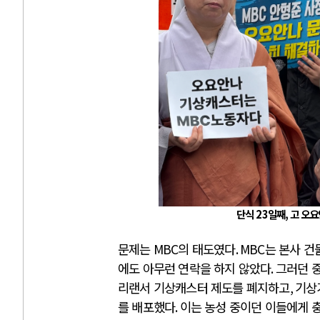
단식
23
일째
,
고 오요
문제는
MBC
의 태도였다
. MBC
는 본사 건
에도 아무런 연락을 하지 않았다
.
그러던 
리랜서 기상캐스터 제도를 폐지하고
,
기상
를 배포했다
.
이는 농성 중이던 이들에게 