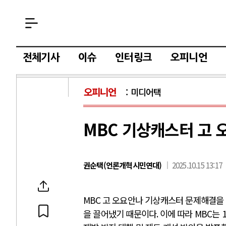
전체기사
이슈
인터링크
오피니언
오피니언
미디어택
MBC 기상캐스터 고 
권순택(언론개혁시민연대)
2025.10.15 13:17
MBC
고 오요안나 기상캐스터 문제해결을
을 끌어냈기 때문이다
.
이에 따라
MBC
는