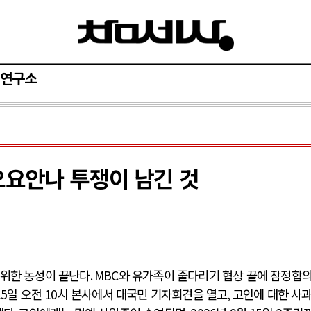
연구소
오요안나 투쟁이 남긴 것
 위한 농성이 끝난다
. MBC
와 유가족이 줄다리기 협상 끝에 잠정합
15
일 오전
10
시 본사에서 대국민 기자회견을 열고
,
고인에 대한 사