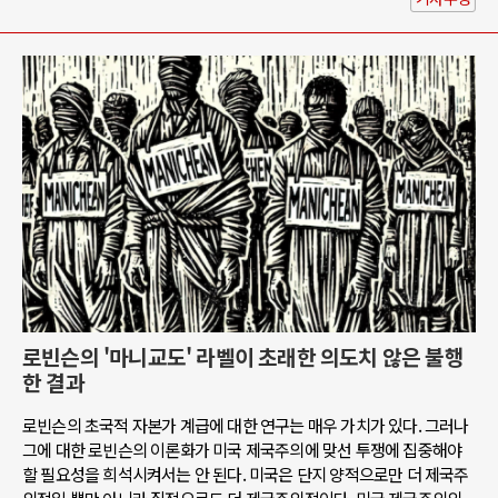
로빈슨의 '마니교도' 라벨이 초래한 의도치 않은 불행
한 결과
로빈슨의 초국적 자본가 계급에 대한 연구는 매우 가치가 있다. 그러나
그에 대한 로빈슨의 이론화가 미국 제국주의에 맞선 투쟁에 집중해야
할 필요성을 희석시켜서는 안 된다. 미국은 단지 양적으로만 더 제국주