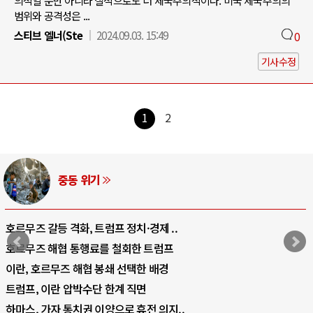
의적일 뿐만 아니라 질적으로도 더 제국주의적이다. 미국 제국주의의
범위와 공격성은 ...
스티브 엘너(Ste
2024.09.03. 15:49
0
기사수정
1
2
AI와 인간
중국 AI, 저가 공세로 글로벌 토큰 시..
AI 국부펀드 구상 놓고 미국 진보진영 ..
AI 데이터센터 반대 투쟁은 새로운 글로..
AI의 숨은 환경 비용: 데이터센터 확산..
AI는 어떻게 미국 민주주의를 잠식하고 ..