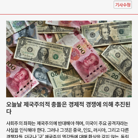
기사수정
오늘날 제국주의적 충돌은 경제적 경쟁에 의해 추진된
다
사회주의 좌파는 제국주의에 반대해야 하며, 미국이 주요 공격자라는
사실을 인식해야 한다. 그러나 그것은 중국, 인도, 러시아, 그리고 다른
경쟁자들, 더구나 '구' 제국주의 열강들에 대해 환상을 갖지 않는, 독립