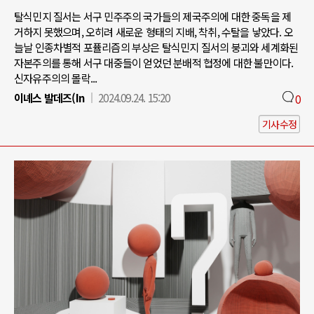
탈식민지 질서는 서구 민주주의 국가들의 제국주의에 대한 중독을 제
거하지 못했으며, 오히려 새로운 형태의 지배, 착취, 수탈을 낳았다. 오
늘날 인종차별적 포퓰리즘의 부상은 탈식민지 질서의 붕괴와 세계화된
자본주의를 통해 서구 대중들이 얻었던 분배적 협정에 대한 불만이다.
신자유주의의 몰락...
이녜스 발데즈(In
2024.09.24. 15:20
0
기사수정