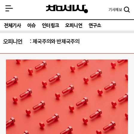
기사
제보
전체기사
이슈
인터링크
오피니언
연구소
오피니언
제국주의와 반제국주의