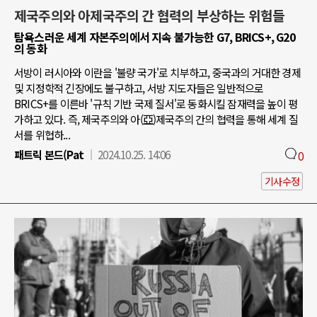
제국주의와 아제국주의 간 협력의 부상하는 위험들
탐욕스러운 세계 자본주의에서 지속 불가능한 G7, BRICS+, G20
의 동화
서방이 러시아와 이란을 '불량 국가'로 치부하고, 중국과의 거대한 경제
및 지정학적 긴장에도 불구하고, 서방 지도자들은 일반적으로
BRICS+를 이른바 '규칙 기반 국제 질서'로 동화시킬 잠재력을 높이 평
가하고 있다. 즉, 제국주의와 아(亞)제국주의 간의 협력을 통해 세계 질
서를 위협하...
패트릭 본드(Pat
2024.10.25. 14:06
0
기사수정