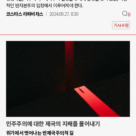
적인 반자본주의 입장에서 이루어져야 한다.
코스타스 라파비차스
2024.09.27. 8:30
0
기사수정
민주주의에 대한 제국의 지배를 풀어내기
위기에서 벗어나는 반제국주의적 길