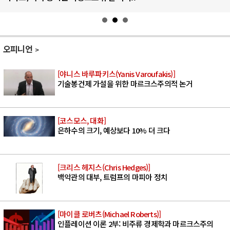
오피니언
[야니스 바루파키스(Yanis Varoufakis)]
기술봉건제 가설을 위한 마르크스주의적 논거
[코스모스, 대화]
은하수의 크기, 예상보다 10% 더 크다
[크리스 헤지스(Chris Hedges)]
백악관의 대부, 트럼프의 마피아 정치
[마이클 로버츠(Michael Roberts)]
인플레이션 이론 2부: 비주류 경제학과 마르크스주의