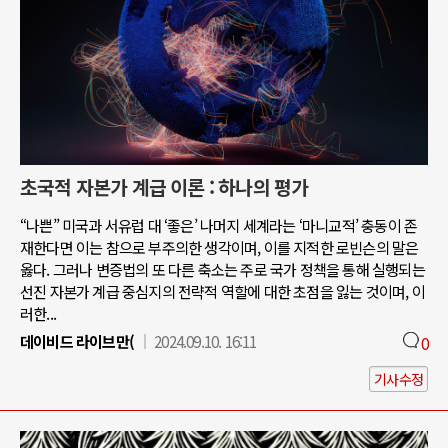
초국적 자본가 계급 이론 : 하나의 평가
“나쁜” 미국과 서유럽 대 ‘좋은’ 나머지 세계라는 ‘마니교적’ 충동이 존
재한다면 이는 참으로 부주의한 생각이며, 이를 지적한 로빈슨의 말은
옳다. 그러나 변증법의 또 다른 축소는 주로 국가 정책을 통해 실행되는
선진 자본가 계급 중심지의 전략적 역할에 대한 초점을 잃는 것이며, 이
러한...
데이비드 라이브만(
2024.09.10. 16:11
0
기사수정