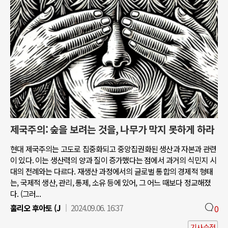
제국주의: 숲을 보려는 것을, 나무가 막지 못하게 하라
현대 제국주의는 고도로 집중화되고 중앙집권화된 생산과 자본과 관련
이 있다. 이는 생산력의 양과 질이 증가했다는 점에서 과거의 식민지 시
대의 전례와는 다르다. 재생산 과정에서의 글로벌 통합의 경제적 형태
는, 국제적 생산, 관리, 통제, 소유 등에 있어, 그 어느 때보다 정교해졌
다. (그러...
훌리오 후아토 (J
2024.09.06. 16:37
0
기사수정