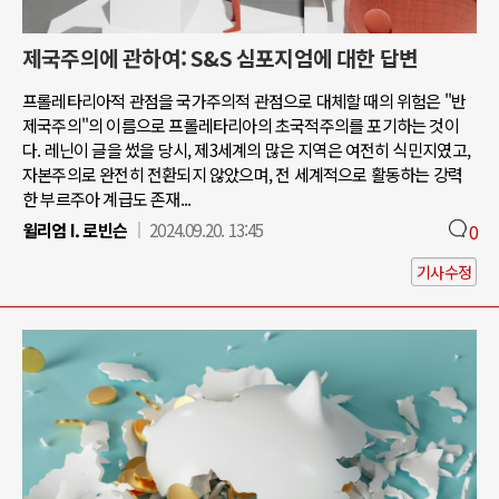
제국주의에 관하여: S&S 심포지엄에 대한 답변
프롤레타리아적 관점을 국가주의적 관점으로 대체할 때의 위험은 "반
제국주의"의 이름으로 프롤레타리아의 초국적주의를 포기하는 것이
다. 레닌이 글을 썼을 당시, 제3세계의 많은 지역은 여전히 식민지였고,
자본주의로 완전히 전환되지 않았으며, 전 세계적으로 활동하는 강력
한 부르주아 계급도 존재...
윌리엄 I. 로빈슨
2024.09.20. 13:45
0
기사수정