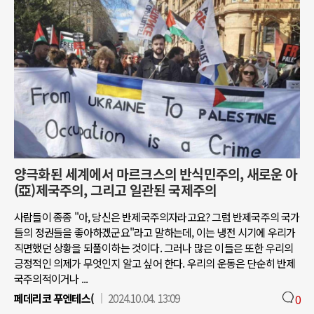
양극화된 세계에서 마르크스의 반식민주의, 새로운 아
(亞)제국주의, 그리고 일관된 국제주의
사람들이 종종 "아, 당신은 반제국주의자라고요? 그럼 반제국주의 국가
들의 정권들을 좋아하겠군요"라고 말하는데, 이는 냉전 시기에 우리가
직면했던 상황을 되풀이하는 것이다. 그러나 많은 이들은 또한 우리의
긍정적인 의제가 무엇인지 알고 싶어 한다. 우리의 운동은 단순히 반제
국주의적이거나 ...
페데리코 푸엔테스(
2024.10.04. 13:09
0