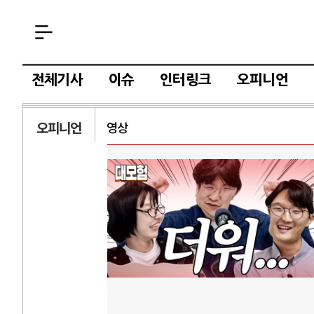
전체기사
이슈
인터링크
오피니언
오피니언
영상
AI
중국 AI, 저가 
AI 국부펀드 구상
AI 데이터센터 
AI의 숨은 환경 
AI는 어떻게 미