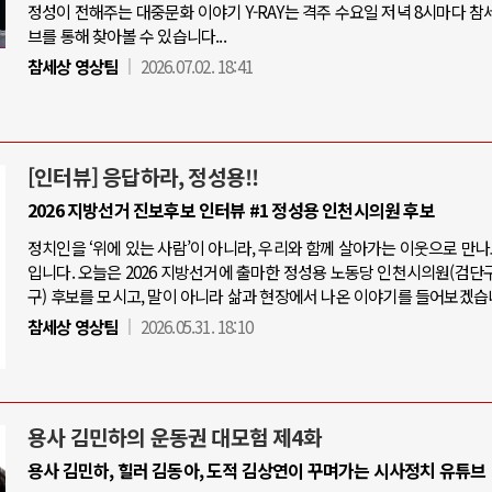
정성이 전해주는 대중문화 이야기 Y-RAY는 격주 수요일 저녁 8시마다 참
브를 통해 찾아볼 수 있습니다...
참세상 영상팀
2026.07.02. 18:41
[인터뷰] 응답하라, 정성용!!
2026 지방선거 진보후보 인터뷰 #1 정성용 인천시의원 후보
정치인을 ‘위에 있는 사람’이 아니라, 우리와 함께 살아가는 이웃으로 만
입니다. 오늘은 2026 지방선거에 출마한 정성용 노동당 인천시의원(검단
구) 후보를 모시고, 말이 아니라 삶과 현장에서 나온 이야기를 들어보겠습
참세상 영상팀
2026.05.31. 18:10
용사 김민하의 운동권 대모험 제4화
용사 김민하, 힐러 김동아, 도적 김상연이 꾸며가는 시사정치 유튜브