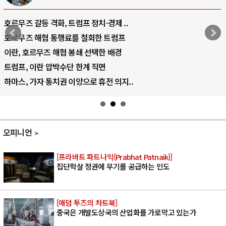
호르무즈 갈등 격화, 트럼프 정치·경제 ..
호르무즈 해협 통행료를 철회한 트럼프
이란, 호르무즈 해협 봉쇄 선택한 배경
트럼프, 이란 압박수단 한계 직면
하마스, 가자 통치권 이양으로 휴전 의지..
오피니언
[프라바트 파트나익(Prabhat Patnaik)]
집단학살 정권에 무기를 공급하는 인도
[애덤 투즈의 차트북]
중국은 개발도상국의 산업화를 가로막고 있는가