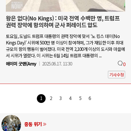
왕은 없다(No Kings) : 미국 전역 수백만 명, 트럼프
권력 장악에 항의하며 군사 퍼레이드 압도
토요일, 도널드 트럼프 대통령의 권력 장악에 맞서 ‘노 킹스 데이(No
Kings Day)’ 시위에 500만 명 이상이 참여하며, 그가 재임한 이후 최대
규모의 항의 행동이 벌어졌다. 미국 전역 2,100개 이상의 도시와 마을에
서 시위가 열렸다. 이 시위는 6월 14일 트럼프 대통령의 ...
에이미 굿맨(Amy
2025.06.17. 11:30
0
기사수정
1
2
3
4
5
6
중동 위기