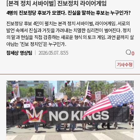
[본격 정치 서바이벌] 진보정치 라이어게임
4명의 진보정당 후보가 모였다. 진실을 말하는 후보는 누구인가?
진보정당 후보 4인이 펼치는 본격 정치 서바이벌, 라이어게임. 서로의
발언 속에서 진실과 거짓을 가려내는 치열한 심리전이 벌어진다. 정치
의 말과 현실을 직접 검증하는 새로운 형식의 토크 게임. 과연 끝까지 살
아남는 ‘진보 정치인’은 누구인가.
참세상 영상팀
2026.05.07. 8:55
0
기사수정