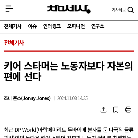
기사
제보
전체기사
이슈
인터링크
오피니언
연구소
전체기사
키어 스타머는 노동자보다 자본의
편에 선다
조니 존스(Jonny Jones)
2024.11.08 14:35
최근
DP World(
아랍에미리트 두바이에 본사를 둔 다국적 물류
기업
)
와의 논란은 키어 스타머 정부가 노동자 권리를 침해하는