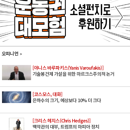
오피니언
[야니스 바루파키스(Yanis Varoufakis)]
기술봉건제 가설을 위한 마르크스주의적 논거
[코스모스, 대화]
은하수의 크기, 예상보다 10% 더 크다
[크리스 헤지스(Chris Hedges)]
백악관의 대부, 트럼프의 마피아 정치