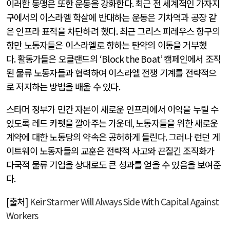
이러한 동맹은 또한 운동을 강화한다
.
최근 전 세계적인 가자지
구에서의 이스라엘 학살에 반대하는 운동은 기차역과 공장 같
은 인프라 표적을 차단하려 했다
.
최근 그리스 피레우스 항구의
항만 노동자들은 이스라엘로 향하는 탄약의 이동을 거부했
다
.
활동가들은 오클랜드의
‘Block the Boat’
캠페인에서 조직
된 물류 노동자들과 협력하여 이스라엘 전쟁 기계를 전략적으
로 저지하는 방법을 배울 수 있다
.
스타머 정부가 민간 자본이 새로운 인프라에서 이익을 누릴 수
있도록 레드 카펫을 깔아주는 가운데
,
노동자들을 위한 새로운
계약에 대한 노동당의 약속은 공허하게 들린다
.
그러나 런던 게
이트웨이 노동자들의 교훈은 전략적 사고와 끈질긴 조직화가
다국적 물류 기업을 상대로도 큰 성과를 얻을 수 있음을 보여준
다
.
[
출처
]
Keir Starmer Will Always Side With Capital Against
Workers