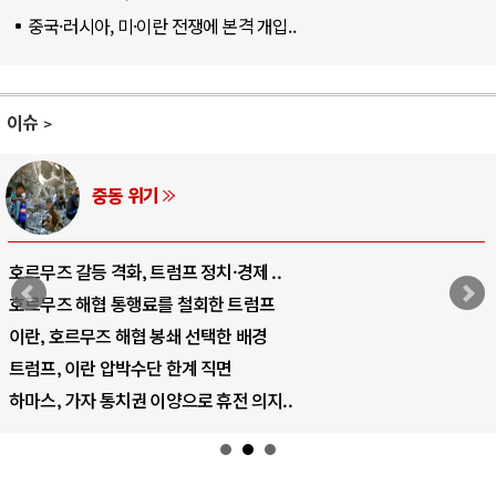
중국·러시아, 미·이란 전쟁에 본격 개입..
이슈
AI와 인간
 정치·경제 ..
중국 AI, 저가 공세로 글로
철회한 트럼프
AI 국부펀드 구상 놓고 미
 선택한 배경
AI 데이터센터 반대 투쟁은
계 직면
AI의 숨은 환경 비용: 데
으로 휴전 의지..
AI는 어떻게 미국 민주주의