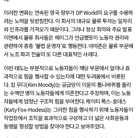
이러한 변화는 연속된 영국 정부가
DP World
의 요구를 수용하
려는 노력을 뒷받침한다
.
이 회사의 대규모 물류 투자는 일자리
와 인프라를 가져오기 때문이다
.
그러나 정상 회의와 주요 발표
이면에서 물류 회사들은 헤이그가 언급했듯이 노동자 권리와
관련하여 종종
'
불법 운영자
'
로 행동한다
.
아마존은 물류 부문에
서 노조 파괴 전술의 또 다른 대표적인 사례다
.
이런 태도는 부분적으로 노동자들이 해당 부문에서 얼마나 효
과적으로 힘을 행사할 수 있는지에 대한 두려움에서 비롯된
다
.
킴 무디
(Kim Moody)
는 공급망이 이윤의 톱니바퀴를 돌리
는 수백만 명의 노동자들에게 의존한다고 주장하며
,
이는 노동
자들에게 엄청난 구조적 힘을 부여한다
.
케이티 폭스
-
호데스
(Katy Fox-Hodess)
는 그러한 힘을 행사하기 위해 노동자들이
작업장에서 조직을 효과적으로 구성하고 더 넓은 사회운동과
동맹을 형성할 방법을 찾아야 한다고 보여주었다
.