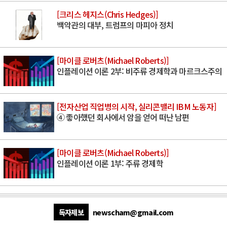
[크리스 헤지스(Chris Hedges)]
백악관의 대부, 트럼프의 마피아 정치
[마이클 로버츠(Michael Roberts)]
인플레이션 이론 2부: 비주류 경제학과 마르크스주의
[전자산업 직업병의 시작, 실리콘밸리 IBM 노동자]
④ 좋아했던 회사에서 암을 얻어 떠난 남편
[마이클 로버츠(Michael Roberts)]
인플레이션 이론 1부: 주류 경제학
독자제보
newscham@gmail.com