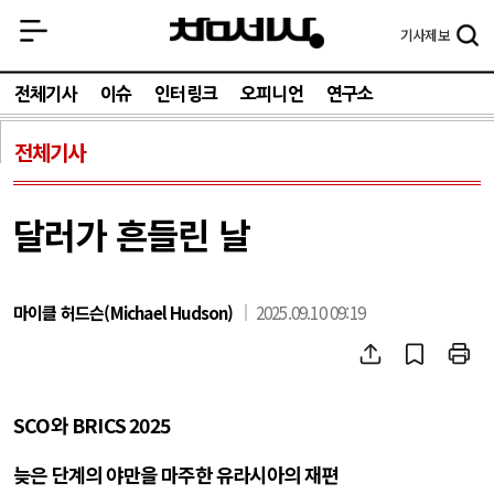
기사
제보
전체기사
이슈
인터링크
오피니언
연구소
전체기사
달러가 흔들린 날
마이클 허드슨(Michael Hudson)
2025.09.10 09:19
SCO
와
BRICS 2025
늦은 단계의 야만을 마주한 유라시아의 재편