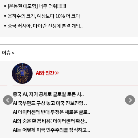
[운동권 대모험] 너무 더워!!!!!!!
은하수의 크기, 예상보다 10% 더 크다
중국·러시아, 미·이란 전쟁에 본격 개입..
이슈
AI와 인간
중국 AI, 저가 공세로 글로벌 토큰 시..
AI 국부펀드 구상 놓고 미국 진보진영 ..
AI 데이터센터 반대 투쟁은 새로운 글로..
AI의 숨은 환경 비용: 데이터센터 확산..
AI는 어떻게 미국 민주주의를 잠식하고 ..