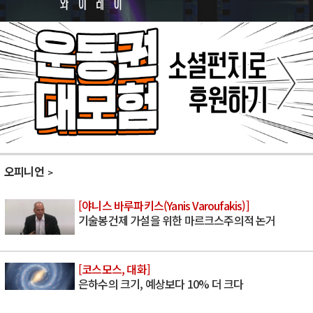
오피니언
[야니스 바루파키스(Yanis Varoufakis)]
기술봉건제 가설을 위한 마르크스주의적 논거
[코스모스, 대화]
은하수의 크기, 예상보다 10% 더 크다