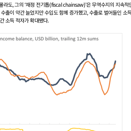
 몰라도
,
그의
‘
재정 전기톱
(fiscal chainsaw)’
은 무역수지의 지속적
 수출이 약간 늘었지만 수입도 함께 증가했고
,
수출로 벌어들인 소
간 소득 적자가 확대됐다
.