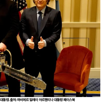
 대통령
.
출처
:
하비에르 밀레이 아르헨티나 대통령 페이스북