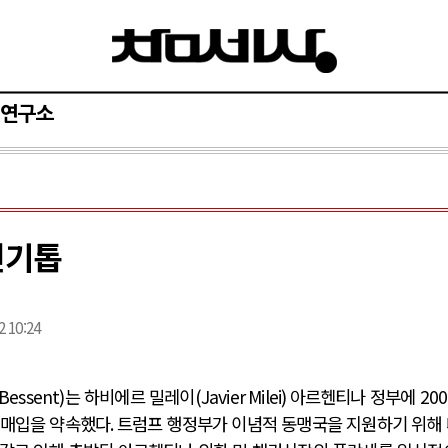
연구소
전기톱
2 10:24
 Bessent)
는 하비에르 밀레이
(Javier Milei)
아르헨티나 정부에
200
 매입을 약속했다
.
트럼프 행정부가 이념적 동맹국을 지원하기 위해