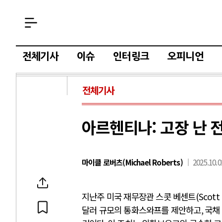
전체기사
이슈
인터링크
오피니언
전체기사
아르헨티나: 고장 난 
마이클 로버츠(Michael Roberts)
2025.10.0
지난주 미국 재무장관 스콧 베센트
(Scott
달러 규모의 통화스와프를 제안하고
,
국채