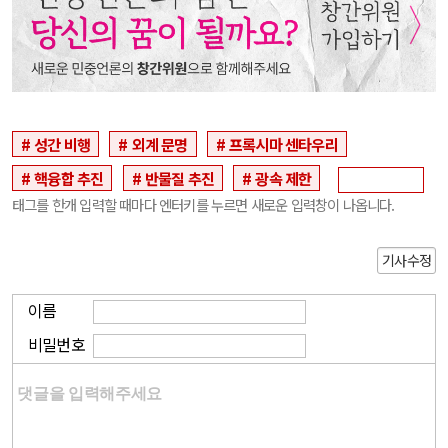
성간 비행
외계 문명
프록시마 센타우리
핵융합 추진
반물질 추진
광속 제한
태그를 한개 입력할 때마다 엔터키를 누르면 새로운 입력창이 나옵니다.
기사수정
이름
비밀번호