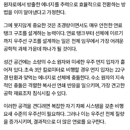
원자로에서 방출한 에너지를 추력으로 효율적으로 전환하는 방
법을 이미 알아냈다고 가정한다
.
그에 못지않게 중요한 것은 초경량이면서도 매우 안전한 연료
탱크 구조를 설계하는 능력이다
.
연료 탱크부터 선체에 이르기
까지 우주선 구조를 설계하는 일은 전체 임무에서 가장 어려운
공학적 과제 가운데 하나가 될 것이다
.
성간 공간에는 소량의 수소 원자와 미세한 우주 먼지 입자가 흩
어져 있다
.
초속
3
만 킬로미터로 비행할 경우 먼지 입자는
22
구
경 탄환과 맞먹는 에너지로 선체에 충돌한다
.
수소 원자의 지속
적인 충돌은 격렬한 복사선 연쇄 반응을 일으키며
,
가장 견고한
공학 재료조차 침식시킬 수 있다
.
이러한 공격을 견디려면 복잡한 자기 차폐 시스템을 갖춘 비행
요새 수준의 우주선이 필요하다
.
그러나 이는 우주선 전체 질량
을 증가시키며
,
결과적으로 더 많은 연료를 요구한다
.