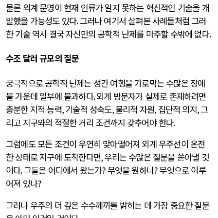
물론 외계 문명이 현재 인류가 알지 못하는 혁신적인 기술을 개
발했을 가능성도 있다
.
그러나 여기서 살펴본 사례들처럼 그러
한 기술 역시 결국 자신만의 공학적 난제를 마주할 수밖에 없다
.
수조 달러 규모의 질문
궁극적으로 공학적 난제는 성간 여행을 가로막는 수많은 장애
물 가운데 일부에 불과하다
.
외계 방문자가 실제로 존재하려면
충분한 지적 능력
,
기술적 성숙도
,
물리적 자원
,
집단적 의지
,
그
리고 지구와의 적절한 거리 조건까지 갖추어야 한다
.
그럼에도 모든 조건이 우연히 맞아떨어져 외계 우주선이 온전
한 상태로 지구에 도착한다면
,
우리는 수많은 질문을 쏟아낼 것
이다
.
그들은 어디에서 왔는가
?
무엇을 원하나
?
무엇으로 이루
어져 있나
?
그러나 우주의 더 깊은 수수께끼를 밝히는 데 가장 중요한 질문