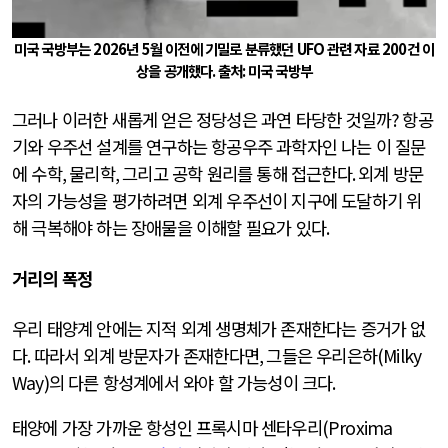
미국 국방부는
2026
년
5
월 이전에 기밀로 분류했던
UFO
관련 자료
200
건 이
상을 공개했다
.
출처
:
미국 국방부
그러나 이러한 새롭게 얻은 정당성은 과연 타당한 것일까
?
항공
기와 우주선 설계를 연구하는 항공우주 과학자인 나는 이 질문
에 수학
,
물리학
,
그리고 공학 원리를 통해 접근한다
.
외계 방문
자의 가능성을 평가하려면 외계 우주선이 지구에 도달하기 위
해 극복해야 하는 장애물을 이해할 필요가 있다
.
거리의 폭정
우리 태양계 안에는 지적 외계 생명체가 존재한다는 증거가 없
다
.
따라서 외계 방문자가 존재한다면
,
그들은 우리은하
(Milky
Way)
의 다른 항성계에서 와야 할 가능성이 크다
.
태양에 가장 가까운 항성인 프록시마 센타우리
(Proxima