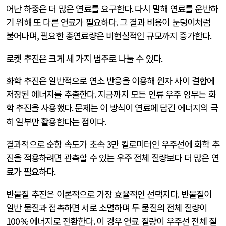
어난 하중은 더 많은 연료를 요구한다
.
다시 말해 연료를 운반하
기 위해 또 다른 연료가 필요하다
.
그 결과 비용이 눈덩이처럼
불어나며
,
필요한 총연료량은 비현실적인 규모까지 증가한다
.
로켓 추진은 크게 세 가지 범주로 나눌 수 있다
.
화학 추진은 일반적으로 연소 반응을 이용해 원자 사이 결합에
저장된 에너지를 추출한다
.
지금까지 모든 인류 우주 임무는 화
학 추진을 사용했다
.
문제는 이 방식이 연료에 담긴 에너지의 극
히 일부만 활용한다는 점이다
.
결과적으로 순항 속도가 초속
3
만 킬로미터인 우주선에 화학 추
진을 적용하려면 관측할 수 있는 우주 전체 질량보다 더 많은 연
료가 필요하다
.
반물질 추진은 이론적으로 가장 효율적인 선택지다
.
반물질이
일반 물질과 접촉하면 서로 소멸하며 두 물질의 전체 질량이
100%
에너지로 전환한다
.
이 경우 연료 질량이 우주선 전체 질