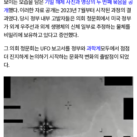
보이는 모습을 담은
기밀 해제 사진과 영상의 두 번째 묶음을 공
개
했다
.
이러한 자료 공개는
2023
년
7
월부터 시작된 과정의 결
과였다
.
당시 정부 내부 고발자들은 의회 청문회에서 미국 정부
가 외계 우주선과 외계 생명체의 신체 일부로 추정하는 물체를
비밀리에 보유하고 있다고 증언했다
.
그 의회 청문회는
UFO
보고서를 정부와
과학계
모두에서 점점
더 진지하게 논의하기 시작하는 문화적 변화의 출발점이 되었
다
.