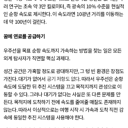
러 연구는 초속 약
3
만 킬로미터
,
즉 광속의
10%
수준을 현실적
인 순항 속도로 제시한다
.
이 속도라면
10
광년 거리를 이동하는
데 약
100
년이 걸린다
.
꿈에 연료를 공급하기
우주선을 목표 순항 속도까지 가속하는 방법을 찾는 일은 모든
외계 탐사자가 직면할 핵심 과제다
.
성간 공간은 가혹할 정도로 광대하지만
,
그 텅 빈 환경은 장점도
가진다
.
대기가 없어서
공기 저항도 없다
.
따라서 우주선은 순항
속도에 도달한 뒤 추진 시스템을 끄고 목적지까지 관성으로 이
동할 수 있다
.
그러나 대기가 없다는 사실은 또 다른 문제를 만
든다
.
목적지에 도착하기 전에 속도를 줄여줄 매질도 존재하지
않는다
.
따라서 이상적으로는 여행 시작 시 가속과 도착 직전 감
속에 동일한 추진 시스템을 사용해야 한다
.