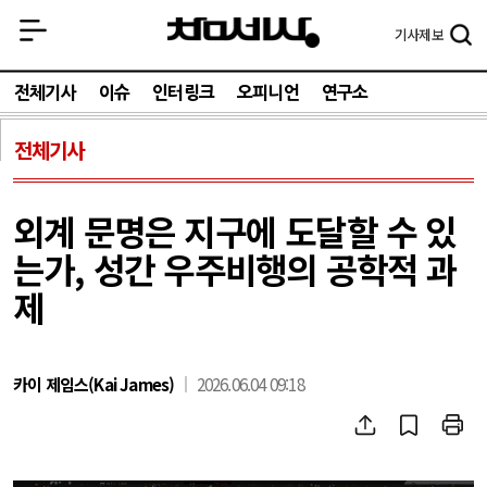
기사
제보
전체기사
이슈
인터링크
오피니언
연구소
전체기사
외계 문명은 지구에 도달할 수 있
는가, 성간 우주비행의 공학적 과
제
카이 제임스(Kai James)
2026.06.04 09:18