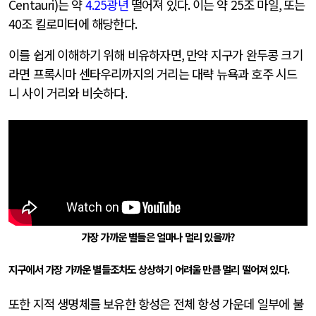
Centauri)
는 약
4.25
광년
떨어져 있다
.
이는 약
25
조 마일
,
또는
40
조 킬로미터에 해당한다
.
이를 쉽게 이해하기 위해 비유하자면
,
만약 지구가 완두콩 크기
라면 프록시마 센타우리까지의 거리는 대략 뉴욕과 호주 시드
니 사이 거리와 비슷하다
.
가장 가까운 별들은 얼마나 멀리 있을까?
지구에서 가장 가까운 별들조차도 상상하기 어려울 만큼 멀리 떨어져 있다
.
또한 지적 생명체를 보유한 항성은 전체 항성 가운데 일부에 불