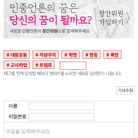
대중운동
자본주의
혁명
평등
폭정
교사파업
트럼프
태그를 한개 입력할 때마다 엔터키를 누르면 새로운 입력창이 나옵니다.
기사수정
이름
비밀번호