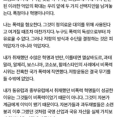
된 이러한 억압의 확대는 우리 앞에 두 가지 선택지만을 남겨놓
는다
.
폭정이냐 혁명이냐이다
.
나는 폭력을 혐오한다
.
그것이 정의로운 대의를 위해 사용된다
고 여겨질 때조차 마찬가지다
.
누구도 폭력의 독성으로부터 자
유로울 수 없다
.
그러나 저항의 방식과 수단을 결정하는 것은 피
억압자가 아니라 억압자다
.
내가 취재했던 수많은 혁명과 반란
,
이를테면 엘살바도르
,
과테
말라
,
알제리
,
보스니아
,
코소보
,
팔레스타인의 사례에서 비폭력
시위는 잔혹한 국가 폭력에 직면했다
.
저항운동은 결국 무기를
들 수밖에 없었다
.
내가 동유럽과 중부유럽에서 취재했던 비폭력 혁명들이 성공한
이유는 그것들이 비폭력이었기 때문이 아니다
.
그것이 자본가
계급에게 이익이 됐기 때문이다
.
자본가들과 과두재벌들은 소련
붕괴 이후 그랬던 것처럼 국영 산업과 국유 자산을 실제 가치보