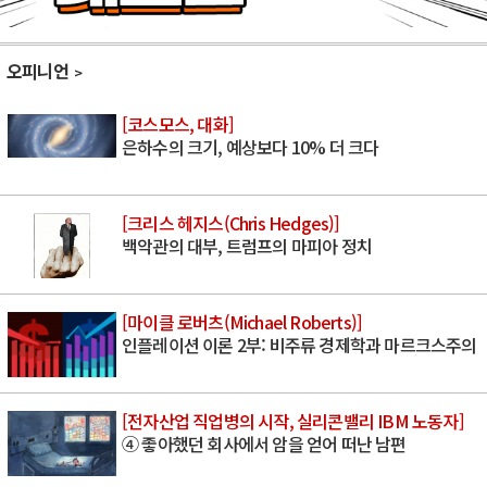
오피니언
[코스모스, 대화]
은하수의 크기, 예상보다 10% 더 크다
[크리스 헤지스(Chris Hedges)]
백악관의 대부, 트럼프의 마피아 정치
[마이클 로버츠(Michael Roberts)]
인플레이션 이론 2부: 비주류 경제학과 마르크스주의
[전자산업 직업병의 시작, 실리콘밸리 IBM 노동자]
④ 좋아했던 회사에서 암을 얻어 떠난 남편