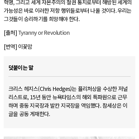
혁명
,
그리고 세계 자본주의의 철권 통치로부터 해방된 세계의
가능성은 바로 이러한 저항 행위들로부터 나올 것이다
.
우리는
그것들이 승리하기를 희망해야 한다
.
[
출처
]
Tyranny or Revolution
[
번역
]
이꽃맘
덧붙이는 말
크리스 헤지스(Chris Hedges)는 퓰리처상을 수상한 저널
리스트로, 15년 동안 뉴욕타임스의 해외 특파원으로 근무
하며 중동 지국장과 발칸 지국장을 역임했다. 참세상은 이
글을 공동 게재한다.