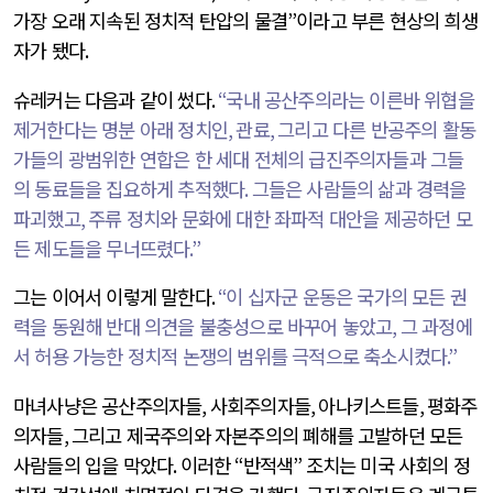
가장 오래 지속된 정치적 탄압의 물결
”
이라고 부른 현상의 희생
자가 됐다
.
슈레커는 다음과 같이 썼다
.
“
국내 공산주의라는 이른바 위협을
제거한다는 명분 아래 정치인
,
관료
,
그리고 다른 반공주의 활동
가들의 광범위한 연합은 한 세대 전체의 급진주의자들과 그들
의 동료들을 집요하게 추적했다
.
그들은 사람들의 삶과 경력을
파괴했고
,
주류 정치와 문화에 대한 좌파적 대안을 제공하던 모
든 제도들을 무너뜨렸다
.”
그는 이어서 이렇게 말한다
.
“
이 십자군 운동은 국가의 모든 권
력을 동원해 반대 의견을 불충성으로 바꾸어 놓았고
,
그 과정에
서 허용 가능한 정치적 논쟁의 범위를 극적으로 축소시켰다
.”
마녀사냥은 공산주의자들
,
사회주의자들
,
아나키스트들
,
평화주
의자들
,
그리고 제국주의와 자본주의의 폐해를 고발하던 모든
사람들의 입을 막았다
.
이러한
“
반적색
”
조치는 미국 사회의 정