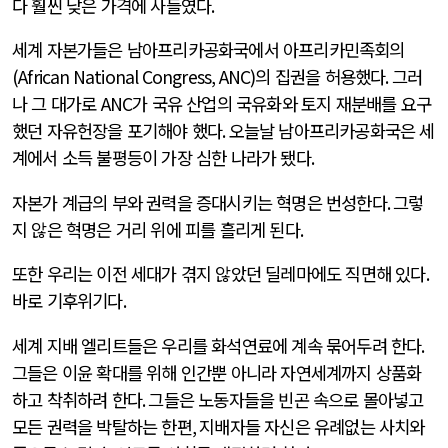
다 훨씬 낮은 가격에 사들였다
.
세계 자본가들은 남아프리카공화국에서 아프리카민족회의
(African National Congress, ANC)
의 집권을 허용했다
.
그러
나 그 대가로
ANC
가 국유 산업의 국유화와 토지 재분배를 요구
했던 자유헌장을 포기해야 했다
.
오늘날 남아프리카공화국은 세
계에서 소득 불평등이 가장 심한 나라가 됐다
.
자본가 계급의 부와 권력을 증대시키는 혁명은 번성한다
.
그렇
지 않은 혁명은 거리 위에 피를 흘리게 된다
.
또한 우리는 이전 세대가 겪지 않았던 딜레마에도 직면해 있다
.
바로 기후위기다
.
세계 지배 엘리트들은 우리를 화석연료에 계속 묶어두려 한다
.
그들은 이윤 확대를 위해 인간뿐 아니라 자연세계까지 상품화
하고 착취하려 한다
.
그들은 노동자들을 빈곤 속으로 몰아넣고
모든 권력을 박탈하는 한편
,
지배자들 자신은 유례없는 사치와