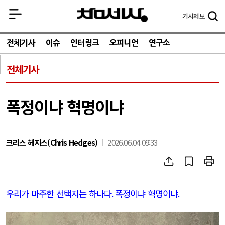
기사
제보
전체기사
이슈
인터링크
오피니언
연구소
전체기사
폭정이냐 혁명이냐
크리스 헤지스(Chris Hedges)
2026.06.04 09:33
우리가 마주한 선택지는 하나다
.
폭정이냐 혁명이냐
.