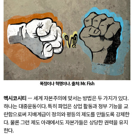
폭정이냐 혁명이냐
.
출처
: Mr. Fish
멕시코시티
— 세계 자본주의에 맞서는 방법은 두 가지가 있다
.
하나는 대중운동이다
.
특히 파업은 상업 활동과 정부 기능을 교
란함으로써 지배계급이 정의와 평등의 제도를 만들도록 강제한
다
.
물론 그런 제도 아래에서도 자본가들은 상당한 권력을 유지
한다
.