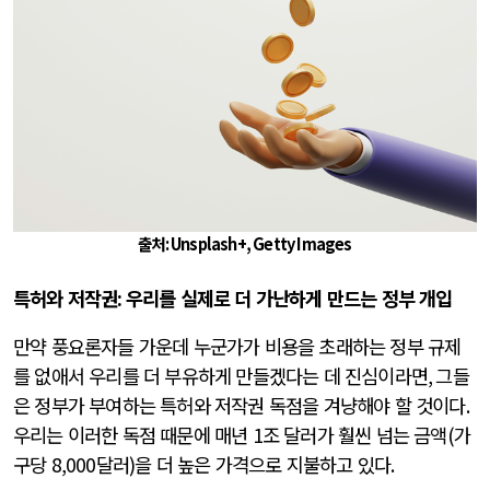
출처: Unsplash+, Getty Images
특허와 저작권
:
우리를 실제로 더 가난하게 만드는 정부 개입
만약 풍요론자들 가운데 누군가가 비용을 초래하는 정부 규제
를 없애서 우리를 더 부유하게 만들겠다는 데 진심이라면
,
그들
은 정부가 부여하는 특허와 저작권 독점을 겨냥해야 할 것이다
.
우리는 이러한 독점 때문에 매년
1
조 달러가 훨씬 넘는 금액
(
가
구당
8,000
달러
)
을 더 높은 가격으로 지불하고 있다
.