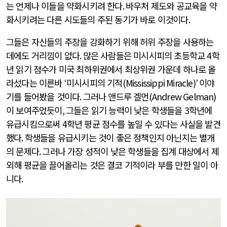
는 언제나 이들을 약화시키려 한다
.
바우처 제도와 공교육을 약
화시키려는 다른 시도들의 주된 동기가 바로 이것이다
.
그들은 자신들의 주장을 강화하기 위해 허위 주장을 사용하는
데에도 거리낌이 없다
.
많은 사람들은 미시시피의 초등학교
4
학
년 읽기 점수가 미국 최하위권에서 최상위권 가운데 하나로 올
라섰다는 이른바
‘
미시시피의 기적
(Mississippi Miracle)’
이야
기를 들어봤을 것이다
.
그러나 앤드루 겔먼
(Andrew Gelman)
이 보여주었듯이
,
그들은 읽기 능력이 낮은 학생들을
3
학년에
유급시킴으로써
4
학년 평균 점수를 높일 수 있다는 사실을 발견
했다
.
학생들을 유급시키는 것이 좋은 정책인지 아닌지는 별개
의 문제다
.
그러나 가장 성적이 낮은 학생들을 집계 대상에서 제
외해 평균을 끌어올리는 것은 결코 기적이라 부를 만한 일이 아
니다
.