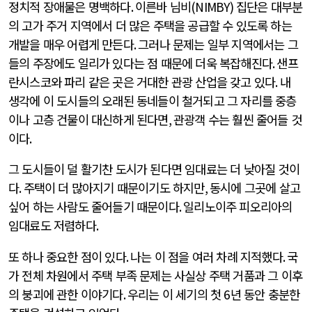
정치적 장애물은 명백하다
.
이른바 님비
(NIMBY)
집단은 대부분
의 고가 주거 지역에서 더 많은 주택을 공급할 수 있도록 하는
개발을 매우 어렵게 만든다
.
그러나 문제는 일부 지역에서는 그
들의 주장에도 일리가 있다는 점 때문에 더욱 복잡해진다
.
샌프
란시스코와 파리 같은 곳은 거대한 관광 산업을 갖고 있다
.
내
생각에 이 도시들의 오래된 동네들이 철거되고 그 자리를 중층
이나 고층 건물이 대신하게 된다면
,
관광객 수는 훨씬 줄어들 것
이다
.
그 도시들이 덜 활기찬 도시가 된다면 임대료는 더 낮아질 것이
다
.
주택이 더 많아지기 때문이기도 하지만
,
동시에 그곳에 살고
싶어 하는 사람도 줄어들기 때문이다
.
일리노이주 피오리아의
임대료도 저렴하다
.
또 하나 중요한 점이 있다
.
나는 이 점을 여러 차례 지적했다
.
국
가 전체 차원에서 주택 부족 문제는 사실상 주택 거품과 그 이후
의 붕괴에 관한 이야기다
.
우리는 이 세기의 첫
6
년 동안 충분한