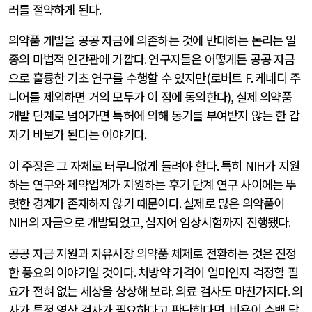
러를 절약하게 된다
.
의약품 개발을 공공 자금에 의존하는 것에 반대하는 논리는 일
종의 마법적 인간관에 가깝다
.
연구자들은 어떻게든 공공 자금
으로 훌륭한 기초 연구를 수행할 수 있지만
(
로버트
F.
케네디 주
니어를 제외하면 거의 모두가 이 점에 동의한다
),
실제 의약품
개발 단계로 넘어가면 특허에 의해 동기를 부여받지 않는 한 갑
자기 바보가 된다는 이야기다
.
이 주장은 그 자체로 터무니없게 들려야 한다
.
특히
NIH
가 지원
하는 연구와 제약업계가 지원하는 후기 단계 연구 사이에는 뚜
렷한 경계가 존재하지 않기 때문이다
.
실제로 많은 의약품이
NIH
의 자금으로 개발되었고
,
심지어 임상시험까지 진행됐다
.
공공 자금 지원과 자유시장 의약품 체제로 전환하는 것은 진정
한 풍요의 이야기일 것이다
.
처방약 가격이 얼마인지 걱정할 필
요가 전혀 없는 세상을 상상해 보라
.
의료 검사도 마찬가지다
.
의
사가 특정 영상 검사가 필요하다고 판단한다면
,
비용이 수백 달