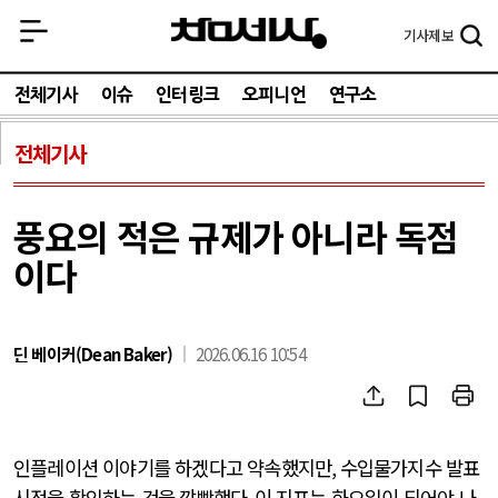
기사
제보
전체기사
이슈
인터링크
오피니언
연구소
전체기사
풍요의 적은 규제가 아니라 독점
이다
딘 베이커(Dean Baker)
2026.06.16 10:54
인플레이션 이야기를 하겠다고 약속했지만
,
수입물가지수 발표
시점을 확인하는 것을 깜빡했다
.
이 지표는 화요일이 되어야 나