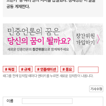
공동 게재한다.
독점
규제
인플레이션
풍요
태그를 한개 입력할 때마다 엔터키를 누르면 새로운 입력창이 나옵니다.
기사수정
이름