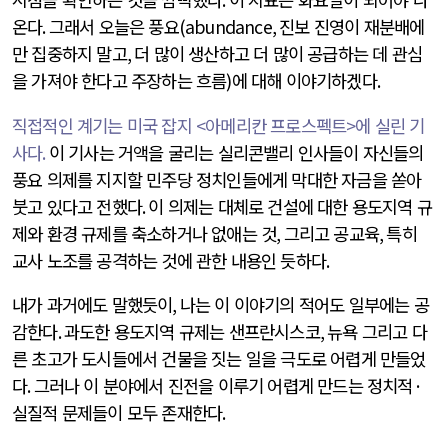
온다
.
그래서 오늘은 풍요
(abundance,
진보 진영이 재분배에
만 집중하지 말고
,
더 많이 생산하고 더 많이 공급하는 데 관심
을 가져야 한다고 주장하는 흐름
)
에 대해 이야기하겠다
.
직접적인 계기는 미국 잡지
<
아메리칸 프로스펙트
>
에 실린 기
사다
.
이 기사는 거액을 굴리는 실리콘밸리 인사들이 자신들의
풍요 의제를 지지할 민주당 정치인들에게 막대한 자금을 쏟아
붓고 있다고 전했다
.
이 의제는 대체로 건설에 대한 용도지역 규
제와 환경 규제를 축소하거나 없애는 것
,
그리고 공교육
,
특히
교사 노조를 공격하는 것에 관한 내용인 듯하다
.
내가 과거에도 말했듯이
,
나는 이 이야기의 적어도 일부에는 공
감한다
.
과도한 용도지역 규제는 샌프란시스코
,
뉴욕 그리고 다
른 초고가 도시들에서 건물을 짓는 일을 극도로 어렵게 만들었
다
.
그러나 이 분야에서 진전을 이루기 어렵게 만드는 정치적
·
실질적 문제들이 모두 존재한다
.