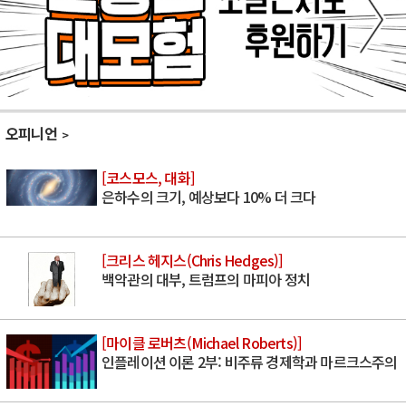
오피니언
[코스모스, 대화]
은하수의 크기, 예상보다 10% 더 크다
[크리스 헤지스(Chris Hedges)]
백악관의 대부, 트럼프의 마피아 정치
[마이클 로버츠(Michael Roberts)]
인플레이션 이론 2부: 비주류 경제학과 마르크스주의