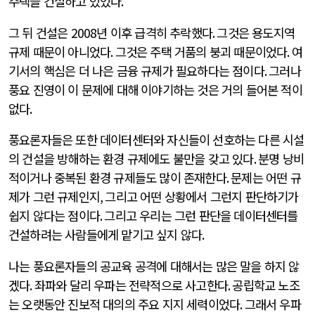
주택을 건설하고 있었다
.
그 뒤 건설은
2008
년 이후 급격히 추락했다
.
그것은 용도지역
규제 때문이 아니었다
.
그것은 주택 거품의 붕괴 때문이었다
.
여
기서의 핵심은 더 나은 금융 규제가 필요하다는 점이다
.
그러나
풍요 진영이 이 문제에 대해 이야기하는 것은 거의 들어본 적이
없다
.
풍요론자들은 또한 데이터센터와 자신들이 선호하는 다른 시설
의 건설을 방해하는 환경 규제에도 불만을 갖고 있다
.
분명 낭비
적이거나 중복된 환경 규제들도 많이 존재한다
.
문제는 어떤 규
제가 그런 규제인지
,
그리고 어떤 상황에서 그런지 판단하기가
쉽지 않다는 점이다
.
그리고 우리는 그런 판단을 데이터센터를
건설하려는 사람들에게 맡기고 싶지 않다
.
나는 풍요론자들의 공교육 공격에 대해서는 많은 말을 하지 않
겠다
.
좌파와 달리 우파는 전략적으로 사고한다
.
공립학교 노조
는 오랫동안 진보적 대의의 주요 지지 세력이었다
.
그래서 우파