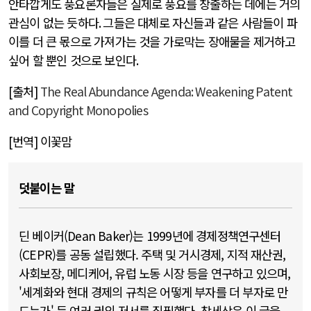
안타깝게도 풍요론자들은 실제로 풍요를 창출하는 데에는 거의
관심이 없는 듯하다
.
그들은 대체로 자신들과 같은 사람들이 파
이를 더 큰 몫으로 가져가는 것을 가로막는 장애물을 제거하고
싶어 할 뿐인 것으로 보인다
.
[
출처
]
The Real Abundance Agenda: Weakening Patent
and Copyright Monopolies
[
번역
]
이꽃맘
덧붙이는 말
딘 베이커(Dean Baker)는 1999년에 경제정책연구센터
(CEPR)를 공동 설립했다. 주택 및 거시경제, 지적 재산권,
사회보장, 메디케어, 유럽 노동 시장 등을 연구하고 있으며,
'세계화와 현대 경제의 규칙은 어떻게 부자를 더 부자로 만
드는가' 등 여러 권의 저서를 집필했다. 참세상은 이 글을