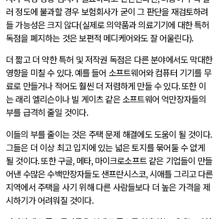
러 정도에 불과할 경우 보험회사가 굳이 그 판단을 재검토하려
들 가능성은 크지 않다
(
실제로 의약품과 의료기기에 대한 특허
독점을 폐지하는 것은 보편적 메디케어와도 잘 어울린다
).
더 짧고 더 약한 특허 및 저작권 독점은 다른 분야에서도 막대한
영향을 미칠 수 있다
.
예를 들어 소프트웨어와 컴퓨터 기기를 무
료로 만들거나 적어도 훨씬 더 저렴하게 만들 수 있다
.
또한 이
는 래리 엘리슨이나 빌 게이츠 같은 소프트웨어 억만장자들의
부를 급격히 줄일 것이다
.
이들의 부를 줄이는 것은 주택 문제 해결에도 도움이 될 것이다
.
그들은 더 이상 최고 입지에 있는 넓은 토지를 묶어둘 수 없게
될 것이다
.
또한 구글
,
메타
,
마이크로소프트 같은 기업들이 만들
어낸 수많은 수백만장자들도 샌프란시스코
,
시애틀 그리고 다른
지역에서 주택을 사기 위해 다른 사람들보다 더 높은 가격을 제
시하기가 어려워질 것이다
.