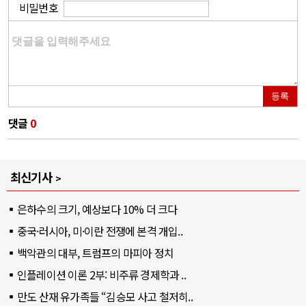
비밀번호
등록
댓글
0
최신기사
은하수의 크기, 예상보다 10% 더 크다
중국·러시아, 미·이란 전쟁에 본격 개입..
백악관의 대부, 트럼프의 마피아 정치
인플레이션 이론 2부: 비주류 경제학과 ..
만도 산재 유가족들 “김승모 사고 철저히..