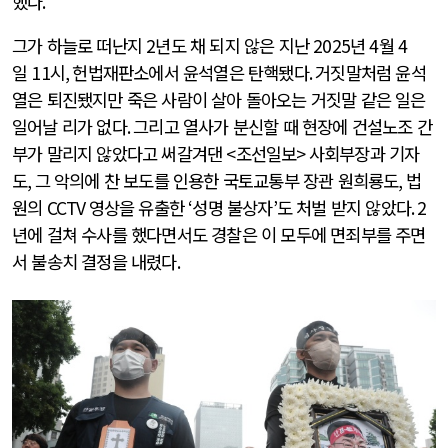
했다
.
그가 하늘로 떠난지
2
년도 채 되지 않은 지난
2025
년
4
월
4
일
11
시
,
헌법재판소에서 윤석열은 탄핵됐다
.
거짓말처럼 윤석
열은 퇴진됐지만 죽은 사람이 살아 돌아오는 거짓말 같은 일은
일어날 리가 없다
.
그리고 열사가 분신할 때 현장에 건설노조 간
부가 말리지 않았다고 써갈겨댄
<
조선일보
>
사회부장과 기자
도
,
그 악의에 찬 보도를 인용한 국토교통부 장관 원희룡도
,
법
원의
CCTV
영상을 유출한
‘
성명 불상자
’
도 처벌 받지 않았다
. 2
년에 걸쳐 수사를 했다면서도 경찰은 이 모두에 면죄부를 주면
서 불송치 결정을 내렸다
.