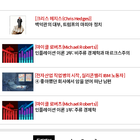
[크리스 헤지스(Chris Hedges)]
백악관의 대부, 트럼프의 마피아 정치
[마이클 로버츠(Michael Roberts)]
인플레이션 이론 2부: 비주류 경제학과 마르크스주의
[전자산업 직업병의 시작, 실리콘밸리 IBM 노동자]
④ 좋아했던 회사에서 암을 얻어 떠난 남편
[마이클 로버츠(Michael Roberts)]
인플레이션 이론 1부: 주류 경제학