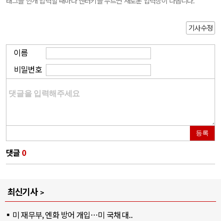
태그를 한개 입력할 때마다 엔터키를 누르면 새로운 입력창이 나옵니다.
기사수정
이름
비밀번호
등록
댓글
0
최신기사
미 재무부, 엔화 방어 개입…미 국채 대..