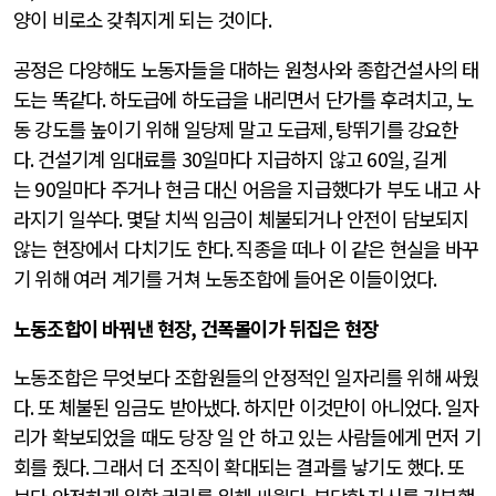
양이 비로소 갖춰지게 되는 것이다
.
공정은 다양해도 노동자들을 대하는 원청사와 종합건설사의 태
도는 똑같다
.
하도급에 하도급을 내리면서 단가를 후려치고
,
노
동 강도를 높이기 위해 일당제 말고 도급제
,
탕뛰기를 강요한
다
.
건설기계 임대료를
30
일마다 지급하지 않고
60
일
,
길게
는
90
일마다 주거나 현금 대신 어음을 지급했다가 부도 내고 사
라지기 일쑤다
.
몇달 치씩 임금이 체불되거나 안전이 담보되지
않는 현장에서 다치기도 한다
.
직종을 떠나 이 같은 현실을 바꾸
기 위해 여러 계기를 거쳐 노동조합에 들어온 이들이었다
.
노동조합이 바꿔낸 현장
,
건폭몰이가 뒤집은 현장
노동조합은 무엇보다 조합원들의 안정적인 일자리를 위해 싸웠
다
.
또 체불된 임금도 받아냈다
.
하지만 이것만이 아니었다
.
일자
리가 확보되었을 때도 당장 일 안 하고 있는 사람들에게 먼저 기
회를 줬다
.
그래서 더 조직이 확대되는 결과를 낳기도 했다
.
또