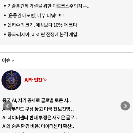
기술봉건제 가설을 위한 마르크스주의적 논..
[운동권 대모험] 너무 더워!!!!!!!
은하수의 크기, 예상보다 10% 더 크다
중국·러시아, 미·이란 전쟁에 본격 개입..
이슈
AI와 인간
중국 AI, 저가 공세로 글로벌 토큰 시..
AI 국부펀드 구상 놓고 미국 진보진영 ..
AI 데이터센터 반대 투쟁은 새로운 글로..
AI의 숨은 환경 비용: 데이터센터 확산..