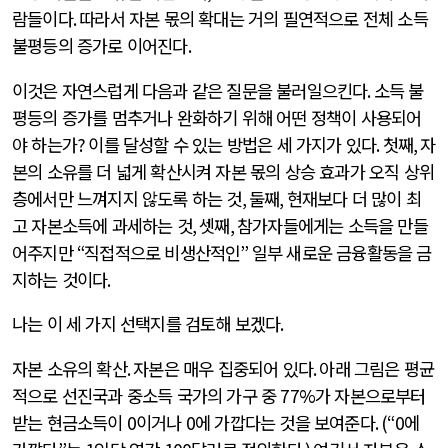
람들이다
.
따라서 자본 몫의 확대는 거의 필연적으로 전체 소득
불평등의 증가로 이어진다
.
이것은 자연스럽게 다음과 같은 질문을 불러일으킨다
.
소득 불
평등의 증가를 멈추거나 완화하기 위해 어떤 정책이 사용되어
야 하는가
?
이를 달성할 수 있는 방법은 세 가지가 있다
.
첫째
,
자
본의 소유를 더 넓게 확산시켜 자본 몫의 상승 효과가 오직 상위
층에서만 느껴지지 않도록 하는 것
,
둘째
,
현재보다 더 많이 최
고 자본소득에 과세하는 것
,
셋째
,
참가자들에게는 소득을 만들
어주지만
“
직접적으로 비생산적인
”
일부 새로운 금융활동을 금
지하는 것이다
.
나는 이 세 가지 선택지를 검토해 보겠다
.
자본 소유의 확산
.
자본은 매우 집중되어 있다
.
아래 그림은 평균
적으로 선진국과 중소득 국가의 가구 중
77%
가 자본으로부터
받는 현금소득이
0
이거나
0
에 가깝다는 것을 보여준다
. (“0
에