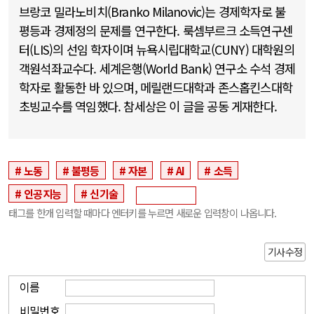
브랑코 밀라노비치(Branko Milanovic)는 경제학자로 불
평등과 경제정의 문제를 연구한다. 룩셈부르크 소득연구센
터(LIS)의 선임 학자이며 뉴욕시립대학교(CUNY) 대학원의
객원석좌교수다. 세계은행(World Bank) 연구소 수석 경제
학자로 활동한 바 있으며, 메릴랜드대학과 존스홉킨스대학
초빙교수를 역임했다. 참세상은 이 글을 공동 게재한다.
노동
불평등
자본
AI
소득
인공지능
신기술
태그를 한개 입력할 때마다 엔터키를 누르면 새로운 입력창이 나옵니다.
기사수정
이름
비밀번호