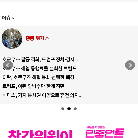
이슈
AI와 인간
중국 AI, 저가 공세로 글로벌 토큰 시..
AI 국부펀드 구상 놓고 미국 진보진영 ..
AI 데이터센터 반대 투쟁은 새로운 글로..
AI의 숨은 환경 비용: 데이터센터 확산..
AI는 어떻게 미국 민주주의를 잠식하고 ..