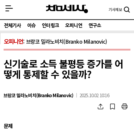
기사
제보
전체기사
이슈
인터링크
오피니언
연구소
오피니언
브랑코 밀라노비치(Branko Milanovic)
신기술로 소득 불평등 증가를 어
떻게 통제할 수 있을까?
브랑코 밀라노비치(Branko Milanovic)
2025.10.02 10:16
문제