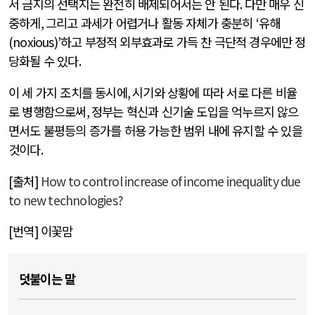
서 금지의 선택지는 완전히 배제되어서는 안 된다
.
다만 매우 신
중하게
,
그리고 과세가 어렵거나 활동 자체가 충분히
‘
유해
(noxious)’
하고 부정적 외부효과로 가득 찬 극단적 경우에만 정
당화될 수 있다
.
이 세 가지 조치를 동시에
,
시기와 상황에 따라 서로 다른 비율
로 병행함으로써
,
정부는 혁신과 신기술 도입을 억누르지 않으
면서도 불평등의 증가를 허용 가능한 범위 내에 유지할 수 있을
것이다
.
[
출처
]
How to control increase of income inequality due
to new technologies?
[
번역
]
이꽃맘
덧붙이는 말