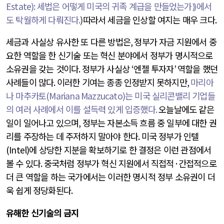
Estate):
세법은 어떻게 미국의 귀족 계급을 만들었는가⟫에서
도 탁월하게 다뤄진다
.
)
따라서 세금을 인상할 여지는 매우 크다
.
세금과 사실상 유사한 또 다른 방법은
,
정부가 자금 지원에서 중
요한 역할을 한 신기술 또는 혁신 분야에서 정부가 명시적으로
소유권을 갖는 것이다
.
정부가 사실상
‘
엔젤 투자자
’
역할을 했던
사례들이 많다
.
이러한 기여는 종종 인정받지 못하지만
,
마리아
나 마추카토
(Mariana Mazzucato)
는 미국 실리콘밸리 기업들
의 여러 사례에서 이를 설득력 있게 입증했다
.
오늘날에도 같은
일이 일어나고 있으며
,
정부는 자본소득 흐름 중 일부에 대한 권
리를 주장하는 데 주저하지 말아야 한다
.
미국 정부가 인텔
(Intel)
에 상당한 지분을 확보하기로 한 결정은 이런 관점에서
볼 수 있다
.
중국처럼 정부가 혁신 지원에서 직접적
·
간접적으로
더 큰 역할을 하는 국가에서는 이러한 명시적 정부 소유권이 더
욱 쉽게 정당화된다
.
유해한 신기술의 금지