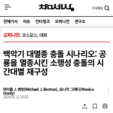
기사
제보
전체기사
이슈
인터링크
오피니언
연구소
오피니언
코스모스, 대화
백악기 대멸종 충돌 시나리오: 공
룡을 멸종시킨 소행성 충돌의 시
간대별 재구성
마이클 J. 벤턴(Michael J. Benton), 모니카 그래디(Monica
Grady)
2026.05.21 10:03