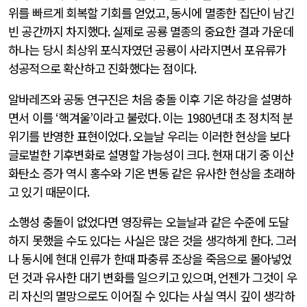
위를 빠르게 회복할 기회를 얻었고
,
동시에 멸종한 집단이 남긴
빈 공간까지 차지했다
.
실제로 공룡 멸종의 중요한 결과 가운데
하나는 당시 최상위 포식자였던 공룡이 사라지면서 포유류가
성공적으로 확산하고 진화했다는 점이다
.
알바레즈와 공동 연구진은 처음 충돌 이후 기온 하강을 설명하
면서 이를
‘
핵겨울
’
이라고 불렀다
.
이는
1980
년대 초 정치적 분
위기를 반영한 표현이었다
.
오늘날 우리는 이러한 현상을 보다
글로벌한 기후변화로 설명할 가능성이 크다
.
현재 대기 중 이산
화탄소 증가 역시 홍수와 기온 변동 같은 유사한 현상을 초래하
고 있기 때문이다
.
소행성 충돌이 없었다면 영장류는 오늘날과 같은 수준에 도달
하지 못했을 수도 있다는 사실은 많은 것을 생각하게 한다
.
그러
나 동시에 현대 인류가 한때 파충류 조상을 죽음으로 몰아넣었
던 것과 유사한 대기 변화를 일으키고 있으며
,
언젠가 그것이 우
리 자신의 멸망으로도 이어질 수 있다는 사실 역시 깊이 생각하