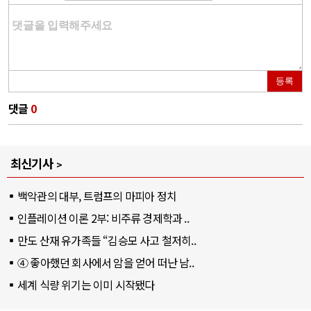
등록
댓글
0
최신기사
백악관의 대부, 트럼프의 마피아 정치
인플레이션 이론 2부: 비주류 경제학과 ..
만도 산재 유가족들 “김승모 사고 철저히..
④ 좋아했던 회사에서 암을 얻어 떠난 남..
세계 식량 위기는 이미 시작됐다