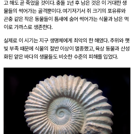
고 해도 곧 죽었을 것이다
.
충돌
1
년 후 남은 것은 이 거대한 생
물들의 썩어가는 골격뿐이다
.
여기저기서 쥐 크기의 포유류와
곤충 같은 작은 동물들이 틈새에 숨어 썩어가는 식물과 남은 먹
이로 가까스로 생존한다
.
실제로 이 시기는 지구 생명체에게 최악의 한 해였다
.
추위와 햇
빛 부족 때문에 식물의 절반 이상이 멸종했고
,
육상 동물과 산성
화된 얕은 바다의 생물들도 비슷한 수준의 피해를 입었다
.