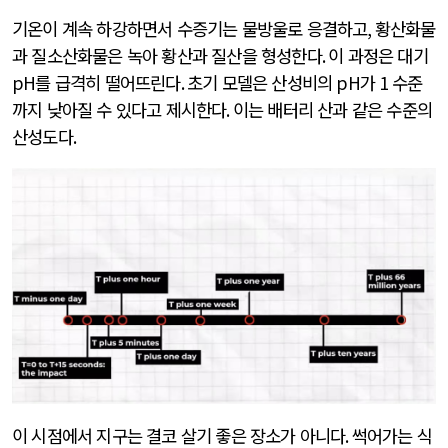
기온이 계속 하강하면서 수증기는 물방울로 응결하고
,
황산화물
과 질소산화물은 녹아 황산과 질산을 형성한다
.
이 과정은 대기
pH
를 급격히 떨어뜨린다
.
초기 모델은 산성비의
pH
가
1
수준
까지 낮아질 수 있다고 제시한다
.
이는 배터리 산과 같은 수준의
산성도다
.
이 시점에서 지구는 결코 살기 좋은 장소가 아니다
.
썩어가는 식