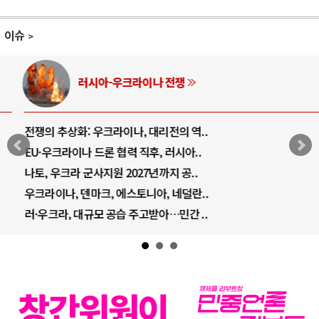
이슈
러시아-우크라이나 전쟁
전쟁의 추상화: 우크라이나, 대리전의 역..
EU·우크라이나 드론 협력 직후, 러시아..
나토, 우크라 군사지원 2027년까지 공..
우크라이나, 덴마크, 에스토니아, 네덜란..
러·우크라, 대규모 공습 주고받아…민간 ..