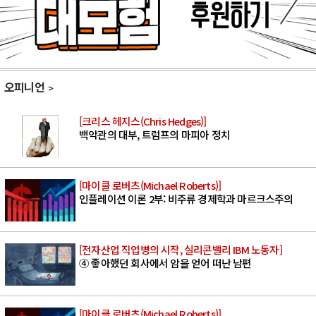
오피니언
[크리스 헤지스(Chris Hedges)]
백악관의 대부, 트럼프의 마피아 정치
[마이클 로버츠(Michael Roberts)]
인플레이션 이론 2부: 비주류 경제학과 마르크스주의
[전자산업 직업병의 시작, 실리콘밸리 IBM 노동자]
④ 좋아했던 회사에서 암을 얻어 떠난 남편
[마이클 로버츠(Michael Roberts)]