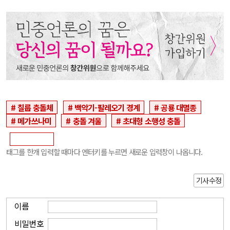
칠룹 충돌체
백악기-팔레오기 경계
공룡 대멸종
메가쓰나미
충돌 겨울
초대형 소행성 충돌
태그를 한개 입력할 때마다 엔터키를 누르면 새로운 입력창이 나옵니다.
기사수정
이름
비밀번호