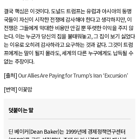
결국 핵심은 이것이다
.
도널드 트럼프는 유럽과 아시아의 동맹
국들이 자신이 시작한 전쟁에 감사해야 한다고 생각하지만
,
이
전쟁은 그들에게 막대한 비용만 안길 뿐 뚜렷한 이익을 주지 않
는다
.
이는 누군가 당신의 집을 불태워놓고
,
그 집이 보기 싫었다
는 이유로 오히려 감사하라고 요구하는 것과 같다
.
그것이 트럼
프에게는 말이 될지 몰라도
,
세계의 다른 누구에게도 납득될 수
없는 주장이다
.
[
출처
]
Our Allies Are Paying for Trump’s Iran ‘Excursion’
[
번역
]
이꽃맘
덧붙이는 말
딘 베이커(Dean Baker)는 1999년에 경제정책연구센터