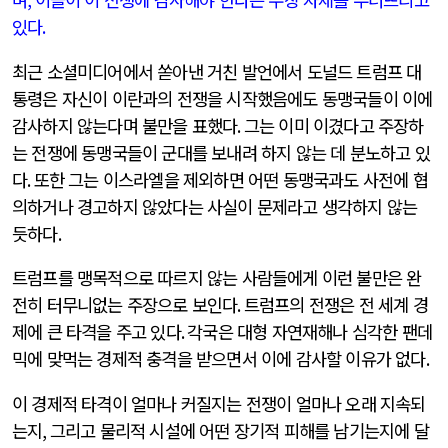
있다
.
최근 소셜미디어에서 쏟아낸 거친 발언에서 도널드 트럼프 대
통령은 자신이 이란과의 전쟁을 시작했음에도 동맹국들이 이에
감사하지 않는다며 불만을 표했다
.
그는 이미 이겼다고 주장하
는 전쟁에 동맹국들이 군대를 보내려 하지 않는 데 분노하고 있
다
.
또한 그는 이스라엘을 제외하면 어떤 동맹국과도 사전에 협
의하거나 경고하지 않았다는 사실이 문제라고 생각하지 않는
듯하다
.
트럼프를 맹목적으로 따르지 않는 사람들에게 이런 불만은 완
전히 터무니없는 주장으로 보인다
.
트럼프의 전쟁은 전 세계 경
제에 큰 타격을 주고 있다
.
각국은 대형 자연재해나 심각한 팬데
믹에 맞먹는 경제적 충격을 받으면서 이에 감사할 이유가 없다
.
이 경제적 타격이 얼마나 커질지는 전쟁이 얼마나 오래 지속되
는지
,
그리고 물리적 시설에 어떤 장기적 피해를 남기는지에 달