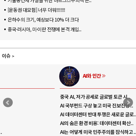
[운동권 대모험] 너무 더워!!!!!!!
은하수의 크기, 예상보다 10% 더 크다
중국·러시아, 미·이란 전쟁에 본격 개입..
이슈
AI와 인간
중국 AI, 저가 공세로 글로벌 토큰 시..
AI 국부펀드 구상 놓고 미국 진보진영 ..
AI 데이터센터 반대 투쟁은 새로운 글로..
AI의 숨은 환경 비용: 데이터센터 확산..
AI는 어떻게 미국 민주주의를 잠식하고 ..