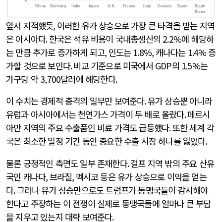
앞서 지적했듯
,
이러한 유가 상승으로 가장 큰 타격을 받는 지역
은 아시아다
.
한국은 석유 비용이 국내총생산의
2.2%
에 해당하
는 만큼 추가로 증가하게 되고
,
인도는
1.8%,
캐나다는
1.4%
증
가할 것으로 보인다
.
비교 기준으로 미국에서
GDP
의
1.5%
는
가구당 약
3,700
달러에 해당한다
.
이 수치는 경제적 충격의 일부만 보여준다
.
유가 상승뿐 아니라
유럽과 아시아에서는 천연가스 가격이 두 배로 올랐다
.
페르시
아만 지역의 주요 수출품인 비료 가격도 급등했다
.
또한 세계 각
국은 최소한 일정 기간 동안 중요한 수출 시장 하나를 잃었다
.
물론 긍정적인 측면도 일부 존재한다
.
걸프 지역 밖의 주요 산유
국인 캐나다
,
브라질
,
멕시코 등은 유가 상승으로 이익을 얻는
다
.
그러나 유가 상승만으로도 트럼프가 동맹국들이 감사해야
한다고 주장하는 이 전쟁이 실제로 동맹국들에 얼마나 큰 부담
을 지우고 있는지 대략 보여준다
.