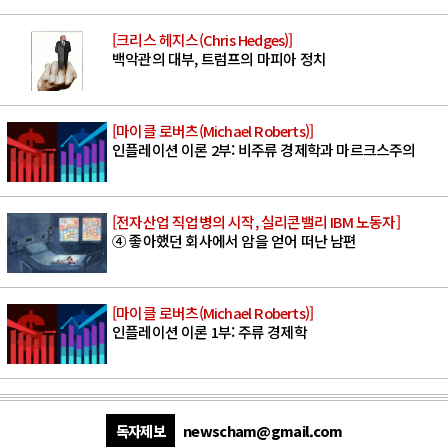
[크리스 헤지스(Chris Hedges)]
백악관의 대부, 트럼프의 마피아 정치
[마이클 로버츠(Michael Roberts)]
인플레이션 이론 2부: 비주류 경제학과 마르크스주의
[전자산업 직업병의 시작, 실리콘밸리 IBM 노동자]
④ 좋아했던 회사에서 암을 얻어 떠난 남편
[마이클 로버츠(Michael Roberts)]
인플레이션 이론 1부: 주류 경제학
독자제보
newscham@gmail.com