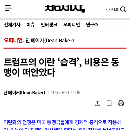
기사
제보
전체기사
이슈
인터링크
오피니언
연구소
오피니언
딘 베이커(Dean Baker)
트럼프의 이란 ‘습격’, 비용은 동
맹이 떠안았다
딘 베이커(Dean Baker)
2026.03.31 11:06
이란과의 전쟁은 미국 동맹국들에게 경제적 충격으로 작용하
며
,
이들이 이 전쟁에 감사해야 한다는 주장 자체를 무너뜨리고