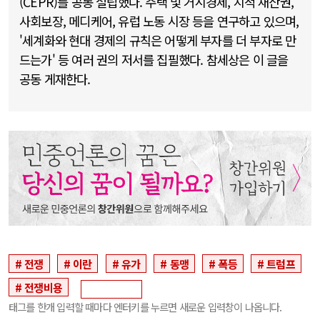
(CEPR)를 공동 설립했다. 주택 및 거시경제, 지적 재산권,
사회보장, 메디케어, 유럽 노동 시장 등을 연구하고 있으며,
'세계화와 현대 경제의 규칙은 어떻게 부자를 더 부자로 만
드는가' 등 여러 권의 저서를 집필했다. 참세상은 이 글을
공동 게재한다.
전쟁
이란
유가
동맹
폭등
트럼프
전쟁비용
태그를 한개 입력할 때마다 엔터키를 누르면 새로운 입력창이 나옵니다.