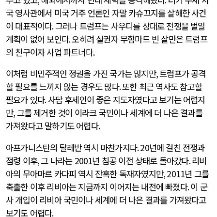
국 영사관에서 미국 거주 언론인 자말 카슈끄지를 살해한 사건
이 대표적이다
.
그러나 트럼프는 사우디를 상대로 전쟁을 벌일
계획이 없어 보인다
.
오히려 실권자 무함마드 빈 살만은 트럼프
의 친구이자 사업 파트너다
.
이처럼 비민주적인 정권을 가진 국가는 많지만
,
트럼프가 공격
할 필요를 느끼지 않는 경우도 많다
.
또한 최근 역사도 참고할
필요가 있다
.
사담 후세인이 좋은 지도자였다고 보기는 어렵지
만
,
그를 제거한 것이 이라크 국민이나 세계에 더 나은 결과를
가져왔다고 말하기도 어렵다
.
아프가니스탄의 탈레반 역시 마찬가지다
. 20
년에 걸친 전쟁과
점령 이후
,
그 나라는
2001
년 침공 이전 상태로 돌아갔다
.
리비
아의 무아마르 카다피 역시 잔혹한 독재자였지만
, 2011
년 그를
축출한 이후 리비아는 지금까지 이어지는 내전에 빠졌다
.
이 군
사 개입이 리비아 국민이나 세계에 더 나은 결과를 가져왔다고
보기도 어렵다
.