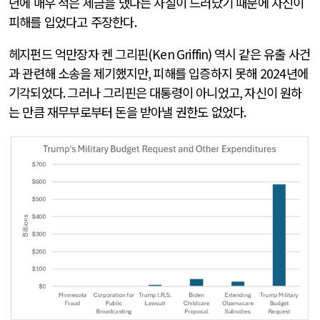
년에 매우 적은 세금을 냈다는 사실이 드러났기 때문에 자신이
피해를 입었다고 주장한다
.
헤지펀드 억만장자 켄 그리핀
(Ken Griffin)
역시 같은 유출 사건
과 관련해 소송을 제기했지만
,
피해를 입증하지 못해
2024
년에
기각되었다
.
그러나 그리핀은 대통령이 아니었고
,
자신이 원하
는 만큼 재무부로부터 돈을 받아낼 권한도 없었다
.