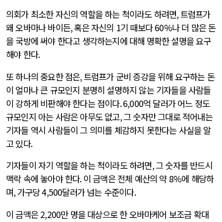
의회가 최소한 자신의 역할을 하는 척이라도 하려면
,
트럼프가
왜 오바마나 바이든
,
혹은 자신의
1
기 때보다
60%
나 더 많은 돈
을 국방에 써야 한다고 생각하는지에 대해 명확한 설명을 요구
해야 한다
.
또 하나의 중요한 점은
,
트럼프가 군비 증강을 위해 요구하는 돈
이 얼마나 큰 규모인지 분명히 설명하지 않는 기자들을 사람들
이 강하게 비판해야 한다는 점이다
. 6,000
억 달러가 어느 정도
규모인지 아는 사람은 아무도 없고
,
그 숫자만 그대로 적어내는
기자들 역시 사람들이 그 의미를 체감하지 못한다는 사실을 알
고 있다
.
기자들이 자기 역할을 하는 척이라도 하려면
,
그 숫자를 반드시
맥락 속에 놓아야 한다
.
이 금액은 전체 예산의 약
8%
에 해당하
며
,
가구당
4,500
달러가 넘는 수준이다
.
이 금액은
2,200
만 명을 대상으로 한 오바마케어 보조금 확대