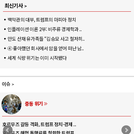
최신기사
백악관의 대부, 트럼프의 마피아 정치
인플레이션 이론 2부: 비주류 경제학과 ..
만도 산재 유가족들 “김승모 사고 철저히..
④ 좋아했던 회사에서 암을 얻어 떠난 남..
세계 식량 위기는 이미 시작됐다
이슈
중동 위기
호르무즈 갈등 격화, 트럼프 정치·경제 ..
호르무즈 해협 통행료를 철회한 트럼프