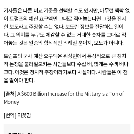
기자들은 다른 비교 기준을 선택할 수도 있지만
,
아무런 맥락 없
이 트럼프의 예산 요구액만 그대로 적어놓는다면 그것을 진지
한 보도라고 주장할 수는 없다
.
보도란 정보를 전달하는 일이
다
.
그 의미를 누구도 체감할 수 없는 거대한 숫자를 그대로 적
어놓는 것은 일종의 형식적인 의례일 뿐이지
,
보도가 아니다
.
트럼프의 군사 예산 요구액은 워싱턴에서 통상적으로 큰 정치
적 논쟁을 불러일으키는 사안들보다 수십 배
,
많게는 수백 배나
크다
.
이것은 정치적 주장이라기보다 사실이다
.
사람들은 이 점
을 알아야 한다
.
[
출처
]
A $600 Billion Increase for the Military is a Ton of
Money
[
번역
]
이꽃맘