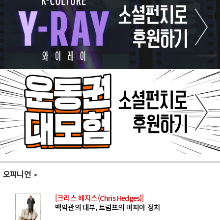
오피니언
[크리스 헤지스(Chris Hedges)]
백악관의 대부, 트럼프의 마피아 정치