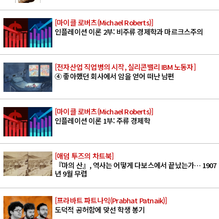
[마이클 로버츠(Michael Roberts)]
인플레이션 이론 2부: 비주류 경제학과 마르크스주의
[전자산업 직업병의 시작, 실리콘밸리 IBM 노동자]
④ 좋아했던 회사에서 암을 얻어 떠난 남편
[마이클 로버츠(Michael Roberts)]
인플레이션 이론 1부: 주류 경제학
[애덤 투즈의 차트북]
『마의 산』, 역사는 어떻게 다보스에서 끝났는가… 1907
년 9월 무렵
[프라바트 파트나익(Prabhat Patnaik)]
도덕적 공허함에 맞선 학생 봉기