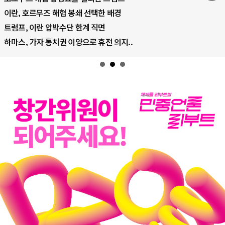
이란, 호르무즈 해협 봉쇄 선택한 배경
트럼프, 이란 압박수단 한계 직면
하마스, 가자 통치권 이양으로 휴전 의지..