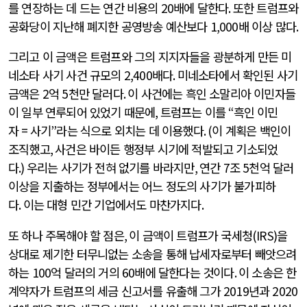
를 연장하는 데 드는 연간 비용의
20
배에 달한다
.
또한 트럼프와
공화당이 지난해 폐지한 공영방송 예산보다
1,000
배 이상 많다
.
그리고 이 금액은 트럼프와 그의 지지자들을 광분하게 만든 미
네소타 사기 사건 규모의
2,400
배다
.
미네소타에서 확인된 사기
금액은
2
억
5
천만 달러다
.
이 사건에는 흑인 소말리아 이민자들
이 일부 연루되어 있었기 때문에
,
트럼프는 이를
“
흑인 이민
자
=
사기
”
라는 식으로 외치는 데 이용했다
. (
이 계획은 백인이
조직했고
,
사건은 바이든 행정부 시기에 적발되고 기소되었
다
.)
우리는 사기가 전혀 없기를 바라지만
,
연간
7
조
5
천억 달러
이상을 지출하는 정부에서는 어느 정도의 사기가 불가피하
다
.
이는 대형 민간 기업에서도 마찬가지다
.
또 하나 주목해야 할 점은
,
이 금액이 트럼프가 국세청
(IRS)
을
상대로 제기한 터무니없는 소송을 통해 납세자로부터 빼앗으려
하는
100
억 달러의 거의
60
배에 달한다는 것이다
.
이 소송은 한
계약자가 트럼프의 세금 신고서를 유출해 그가
2019
년과
2020