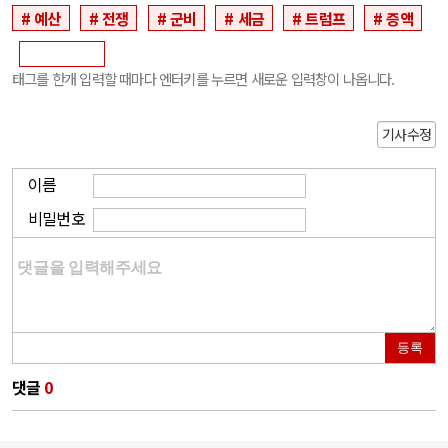
예산
전쟁
군비
세금
트럼프
증액
태그를 한개 입력할 때마다 엔터키를 누르면 새로운 입력창이 나옵니다.
기사수정
이름
비밀번호
등록
댓글
0