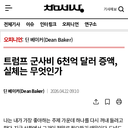
기사
제보
전체기사
이슈
인터링크
오피니언
연구소
오피니언
딘 베이커(Dean Baker)
트럼프 군사비 6천억 달러 증액,
실체는 무엇인가
딘 베이커(Dean Baker)
2026.04.22 09:10
나는 내가 가장 좋아하는 주제 가운데 하나를 다시 꺼내 들려고
한다
.
지금 상황에서 그것이 정말로 필요하기 때문이다
.
도널드