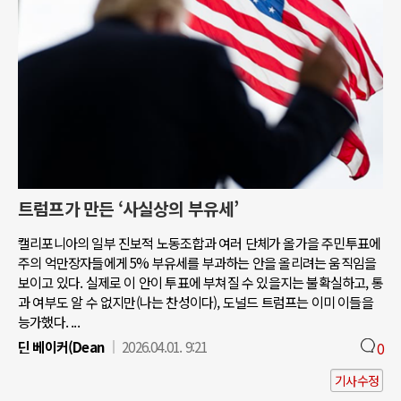
트럼프가 만든 ‘사실상의 부유세’
캘리포니아의 일부 진보적 노동조합과 여러 단체가 올가을 주민투표에
주의 억만장자들에게 5% 부유세를 부과하는 안을 올리려는 움직임을
보이고 있다. 실제로 이 안이 투표에 부쳐질 수 있을지는 불확실하고, 통
과 여부도 알 수 없지만(나는 찬성이다), 도널드 트럼프는 이미 이들을
능가했다. ...
딘 베이커(Dean
2026.04.01. 9:21
0
기사수정