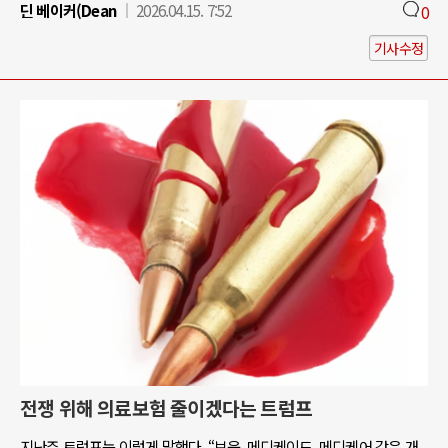
딘 베이커(Dean
2026.04.15. 7:52
0
기사수정
전쟁 위해 의료보험 줄이겠다는 트럼프
지난주 트럼프는 이렇게 말했다. “보육, 메디케이드, 메디케어 같은 개