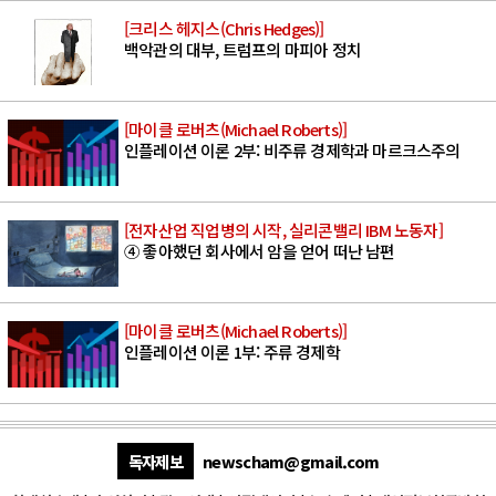
[크리스 헤지스(Chris Hedges)]
백악관의 대부, 트럼프의 마피아 정치
[마이클 로버츠(Michael Roberts)]
인플레이션 이론 2부: 비주류 경제학과 마르크스주의
[전자산업 직업병의 시작, 실리콘밸리 IBM 노동자]
④ 좋아했던 회사에서 암을 얻어 떠난 남편
[마이클 로버츠(Michael Roberts)]
인플레이션 이론 1부: 주류 경제학
독자제보
newscham@gmail.com