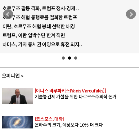
중국 AI, 저가 공세로 글로벌 토큰 시..
AI 국부펀드 구상 놓고 미국 진보진영 ..
AI 데이터센터 반대 투쟁은 새로운 글로..
AI의 숨은 환경 비용: 데이터센터 확산..
AI는 어떻게 미국 민주주의를 잠식하고 ..
오피니언
[야니스 바루파키스(Yanis Varoufakis)]
기술봉건제 가설을 위한 마르크스주의적 논거
[코스모스, 대화]
은하수의 크기, 예상보다 10% 더 크다