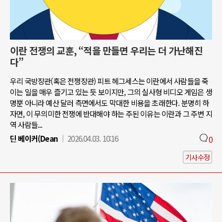
이란 전쟁의 교훈, “적을 만들면 우리는 더 가난해진
다”
우리 국방장관(혹은 전쟁장관) 피트 헤그세스는 이란에서 사람들을 죽
이는 일을 매우 즐기고 있는 듯 보이지만, 그의 실사형 비디오 게임은 생
명뿐 아니라 예산 달러 측면에서도 막대한 비용을 초래한다. 분명히 하
자면, 이 무의미한 전쟁에 반대해야 하는 주된 이유는 이란과 그 주변 지
역 사람들...
딘 베이커(Dean
2026.04.03. 10:16
0
기사수정