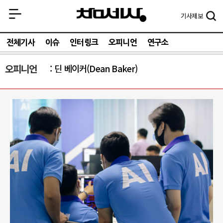
기사
제보
전체기사
이슈
인터링크
오피니언
연구소
오피니언
딘 베이커(Dean Baker)