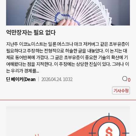
억만장자는 필요 없다
지난주 이코노미스트는 일론 머스크나 마크 저커버그 같은 초부유층이
필요하다고 주장하는 전형적으로 허술한 글을 내놓았다. 이 논지는 대
체로 동어반복에 가깝다. 그 글은 초부유층이 중요한 기술의 확산에 기
여해왔다는 점을 지적한다. 이 주장에는 상당한 진실이 있다. 그러나 이
는 우리가 경제를...
딘 베이커(Dean
2026.04.24. 10:32
0
기사수정