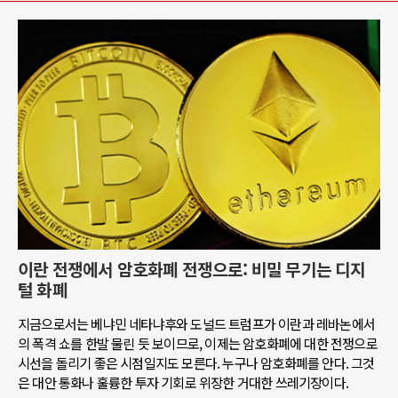
이란 전쟁에서 암호화폐 전쟁으로: 비밀 무기는 디지
털 화폐
지금으로서는 베냐민 네타냐후와 도널드 트럼프가 이란과 레바논에서
의 폭격 쇼를 한발 물린 듯 보이므로, 이제는 암호화폐에 대한 전쟁으로
시선을 돌리기 좋은 시점일지도 모른다. 누구나 암호화폐를 안다. 그것
은 대안 통화나 훌륭한 투자 기회로 위장한 거대한 쓰레기장이다.