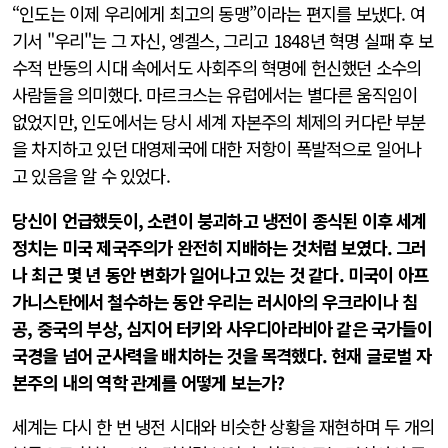
“인도는 이제 우리에게 최고의 동맹”이라는 편지를 보냈다. 여
기서 "우리"는 그 자신, 엥겔스, 그리고 1848년 혁명 실패 후 보
수적 반동의 시대 속에서도 사회주의 혁명에 헌신했던 소수의
사람들을 의미했다. 마르크스는 유럽에서는 별다른 움직임이
없었지만, 인도에서는 당시 세계 자본주의 체제의 커다란 부분
을 차지하고 있던 대영제국에 대한 저항이 폭발적으로 일어나
고 있음을 알 수 있었다.
당신이 언급했듯이, 소련이 붕괴하고 냉전이 종식된 이후 세계
정치는 미국 제국주의가 완전히 지배하는 것처럼 보였다. 그러
나 최근 몇 년 동안 변화가 일어나고 있는 것 같다. 미국이 아프
가니스탄에서 철수하는 동안 우리는 러시아의 우크라이나 침
공, 중국의 부상, 심지어 터키와 사우디아라비아 같은 국가들이
국경을 넘어 군사력을 배치하는 것을 목격했다. 현재 글로벌 자
본주의 내의 역학 관계를 어떻게 보는가?
세계는 다시 한 번 냉전 시대와 비슷한 상황을 재현하며 두 개의