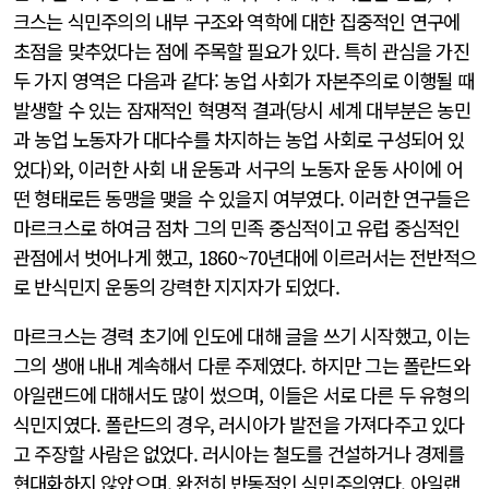
크스는 식민주의의 내부 구조와 역학에 대한 집중적인 연구에
초점을 맞추었다는 점에 주목할 필요가 있다. 특히 관심을 가진
두 가지 영역은 다음과 같다: 농업 사회가 자본주의로 이행될 때
발생할 수 있는 잠재적인 혁명적 결과(당시 세계 대부분은 농민
과 농업 노동자가 대다수를 차지하는 농업 사회로 구성되어 있
었다)와, 이러한 사회 내 운동과 서구의 노동자 운동 사이에 어
떤 형태로든 동맹을 맺을 수 있을지 여부였다. 이러한 연구들은
마르크스로 하여금 점차 그의 민족 중심적이고 유럽 중심적인
관점에서 벗어나게 했고, 1860~70년대에 이르러서는 전반적으
로 반식민지 운동의 강력한 지지자가 되었다.
마르크스는 경력 초기에 인도에 대해 글을 쓰기 시작했고, 이는
그의 생애 내내 계속해서 다룬 주제였다. 하지만 그는 폴란드와
아일랜드에 대해서도 많이 썼으며, 이들은 서로 다른 두 유형의
식민지였다. 폴란드의 경우, 러시아가 발전을 가져다주고 있다
고 주장할 사람은 없었다. 러시아는 철도를 건설하거나 경제를
현대화하지 않았으며, 완전히 반동적인 식민주의였다. 아일랜