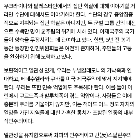
우크라이나와 팔레스타인에서의 집단 학살에 대해 이야기할 거
라면 수단에 대해서도 이야기해야 한다. 수단의 경우 중앙집중
적으로 지휘되는 집단 학살은 아니지만, 두 군벌 그룹 간의 내전
으로 수백만 명이 굶주림의 위기에 처해 있다. 아제국주의 국가
들이 양측을 무장시키는 데 관여하고 있다. 한편, 5년 전 봉기
동안 등장한 인민위원회들은 여전히 존재하며, 주민들의 고통
을 완화하기 위해 노력하고 있다.
보편적이고 일관성 있게, 우리는 누벨칼레도니의 카낙족과 연
대하고, 베네수엘라와 쿠바를 미국 제국주의에 맞서 지지해야
한다. 우리는 또한 민족 억압에도 주목해야 한다. 예를 들어 이
란에서 쿠르드족과 발루치족이 겪는 억압이다. 사람들은 이에
충분히 주의를 기울이지 않지만, 이는 적어도 어느 정도 자치의
열망을 가진 지역들에 대한 가혹한 통치가 포함된 일종의 내부
식민주의이다.
일관성을 유지함으로써 좌파의 민주적이고 반(反)스탈린주의