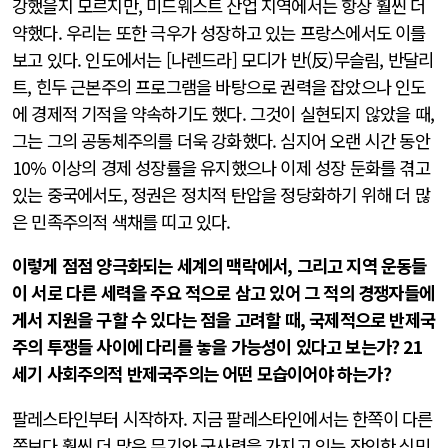
강했을지 모르지만, 미드웨스트 산업 지역에서는 항상 훨씬 더
약했다. 우리는 또한 극우가 성장하고 있는 프랑스에서도 이를
보고 있다. 인도에서는 [나렌드라] 모디가 반(反)무슬림, 반달리
트, 힌두 근본주의 프로그램을 바탕으로 권력을 잡았으나 인도
에 경제적 기적을 약속하기도 했다. 그것이 실현되지 않았을 때,
그는 그의 공동체주의를 더욱 강화했다. 심지어 오랜 시간 동안
10% 이상의 경제 성장률을 유지했으나 이제 성장 둔화를 겪고
있는 중국에서도, 정권은 정치적 탄압을 정당화하기 위해 더 많
은 민족주의적 색채를 띠고 있다.
이렇게 점점 양극화되는 세계의 맥락에서, 그리고 지역 운동들
이 서로 다른 세력을 주요 적으로 삼고 있어 그 적의 경쟁자들에
게서 지원을 구할 수 있다는 점을 고려할 때, 국제적으로 반제국
주의 투쟁들 사이에 다리를 놓을 가능성이 있다고 보는가? 21
세기 사회주의적 반제국주의는 어떤 모습이어야 하는가?
팔레스타인부터 시작하자. 지금 팔레스타인에서는 한쪽이 다른
쪽보다 훨씬 더 많은 무기와 군사력을 가지고 있는 잔인한 식민