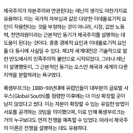
제국주의가 자본주의와 연관된다는 레닌의 생각도 마찬가지로
유용하다. 이는 국가적 자부심과 같은 다양한 이데올로기적 요
인이 작용한다는 것을 부정하는 것이 아니라, 시장, 값싼 노동
력, 천연자원이라는 근본적인 동기가 제국주의를 설명하는 데
도움이 된다는 것이다. 종종 경제적 요인과 이데올로기적 요인
둘 다 동시에 사실일 수 있다. 제1차 세계대전은 기술적으로 발
칸 반도에서의 민족주의적 불만으로 시작되었다. 그러나 레닌
이 설명했듯이, 그 근본적인 동기는 오스만 제국과 세계의 다른
지역을 분할하려는 욕구였다.
룩셈부르크는 1880~90년대에 유럽인들이 대부분의 글로벌 사
우스(Global South)를 점령한 이후에는 더 이상 확장할 곳이
남지 않았다고 썼다. 이는 자본이 확장할 수 있는 유일한 방법이
서로를 공격하는 것임을 의미했으며, 이로 인해 룩셈부르크는
거의 누구보다도 먼저 전쟁을 예측할 수 있었다. 따라서 제국주
의 이론은 전쟁을 설명하는 데도 유용하다.