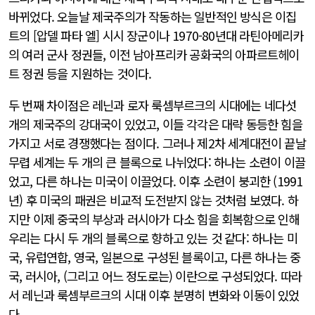
바뀌었다. 오늘날 제국주의가 작동하는 일반적인 방식은 이집
트의 [압델 파타 엘] 시시 장군이나 1970-80년대 라틴아메리카
의 여러 군사 정권들, 이전 남아프리카 공화국의 아파르트헤이
트 정권 등을 지원하는 것이다.
두 번째 차이점은 레닌과 로자 룩셈부르크의 시대에는 네다섯
개의 제국주의 강대국이 있었고, 이들 각각은 대략 동등한 힘을
가지고 서로 경쟁했다는 점이다. 그러나 제2차 세계대전이 끝날
무렵 세계는 두 개의 큰 블록으로 나뉘었다: 하나는 소련이 이끌
었고, 다른 하나는 미국이 이끌었다. 이후 소련이 붕괴한 (1991
년) 후 미국의 패권은 비교적 도전받지 않는 것처럼 보였다. 하
지만 이제 중국의 부상과 러시아가 다소 힘을 회복함으로 인해
우리는 다시 두 개의 블록으로 향하고 있는 것 같다: 하나는 미
국, 유럽연합, 영국, 일본으로 구성된 블록이고, 다른 하나는 중
국, 러시아, (그리고 어느 정도로는) 이란으로 구성되었다. 따라
서 레닌과 룩셈부르크의 시대 이후 분명히 변화와 이동이 있었
다.