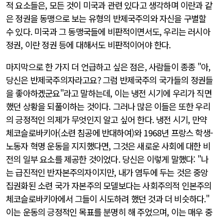
적 요소들은, 모든 것이 미국과 관련 있다고 생각하며 이란과 같
은 정권을 동맹으로 보는 유형의 반제국주의와 자신을 구별할
수 있다. 미국과 그 동맹국들에 비판적이면서도, 우리는 러시아
정권, 이란 정권 등에 대해서도 비판적이어야 한다.
마지막으로 한 가지 더 언급하고 싶은 점은, 사람들이 종종 "아,
당신은 반제국주의자라고요? 그럼 반제국주의 국가들의 정권들
을 좋아하겠군요"라고 말하는데, 이는 냉전 시기에 우리가 직면
했던 상황을 되풀이하는 것이다. 그러나 많은 이들은 또한 우리
의 긍정적인 의제가 무엇인지 알고 싶어 한다. 냉전 시기, 만약
체코슬로바키아(소련 침공에 반대하여)와 1968년 프랑스 학생-
노동자 혁명 운동을 지지했다면, 그것은 새로운 사회에 대한 비
전의 일부 요소를 제공한 것이었다. 당신은 이렇게 말했다: "나
는 급진적인 반자본주의자이지만, 내가 염두에 두는 것은 중앙
집권화된 소련 국가 자본주의 모델보다는 사회주의적 인본주의
체코슬로바키아에서 그들이 시도하려 했던 것과 더 비슷하다."
이는 운동의 긍정적인 목표를 분명히 해 주었으며, 이는 매우 중