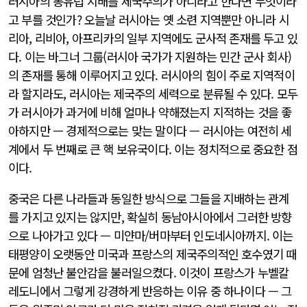
러시아의 동유럽 지배를 제국주의가 아니라고 한다면 무엇이라
고 부를 것인가? 오늘날 러시아는 옛 소련 지역뿐만 아니라 시
리아, 리비아, 아프리카의 일부 지역에도 군사적 존재를 두고 있
다. 이는 바그너 그룹(러시아 국가가 지원하는 민간 군사 회사)
의 존재를 통해 이루어지고 있다. 러시아의 힘이 주로 지역적이
라 할지라도, 러시아는 제국주의 세력으로 분류될 수 있다. 모두
가 러시아가 과거에 비해 얼마나 약해졌는지 지적하는 것을 좋
아하지만 — 경제적으로는 맞는 말이다 — 러시아는 여전히 세
계에서 두 번째로 큰 핵 보유국이다. 이는 정치적으로 중요한 점
이다.
중국은 다른 나라들과 동일한 방식으로 그들을 지배하는 관계
를 가지고 있지는 않지만, 확실히 동남아시아에서 그러한 방향
으로 나아가고 있다 — 미얀마/버마부터 인도네시아까지. 이는
태평양이 오랫동안 미국과 프랑스의 제국주의적인 호수였기 때
문에 엄청난 불안감을 불러일으켰다. 이것이 프랑스가 누벨칼
레도니에서 그렇게 강경하게 반응하는 이유 중 하나이다 — 그