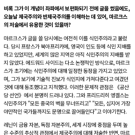
비록 그가 이 개념이 좌파에서 보편화되기 전에 글을 썼음에도,
오늘날 제국주의와 반제국주의를 이해하는 데 있어, 마르크스
의 저술에서 유용한 것이 있을까?
마르크스가 글을 쓸 당시에는 여전히 이를 식민주의라고 불렀
다. 당시 프랑스가 북아프리카에, 영국이 인도 등에 식민 지배를
하고 있었지만, 세계의 많은 지역은 아직 식민주의의 지배를 받
지 않았다. 에드워드 사이드는 다소 논쟁적인 방식으로, 마르크
스가 초기에는 식민주의에 대해 일정한 동정을 가지고 있었으
며, 그가 보기에 기술적 진보가 식민지에 가져다준다고 여겼던
것에 대해 동조했다고 지적했다. 이러한 문제적 관점은 《공산
당 선언》에서 분명히 드러나 있다. 그와 프리드리히 엥겔스는
식민주의가 "모든 중국의 벽을 무너뜨리고" "모든, 심지어 가장
야만적인 국가들까지도 문명으로 끌어들인다"고 이야기한다.
레닌이 금융 자본, 독점 자본주의, 세계 시장에 중점을 두며 높
은 수준의 추상적 관점에서 제국주의에 대해 저술한 반면, 마르