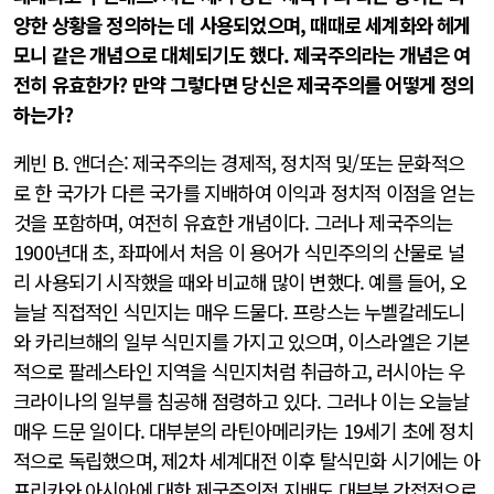
양한 상황을 정의하는 데 사용되었으며, 때때로 세계화와 헤게
모니 같은 개념으로 대체되기도 했다. 제국주의라는 개념은 여
전히 유효한가? 만약 그렇다면 당신은 제국주의를 어떻게 정의
하는가?
케빈 B. 앤더슨: 제국주의는 경제적, 정치적 및/또는 문화적으
로 한 국가가 다른 국가를 지배하여 이익과 정치적 이점을 얻는
것을 포함하며, 여전히 유효한 개념이다. 그러나 제국주의는
1900년대 초, 좌파에서 처음 이 용어가 식민주의의 산물로 널
리 사용되기 시작했을 때와 비교해 많이 변했다. 예를 들어, 오
늘날 직접적인 식민지는 매우 드물다. 프랑스는 누벨칼레도니
와 카리브해의 일부 식민지를 가지고 있으며, 이스라엘은 기본
적으로 팔레스타인 지역을 식민지처럼 취급하고, 러시아는 우
크라이나의 일부를 침공해 점령하고 있다. 그러나 이는 오늘날
매우 드문 일이다. 대부분의 라틴아메리카는 19세기 초에 정치
적으로 독립했으며, 제2차 세계대전 이후 탈식민화 시기에는 아
프리카와 아시아에 대한 제국주의적 지배도 대부분 간접적으로