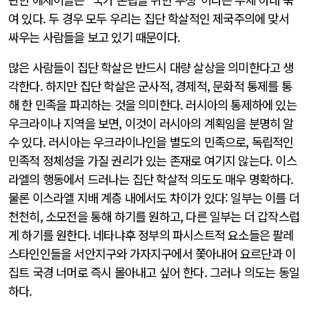
여 있다. 두 경우 모두 우리는 집단 학살적인 제국주의에 맞서
싸우는 사람들을 보고 있기 때문이다.
많은 사람들이 집단 학살은 반드시 대량 살상을 의미한다고 생
각한다. 하지만 집단 학살은 군사적, 경제적, 문화적 통제를 통
해 한 민족을 파괴하는 것을 의미한다. 러시아의 통제하에 있는
우크라이나 지역을 보면, 이것이 러시아의 계획임을 분명히 알
수 있다. 러시아는 우크라이나인을 별도의 민족으로, 독립적인
민족적 정체성을 가질 권리가 있는 존재로 여기지 않는다. 이스
라엘의 행동에서 드러나는 집단 학살적 의도도 매우 명확하다.
물론 이스라엘 지배 계층 내에서도 차이가 있다: 일부는 이를 더
천천히, 소모전을 통해 하기를 원하고, 다른 일부는 더 갑작스럽
게 하기를 원한다. 네타냐후 정부의 파시스트적 요소들은 팔레
스타인인들을 서안지구와 가자지구에서 쫓아내어 요르단과 이
집트 국경 너머로 즉시 몰아내고 싶어 한다. 그러나 의도는 동일
하다.