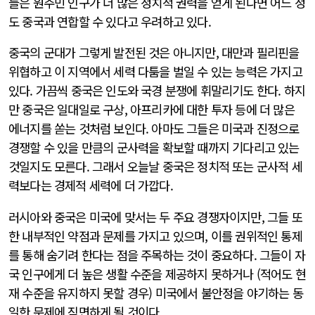
들은 원주민 인구가 더 많은 정치적 권력을 얻게 된다면 어느 정
도 중국과 연합할 수 있다고 우려하고 있다.
중국의 군대가 그렇게 발전된 것은 아니지만, 대만과 필리핀을
위협하고 이 지역에서 세력 다툼을 벌일 수 있는 능력은 가지고
있다. 가끔씩 중국은 인도와 국경 분쟁에 휘말리기도 한다. 하지
만 중국은 일대일로 구상, 아프리카에 대한 투자 등에 더 많은
에너지를 쏟는 것처럼 보인다. 아마도 그들은 미국과 진정으로
경쟁할 수 있을 만큼의 군사력을 확보할 때까지 기다리고 있는
것일지도 모른다. 그래서 오늘날 중국은 정치적 또는 군사적 세
력보다는 경제적 세력에 더 가깝다.
러시아와 중국은 미국에 맞서는 두 주요 경쟁자이지만, 그들 또
한 내부적인 약점과 문제를 가지고 있으며, 이를 권위적인 통제
를 통해 숨기려 한다는 점을 주목하는 것이 중요하다. 그들이 자
국 인구에게 더 높은 생활 수준을 제공하지 못하거나 (적어도 현
재 수준을 유지하지 못할 경우) 미국에서 불안정을 야기하는 동
일한 문제에 직면하게 될 것이다.