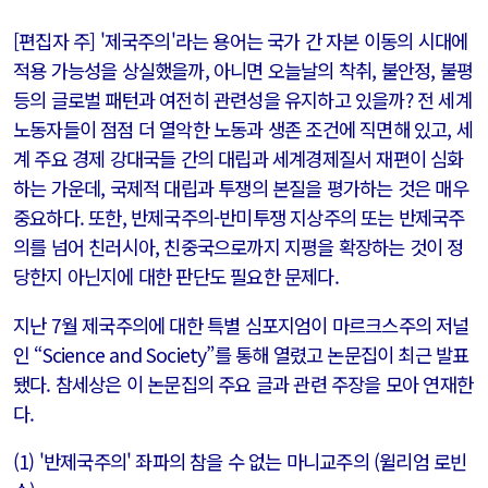
[편집자 주] '제국주의'라는 용어는 국가 간 자본 이동의 시대에
적용 가능성을 상실했을까, 아니면 오늘날의 착취, 불안정, 불평
등의 글로벌 패턴과 여전히 관련성을 유지하고 있을까? 전 세계
노동자들이 점점 더 열악한 노동과 생존 조건에 직면해 있고, 세
계 주요 경제 강대국들 간의 대립과 세계경제질서 재편이 심화
하는 가운데, 국제적 대립과 투쟁의 본질을 평가하는 것은 매우
중요하다. 또한, 반제국주의-반미투쟁 지상주의 또는 반제국주
의를 넘어 친러시아, 친중국으로까지 지평을 확장하는 것이 정
당한지 아닌지에 대한 판단도 필요한 문제다.
지난 7월 제국주의에 대한 특별 심포지엄이 마르크스주의 저널
인 “Science and Society”를 통해 열렸고 논문집이 최근 발표
됐다. 참세상은 이 논문집의 주요 글과 관련 주장을 모아 연재한
다.
(1) '반제국주의' 좌파의 참을 수 없는 마니교주의 (윌리엄 로빈