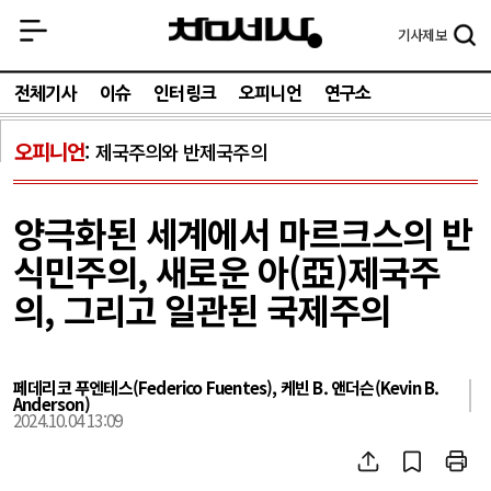
기사
제보
전체기사
이슈
인터링크
오피니언
연구소
오피니언
제국주의와 반제국주의
양극화된 세계에서 마르크스의 반
식민주의, 새로운 아(亞)제국주
의, 그리고 일관된 국제주의
페데리코 푸엔테스(Federico Fuentes), 케빈 B. 앤더슨(Kevin B.
Anderson)
2024.10.04 13:09