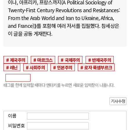
이나, 아프리카, 프랑스까지(A Political Sociology of
Twenty-First Century Revolutions and Resistances:
From the Arab World and Iran to Ukraine, Africa,
and France)⟫를 포함해 여러 저서를 집필했다. 참세상은
이 글을 공동 게재한다.
제국주의
마르크스
국제주의
반제국주의
레닌
사회주의
인본주의
로자 룩셈부르크
태그를 한개 입력할 때마다 엔터키를 누르면 새로운 입력창이 나옵니다.
기사수정
이름
비밀번호