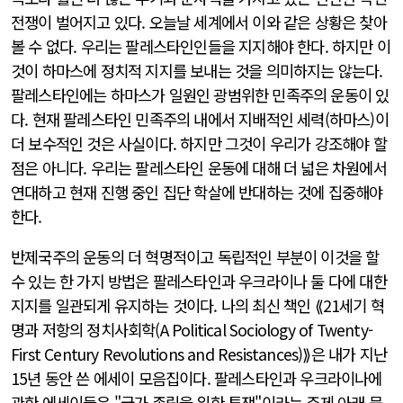
전쟁이 벌어지고 있다. 오늘날 세계에서 이와 같은 상황은 찾아
볼 수 없다. 우리는 팔레스타인인들을 지지해야 한다. 하지만 이
것이 하마스에 정치적 지지를 보내는 것을 의미하지는 않는다.
팔레스타인에는 하마스가 일원인 광범위한 민족주의 운동이 있
다. 현재 팔레스타인 민족주의 내에서 지배적인 세력(하마스)이
더 보수적인 것은 사실이다. 하지만 그것이 우리가 강조해야 할
점은 아니다. 우리는 팔레스타인 운동에 대해 더 넓은 차원에서
연대하고 현재 진행 중인 집단 학살에 반대하는 것에 집중해야
한다.
반제국주의 운동의 더 혁명적이고 독립적인 부분이 이것을 할
수 있는 한 가지 방법은 팔레스타인과 우크라이나 둘 다에 대한
지지를 일관되게 유지하는 것이다. 나의 최신 책인 ⟪21세기 혁
명과 저항의 정치사회학(
A Political Sociology of Twenty-
First Century Revolutions and Resistances
)⟫은 내가 지난
15년 동안 쓴 에세이 모음집이다. 팔레스타인과 우크라이나에
관한 에세이들은 "국가 존립을 위한 투쟁"이라는 주제 아래 묶