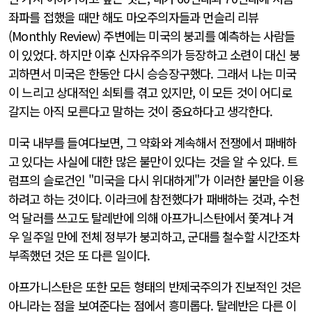
좌파를 접했을 때만 해도 마오주의자들과 먼슬리 리뷰
(Monthly Review) 주변에는 미국의 붕괴를 예측하는 사람들
이 있었다. 하지만 이후 신자유주의가 등장하고 소련이 대신 붕
괴하면서 미국은 한동안 다시 승승장구했다. 그래서 나는 미국
이 느리고 상대적인 쇠퇴를 겪고 있지만, 이 모든 것이 어디로
갈지는 아직 모른다고 말하는 것이 중요하다고 생각한다.
미국 내부를 들여다보면, 그 약화와 계속해서 전쟁에서 패배하
고 있다는 사실에 대한 많은 불만이 있다는 것을 알 수 있다. 트
럼프의 슬로건인 "미국을 다시 위대하게"가 이러한 불만을 이용
하려고 하는 것이다. 이라크에 참전했다가 패배하는 것과, 수천
억 달러를 쓰고도 탈레반에 의해 아프가니스탄에서 쫓겨나 겨
우 일주일 만에 전체 정부가 붕괴하고, 군대를 철수할 시간조차
부족했던 것은 또 다른 일이다.
아프가니스탄은 또한 모든 형태의 반제국주의가 진보적인 것은
아니라는 점을 보여준다는 점에서 흥미롭다. 탈레반은 다른 이