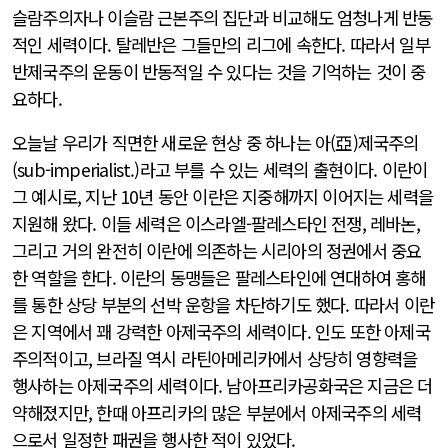
슬람주의자나 이슬람 근본주의 집단과 비교해도 엄청나게 반동
적인 세력이다. 탈레반은 그들만의 리그에 속한다. 따라서 일부
반제국주의 운동이 반동적일 수 있다는 것을 기억하는 것이 중
요하다.
오늘날 우리가 직면한 새로운 현상 중 하나는 아(亞)제국주의
(sub-imperialist.)라고 부를 수 있는 세력의 출현이다. 이란이
그 예시로, 지난 10년 동안 이란은 지중해까지 이어지는 세력을
지원해 왔다. 이들 세력은 이스라엘-팔레스타인 전쟁, 레바논,
그리고 거의 완전히 이란에 의존하는 시리아의 정권에서 중요
한 역할을 한다. 이란의 동맹들은 팔레스타인에 연대하여 홍해
를 통한 상당 부분의 선박 운항을 차단하기도 했다. 따라서 이란
은 지역에서 꽤 강력한 아제국주의 세력이다. 인도 또한 아제국
주의적이고, 브라질 역시 라틴아메리카에서 상당히 영향력을
행사하는 아제국주의 세력이다. 남아프리카공화국은 지금은 더
약해졌지만, 한때 아프리카의 많은 부분에서 아제국주의 세력
으로서 일정한 패권을 행사한 적이 있었다.