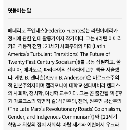
덧붙이는 말
페데리코 푸엔테스(Federico Fuentes)는 라틴아메리카
정치에 관한 연대 활동가이자 작가이다. 그는 ⟪라틴 아메리
카의 격동적 전환 : 21세기 사회주의의 미래(Latin
America's Turbulent Transitions: The Future of
Twenty-First Century Socialism)⟫를 공동 집필하고, 볼
리비아, 에콰도르, 파라과이의 신좌파에 관한 책을 저술했
다. 케빈 B. 앤더슨(Kevin B. Anderson)은 마르크스주의
적 인본주의자이며 캘리포니아 대학교 샌타바버라 캠퍼스
의 사회학, 정치학, 여성학 교수이다. 그는 곧 출간될 책 ⟪후
기 마르크스의 혁명적 길: 식민주의, 젠더, 원주민 공산주의
(The Late Marx’s Revolutionary Roads: Colonialism,
Gender, and Indigenous Communism)⟫와 ⟪21세기
혁명과 저항의 정치 사회학: 아랍 세계와 이란에서 우크라