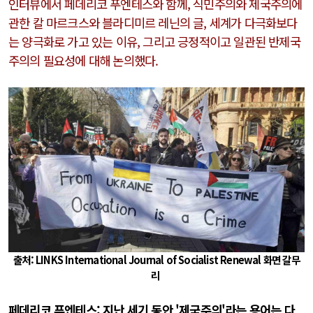
인터뷰에서 페데리코 푸엔테스와 함께, 식민주의와 제국주의에
관한 칼 마르크스와 블라디미르 레닌의 글, 세계가 다극화보다
는 양극화로 가고 있는 이유, 그리고 긍정적이고 일관된 반제국
주의의 필요성에 대해 논의했다.
출처: LINKS International Journal of Socialist Renewal 화면 갈무
리
페데리코 푸엔테스: 지난 세기 동안 '제국주의'라는 용어는 다