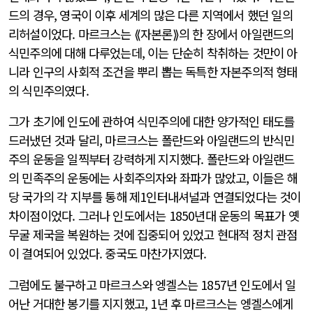
드의 경우, 영국이 이후 세계의 많은 다른 지역에서 했던 일의
리허설이었다. 마르크스는 ⟪자본론⟫의 한 장에서 아일랜드의
식민주의에 대해 다루었는데, 이는 단순히 착취하는 것만이 아
니라 인구의 사회적 조건을 뿌리 뽑는 독특한 자본주의적 형태
의 식민주의였다.
그가 초기에 인도에 관하여 식민주의에 대한 양가적인 태도를
드러냈던 것과 달리, 마르크스는 폴란드와 아일랜드의 반식민
주의 운동을 일찍부터 강력하게 지지했다. 폴란드와 아일랜드
의 민족주의 운동에는 사회주의자와 좌파가 많았고, 이들은 해
당 국가의 각 지부를 통해 제1인터내셔널과 연결되었다는 것이
차이점이었다. 그러나 인도에서는 1850년대 운동의 목표가 옛
무굴 제국을 복원하는 것에 집중되어 있었고 현대적 정치 관점
이 결여되어 있었다. 중국도 마찬가지였다.
그럼에도 불구하고 마르크스와 엥겔스는 1857년 인도에서 일
어난 거대한 봉기를 지지했고, 1년 후 마르크스는 엥겔스에게