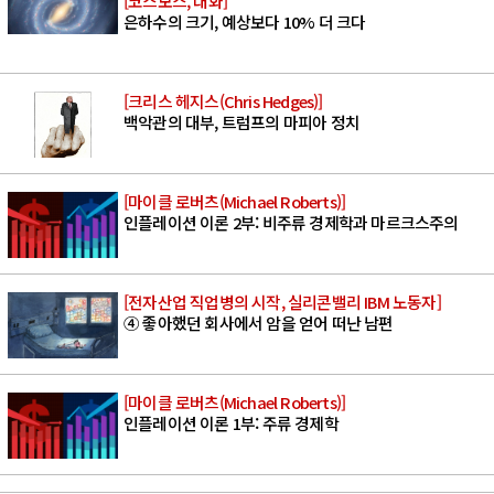
[코스모스, 대화]
은하수의 크기, 예상보다 10% 더 크다
[크리스 헤지스(Chris Hedges)]
백악관의 대부, 트럼프의 마피아 정치
[마이클 로버츠(Michael Roberts)]
인플레이션 이론 2부: 비주류 경제학과 마르크스주의
[전자산업 직업병의 시작, 실리콘밸리 IBM 노동자]
④ 좋아했던 회사에서 암을 얻어 떠난 남편
[마이클 로버츠(Michael Roberts)]
인플레이션 이론 1부: 주류 경제학