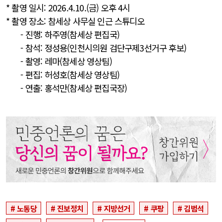
* 촬영 일시: 2026.4.10.(금) 오후 4시
* 촬영 장소: 참세상 사무실 인근 스튜디오
- 진행: 하주영(참세상 편집국)
- 참석: 정성용(인천시의원 검단구제3선거구 후보)
- 촬영: 레마(참세상 영상팀)
- 편집: 허성호(참세상 영상팀)
- 연출: 홍석만(참세상 편집국장)
노동당
진보정치
지방선거
쿠팡
김범석