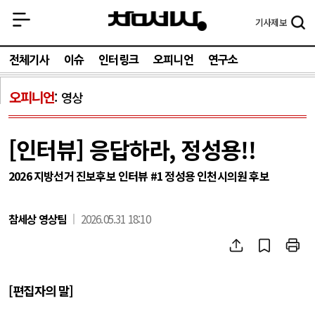
기사
제보
전체기사
이슈
인터링크
오피니언
연구소
오피니언
영상
[인터뷰] 응답하라, 정성용!!
2026 지방선거 진보후보 인터뷰 #1 정성용 인천시의원 후보
참세상 영상팀
2026.05.31 18:10
[편집자의 말]