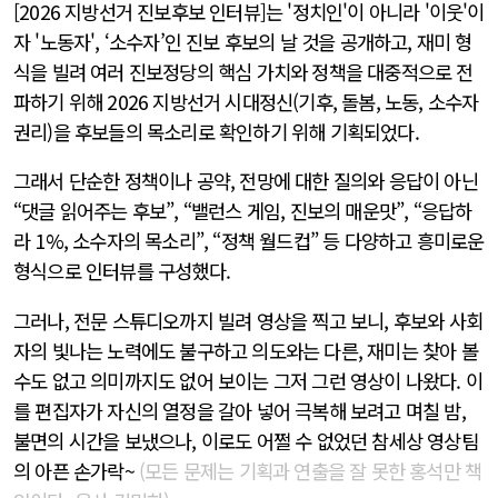
[2026 지방선거 진보후보 인터뷰]는 '정치인'이 아니라 '이웃'이
자 '노동자', ‘소수자’인 진보 후보의 날 것을 공개하고, 재미 형
식을 빌려 여러 진보정당의 핵심 가치와 정책을 대중적으로 전
파하기 위해 2026 지방선거 시대정신(기후, 돌봄, 노동, 소수자
권리)을 후보들의 목소리로 확인하기 위해 기획되었다.
그래서 단순한 정책이나 공약, 전망에 대한 질의와 응답이 아닌
“댓글 읽어주는 후보”, “밸런스 게임, 진보의 매운맛”, “응답하
라 1%, 소수자의 목소리”, “정책 월드컵” 등 다양하고 흥미로운
형식으로 인터뷰를 구성했다.
그러나, 전문 스튜디오까지 빌려 영상을 찍고 보니, 후보와 사회
자의 빛나는 노력에도 불구하고 의도와는 다른, 재미는 찾아 볼
수도 없고 의미까지도 없어 보이는 그저 그런 영상이 나왔다. 이
를 편집자가 자신의 열정을 갈아 넣어 극복해 보려고 며칠 밤,
불면의 시간을 보냈으나, 이로도 어쩔 수 없었던 참세상 영상팀
의 아픈 손가락~
(모든 문제는 기획과 연출을 잘 못한 홍석만 책