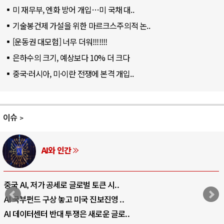
미 재무부, 엔화 방어 개입…미 국채 대..
기술봉건제 가설을 위한 마르크스주의적 논..
[운동권 대모험] 너무 더워!!!!!!!
은하수의 크기, 예상보다 10% 더 크다
중국·러시아, 미·이란 전쟁에 본격 개입..
이슈
AI와 인간
중국 AI, 저가 공세로 글로벌 토큰 시..
AI 국부펀드 구상 놓고 미국 진보진영 ..
AI 데이터센터 반대 투쟁은 새로운 글로..