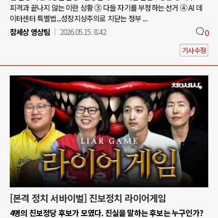
피격과 끝나지 않는 이란 상황 ③ 다들 자기를 부정하는 선거 ④ AI 데
이터센터 특별법...성장지상주의로 치닫는 정부 ...
참세상 영상팀
2026.05.15. 8:42
0
기사수정
[본격 정치 서바이벌] 진보정치 라이어게임
4명의 진보정당 후보가 모였다. 진실을 말하는 후보는 누구인가?