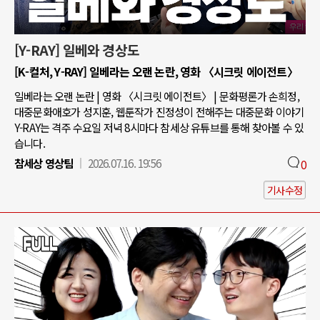
[Y-RAY] 일베와 경상도
[K-컬처, Y-RAY] 일베라는 오랜 논란, 영화 〈시크릿 에이전트〉
일베라는 오랜 논란 | 영화 〈시크릿 에이전트〉 | 문화평론가 손희정,
대중문화애호가 성지훈, 웹툰작가 진정성이 전해주는 대중문화 이야기
Y-RAY는 격주 수요일 저녁 8시마다 참세상 유튜브를 통해 찾아볼 수 있
습니다.
참세상 영상팀
2026.07.16. 19:56
0
기사수정