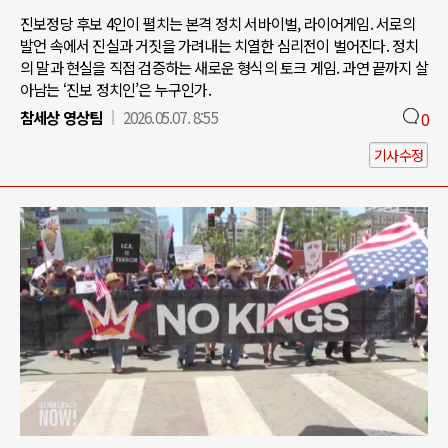
진보정당 후보 4인이 펼치는 본격 정치 서바이벌, 라이어게임. 서로의
발언 속에서 진실과 거짓을 가려내는 치열한 심리전이 벌어진다. 정치
의 말과 현실을 직접 검증하는 새로운 형식의 토크 게임. 과연 끝까지 살
아남는 ‘진보 정치인’은 누구인가.
참세상 영상팀
2026.05.07. 8:55
0
기사수정