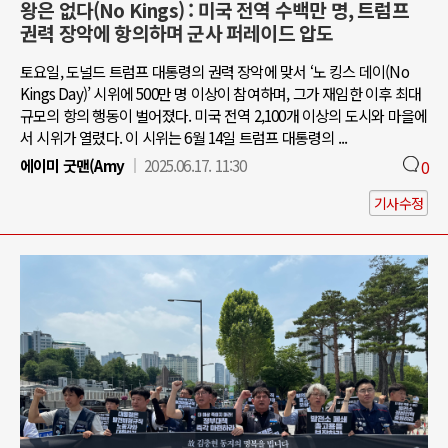
왕은 없다(No Kings) : 미국 전역 수백만 명, 트럼프
권력 장악에 항의하며 군사 퍼레이드 압도
토요일, 도널드 트럼프 대통령의 권력 장악에 맞서 ‘노 킹스 데이(No
Kings Day)’ 시위에 500만 명 이상이 참여하며, 그가 재임한 이후 최대
규모의 항의 행동이 벌어졌다. 미국 전역 2,100개 이상의 도시와 마을에
서 시위가 열렸다. 이 시위는 6월 14일 트럼프 대통령의 ...
에이미 굿맨(Amy
2025.06.17. 11:30
0
기사수정