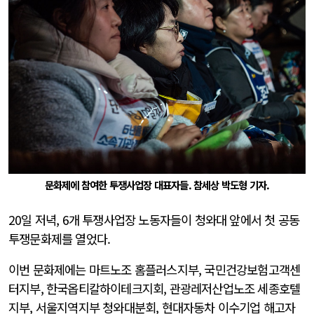
문화제에 참여한 투쟁사업장 대표자들. 참세상 박도형 기자.
20일 저녁, 6개 투쟁사업장 노동자들이 청와대 앞에서 첫 공동
투쟁문화제를 열었다.
이번 문화제에는 마트노조 홈플러스지부, 국민건강보험고객센
터지부, 한국옵티칼하이테크지회, 관광레저산업노조 세종호텔
지부, 서울지역지부 청와대분회, 현대자동차 이수기업 해고자