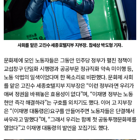
사회를 맡은 고진수 세종호텔지부 지부장. 참세상 박도형 기자.
문화제에 모인 노동자들은 그동안 민주당 정부가 펼친 정책이
교섭창구 단일화 시행령과 공공부문 정규직화 약속 미이행 등,
노동 악법의 일색이었다며 한 목소리로 비판했다. 문화제 사회
를 맡은 고진수 세종호텔지부 지부장은 “이런 정부라면 우리가
애써 정권을 바꿔놓은 효용성이 없다”며, “이재명 정부는 노동
현안 즉각 해결하라”는 구호를 외치기도 했다. 이어 고 지부장
은 “(이재명 대통령은)요구를
안들어주면 노동자들은 단결해서
싸우라고 말했다
”며, “
그래서 우리는 함께 첫 공동투쟁문화제를
열었다
”고 이재명 대통령의 발언을 꼬집기도 했다.