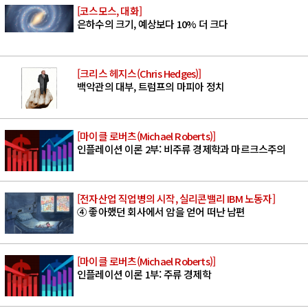
[코스모스, 대화]
은하수의 크기, 예상보다 10% 더 크다
[크리스 헤지스(Chris Hedges)]
백악관의 대부, 트럼프의 마피아 정치
[마이클 로버츠(Michael Roberts)]
인플레이션 이론 2부: 비주류 경제학과 마르크스주의
[전자산업 직업병의 시작, 실리콘밸리 IBM 노동자]
④ 좋아했던 회사에서 암을 얻어 떠난 남편
[마이클 로버츠(Michael Roberts)]
인플레이션 이론 1부: 주류 경제학