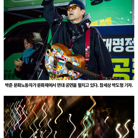
박준 문화노동자가 문화제에서 연대 공연을 펼치고 있다. 참세상 박도형 기자.