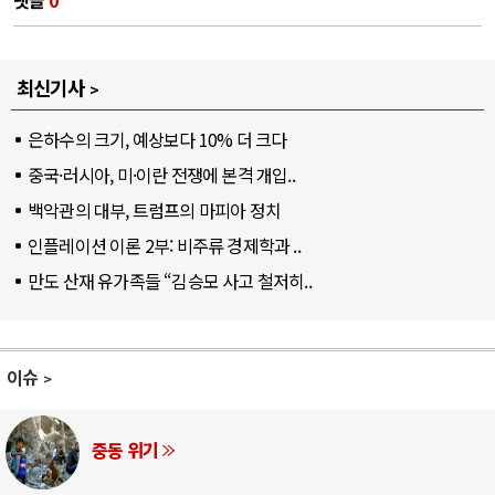
최신기사
은하수의 크기, 예상보다 10% 더 크다
중국·러시아, 미·이란 전쟁에 본격 개입..
백악관의 대부, 트럼프의 마피아 정치
인플레이션 이론 2부: 비주류 경제학과 ..
만도 산재 유가족들 “김승모 사고 철저히..
이슈
AI와 인간