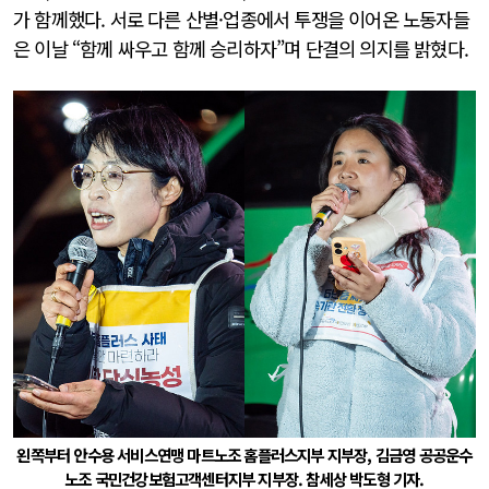
가 함께했다. 서로 다른 산별·업종에서 투쟁을 이어온 노동자들
은 이날 “함께 싸우고 함께 승리하자”며 단결의 의지를 밝혔다.
왼쪽부터 안수용 서비스연맹 마트노조 홈플러스지부 지부장, 김금영 공공운수
노조 국민건강보험고객센터지부 지부장. 참세상 박도형 기자.