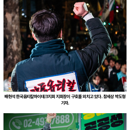
배현석 한국옵티칼하이테크지회 지회장이 구호를 외치고 있다. 참세상 박도형
기자.