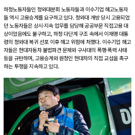
하청노동자들인 청와대분회 노동자들과 이수기업 해고노동자
들 역시 고용승계를 요구하고 있다. 청와대 개방 당시 고용되었
던 노동자들은 상시·지속 업무를 담당해 공공부문 직접고용 대
상이었음에도 불구하고, 하청 다단계 구조 속에서 이재명 대통
령의 청와대 복귀 선포 이후 해고 위험에 처했다. 이수기업 해고
자들은 현대자동차 불법파견 문제와 구사대의 폭행·폭력 사태
등을 규탄하며, 고용승계와 원청인 현대차의 직접 교섭을 촉구
하는 투쟁을 지속하고 있다.