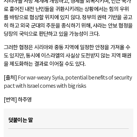
시리아를 서방 세계에 개방하고
,
경제를 회복시키며
,
인근 국가
로 흩어진 내전 난민들을 귀환시키려는 상황에서는 힘의 우위
를 바탕으로 협상할 위치에 있지 않다
.
정부의 권력 기반을 공고
히 하고 외국 군대의 주둔을 종식하기 위해
,
샤라는 안보 협정을
당장의 국익으로 판단하고 있을 가능성이 크다
.
그러한 협정은 시리아와 중동 지역에 일정한 안정을 가져올 수
도 있지만
,
동시에 이스라엘의 사실상 도전받지 않는 지역 패권
을 제도화하는 결과로 이어질 수도 있다
.
[출처]
For war-weary Syria, potential benefits of security
pact with Israel comes with big risks
[번역] 하주영
덧붙이는 말