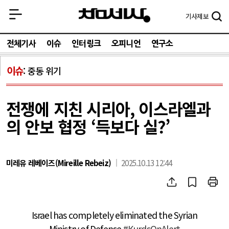
기사
제보
전체기사
이슈
인터링크
오피니언
연구소
이슈
중동 위기
전쟁에 지친 시리아, 이스라엘과
의 안보 협정 ‘득보다 실?’
미레유 레베이즈(Mireille Rebeiz)
2025.10.13 12:44
Israel has completely eliminated the Syrian
Ministry of Defense.
#KurdsOnAlert