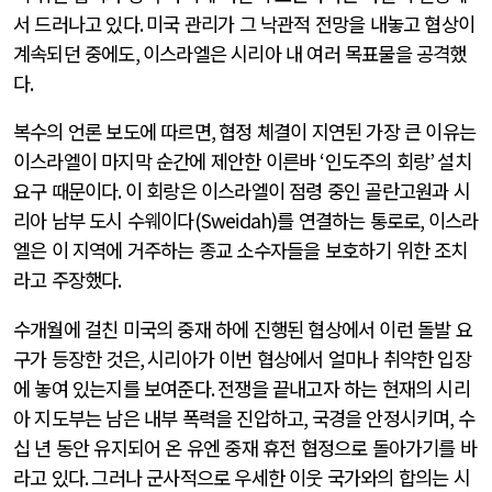
서 드러나고 있다
.
미국 관리가 그 낙관적 전망을 내놓고 협상이
계속되던 중에도
,
이스라엘은 시리아 내 여러 목표물을 공격했
다
.
복수의 언론 보도에 따르면
,
협정 체결이 지연된 가장 큰 이유는
이스라엘이 마지막 순간에 제안한 이른바
‘
인도주의 회랑
’
설치
요구 때문이다
.
이 회랑은 이스라엘이 점령 중인 골란고원과 시
리아 남부 도시 수웨이다
(Sweidah)
를 연결하는 통로로
,
이스라
엘은 이 지역에 거주하는 종교 소수자들을 보호하기 위한 조치
라고 주장했다
.
수개월에 걸친 미국의 중재 하에 진행된 협상에서 이런 돌발 요
구가 등장한 것은
,
시리아가 이번 협상에서 얼마나 취약한 입장
에 놓여 있는지를 보여준다
.
전쟁을 끝내고자 하는 현재의 시리
아 지도부는 남은 내부 폭력을 진압하고
,
국경을 안정시키며
,
수
십 년 동안 유지되어 온 유엔 중재 휴전 협정으로 돌아가기를 바
라고 있다
.
그러나 군사적으로 우세한 이웃 국가와의 합의는 시