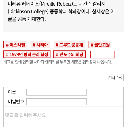
미레유 레베이즈(Mireille Rebeiz)는 디킨슨 칼리지
(Dickinson College) 중동학과 학과장이다. 참세상은 이
글을 공동 게재한다.
이스라엘
시리아
드루드 공동체
골란고원
1974년 병력 분리 협정
인도주의 회랑
태그를 한개 입력할 때마다 엔터키를 누르면 새로운 입력창이 나옵니다.
기사수정
이름
비밀번호