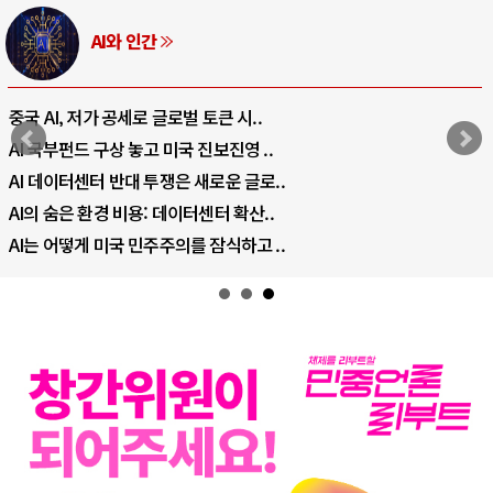
AI와 인간
중국 AI, 저가 공세로 글로벌 토큰 시..
AI 국부펀드 구상 놓고 미국 진보진영 ..
AI 데이터센터 반대 투쟁은 새로운 글로..
AI의 숨은 환경 비용: 데이터센터 확산..
AI는 어떻게 미국 민주주의를 잠식하고 ..