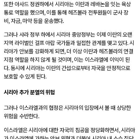
또한 아사드 정권하에서 시리아는 이란과 레바논을 잇는 육상
통로 역할을 했으며
,
이를 통해 헤즈볼라 전투원들이 군사 장
비
,
자금
,
마약 등을 운송했다
.
그러나 샤라 정부 하에서 시리아 중앙정부는 이제 이란의 오랜
지역 라이벌인 걸프 아랍 국가들과 밀접한 관계를 맺고 있다
.
시
리아가 안보를 강화하게 되면
,
더 이상 이란과 헤즈볼라의 연결
지점 역할을 하지 않게 될 것이며
,
이는 이스라엘에 이익이 된
다
.
동시에 시리아는 이란의 간섭으로부터 자국을 안정적으로
보호할 수 있게 된다
.
시리아 추가 분열의 위험
그러나 이스라엘과의 협정은 시리아의 입장에서 볼 때 상당한
위험을 수반한다
.
이스라엘은 시리아에 대한 자국의 침공을 정당화하면서
,
시리아
가 이스라엘에 가하는 안보 위협과 더불어 시리아 내 소수 집단