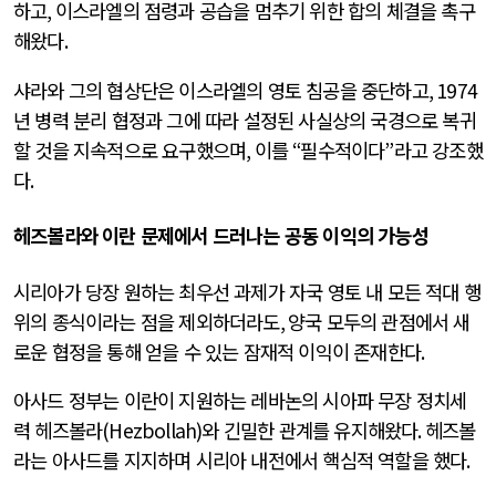
하고
,
이스라엘의 점령과 공습을 멈추기 위한 합의 체결을 촉구
해왔다
.
샤라와 그의 협상단은 이스라엘의 영토 침공을 중단하고
, 1974
년 병력 분리 협정과 그에 따라 설정된 사실상의 국경으로 복귀
할 것을 지속적으로 요구했으며
,
이를
“
필수적이다
”
라고 강조했
다
.
헤즈볼라와 이란 문제에서 드러나는 공동 이익의 가능성
시리아가 당장 원하는 최우선 과제가 자국 영토 내 모든 적대 행
위의 종식이라는 점을 제외하더라도
,
양국 모두의 관점에서 새
로운 협정을 통해 얻을 수 있는 잠재적 이익이 존재한다
.
아사드 정부는 이란이 지원하는 레바논의 시아파 무장 정치세
력 헤즈볼라
(Hezbollah)
와 긴밀한 관계를 유지해왔다
.
헤즈볼
라는 아사드를 지지하며 시리아 내전에서 핵심적 역할을 했다
.