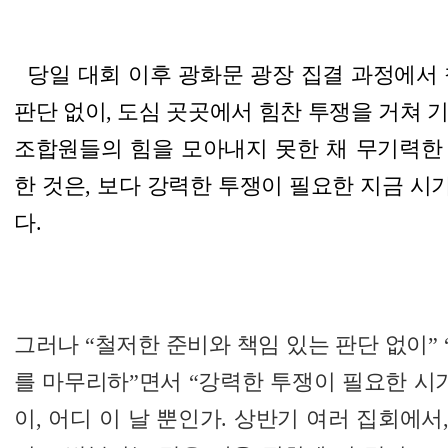
당일 대회 이후 광화문 광장 집결 과정에서
판단 없이
, 도심 곳곳에서 힘찬 투쟁을 거쳐 
조합원들의 힘을 모아내
지 못한 채
무기력한
한 것
은, 보다
강력한 투쟁이 필요한 지금 시
다.
그러나 “철저한 준비와 책임 있는 판단 없이”
를 마무리하”면서 “강력한 투쟁이 필요한 시
이, 어디 이 날 뿐인가. 상반기 여러 집회에서,