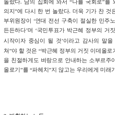
놀랐다. 남의 집회에 와서 “나를 국회로”를
의지”에 다시 한 번 놀랐다. 더욱 기가 찬 
부위원장이 ‘연대 전선 구축이 절실한 민주
든든하다’며 ‘국민투표가 박근혜 정부의 거
시작이자 중심이 될 것’이라고 감사의 말을
쳐”야 할 것은 “박근혜 정부의 거짓 이데올로
을 친절하게도 벼랑으로 안내하는 소부르주아
올로기”를 “파헤치”지 않고는 우리에게 미래가