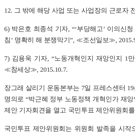
12. 그 밖에 해당 사업 또는 사업장의 근로자
6) 박은호 최종석 기자, “‘부당해고’ 이의신청 
침’ 명확히 해 분쟁막기”, ≪조선일보≫, 2015.9.
7) 김용욱 기자, “노동개혁인지 재앙인지 1
≪참세상≫, 2015.10.7.
장그래 살리기 운동본부는 7일 프레스센터 19
명의로 “박근혜 정부 노동정책 개혁인가 재앙인
제안 기자회견을 열고 국민투표 제안위원회를
국민투표 제안위원회는 위원회 발족을 시작