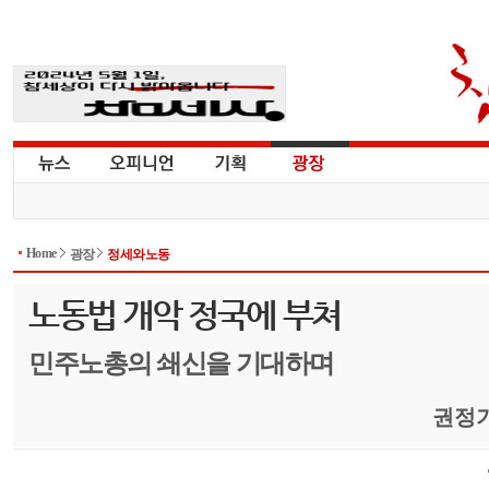
Home
광장
정세와노동
노동법 개악 정국에 부쳐
민주노총의 쇄신을 기대하며
권정기