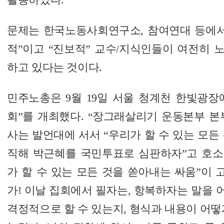
문제는 한국노동사회연구소, 참여연대 등에서
적”이고 “진보적” 교수/지식인들이 여전히 
하고 있다는 것이다.
민주노총은 9월 19일 서울 청계천 한빛광장
회”를 개최했다. “장그래살리기 운동본부 본
사는 발언대에 서서 “우리가 할 수 있는 모든
직해 박근혜를 국민투표로 심판하자”고 호소했
가 할 수 있는 모든 것을 쏟아내는 싸움”이 
가! 이날 집회에서 필자는, 항복하자는 말을
격정적으로 할 수 있는지, 형식과 내용이 어떻