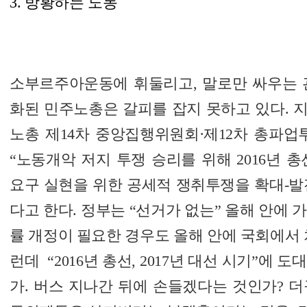
3. 방황하는 노동
소부르주아운동에 휘둘리고, 말로만 싸우는 
화된 민주노총은 갈피를 잡지 못하고 있다. 지
노총 제14차 중앙집행위원회·제12차 총파
“노동개악 저지 투쟁 승리를 위해 2016년 총선
요구 실현을 위한 공세적 쟁취투쟁을 확대-발
다고 한다. 정부는 “선거가 없는” 올해 안에
률 개정이 필요한 경우도 올해 안에 국회에서 
런데 “2016년 총선, 2017년 대선 시기”에
가. 버스 지나간 뒤에 손들겠다는 것인가? 