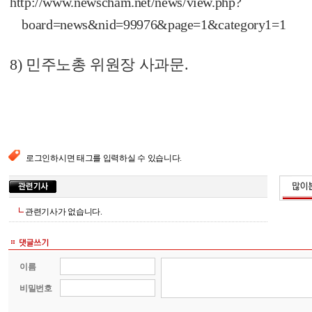
http://www.newscham.net/news/view.php?
board=news&nid=99976&page=1&category1=1
8) 민주노총 위원장 사과문.
로그인하시면 태그를 입력하실 수 있습니다.
관련기사가 없습니다.
이름
비밀번호