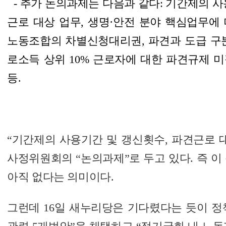
-
추가 논의과제
는 다음과 같다:
기간제의 사
근로 대상 업무
, 생명·안전 분야 핵심업무에
노동조합의 차별신청대리권, 파견과 도급 구분
로소득 상위 10% 근로자에 대한 파견규제 
등.
“기간제의 사용기간 및 갱신횟수, 파견근로 
사정위원회의 “논의과제”로 두고 있다. 즉 이
아직 없다는 의미이다.
그런데 16일 새누리당은 기다렸다는 듯이 정