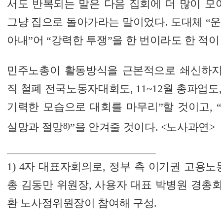
서도 반복되는 말은 다음 집회에 더 많이 모
그냥 집으로 돌아가라는 말이었다. 도대체 “
아내”어 “강력한 투쟁”을 한 번이라도 한 적이
민주노총이 활동방식을 근본적으로 쇄신하지 않
직 철폐 전국노동자대회도, 11~12월 총파업도, 
기력한 모습으로 대회를 마무리”할 것이고, 
8)
실망과 절망
”을 안겨줄 것이다.
<노사과연>
1) 4자 대표자회의로, 정부 측 이기권 고용
총 김동만 위원장, 사용자 대표 박병원 경총
환 노사정위원장이 참여해 구성.