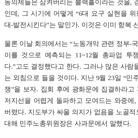
동의제들은 삼켜버리는 블랙홀이라는 것을, 경
인데, 그 시기에 어떻게 “6대 요구 실현을 
대-발전시킨다”는 말인가. 이것은 이미 항복 
물론 이날 회의에서는 “노동개악 관련 정부-
이를 것으로 예측되는 11~12월 총파업 투
다.”고도 결정했다고 한다. 그러나 많은 사람
는 외침으로 들을 것이다. 지난 9월 23일 
쟁”을 보자. 집회 후에 광화문에 집결하라고
저지선을 어렵게 돌파하고 모여드는 와중에,
버렸다. 지도부가 싸울 의지가 없음을 노골적
대해 민주노총위원장은 사과문에서 말했다.