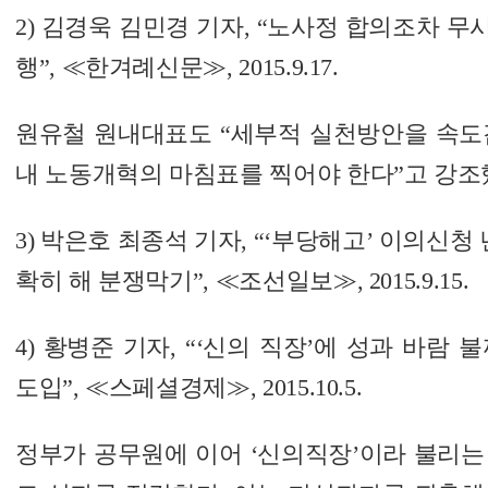
2) 김경욱 김민경 기자, “노사정 합의조차 
행”, ≪한겨례신문≫, 2015.9.17.
원유철 원내대표도 “세부적 실천방안을 속도
내 노동개혁의 마침표를 찍어야 한다”고 강조
3) 박은호 최종석 기자, “‘부당해고’ 이의신청 년 1
확히 해 분쟁막기”, ≪조선일보≫, 2015.9.15.
4) 황병준 기자, “‘신의 직장’에 성과 바람 
도입”, ≪스페셜경제≫, 2015.10.5.
정부가 공무원에 이어 ‘신의직장’이라 불리는