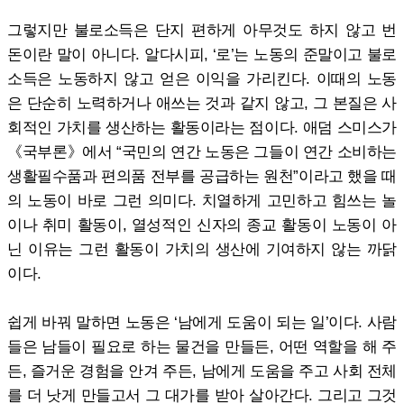
그렇지만 불로소득은 단지 편하게 아무것도 하지 않고 번
돈이란 말이 아니다. 알다시피, ‘로’는 노동의 준말이고 불로
소득은 노동하지 않고 얻은 이익을 가리킨다. 이때의 노동
은 단순히 노력하거나 애쓰는 것과 같지 않고, 그 본질은 사
회적인 가치를 생산하는 활동이라는 점이다. 애덤 스미스가
《국부론》에서 “국민의 연간 노동은 그들이 연간 소비하는
생활필수품과 편의품 전부를 공급하는 원천”이라고 했을 때
의 노동이 바로 그런 의미다. 치열하게 고민하고 힘쓰는 놀
이나 취미 활동이, 열성적인 신자의 종교 활동이 노동이 아
닌 이유는 그런 활동이 가치의 생산에 기여하지 않는 까닭
이다.
쉽게 바꿔 말하면 노동은 ‘남에게 도움이 되는 일’이다. 사람
들은 남들이 필요로 하는 물건을 만들든, 어떤 역할을 해 주
든, 즐거운 경험을 안겨 주든, 남에게 도움을 주고 사회 전체
를 더 낫게 만들고서 그 대가를 받아 살아간다. 그리고 그것