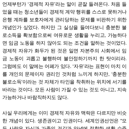
언제부턴가 ‘경제적 자유’라는 말이 곧잘 들려온다. 처음 들
었을 때는 청소년들이 경제적 계약 행위를 스스로 못하거나
은행 계좌를 보호자에게 관리당하는 문제를 비판하기 위한
개념인가 싶었다. 하지만 그 실상을 들여다보니 충분한 불
로소득을 확보함으로써 여유로운 생활을 누리고, 가능하다
면 임금 노동을 하지 않아도 되는 조건을 말하는 것이었다.
경제적 자유가 화두가 된 것은 일면 자본주의 사회에서 임
금 노동이 괴롭고 불행하며 불안정하기까지 한 탓이리라.
그럼에도 이 말에는 어폐가 있다. ‘자유’라는 표현이 마치 이
를 개인의 문제이자 권리인 것처럼 느끼게 하지만, ‘충분한
불로소득’이라는 것 자체가 타인을 착취하는 위치에 서기를
바라는 것이다. 모든 사람이 가질 수 있는 것도 아니고, 지속
가능하거나 바람직하지도 않다.
사실 우리에게는 이미 경제적 자유와 맥락은 다르지만 비슷
한 개념이 있다. 생존권이고 인권이다. 세계인권선언은 “모
든 사람은 자신과 가족의 건강과 안녕에 적합한 생활 수준