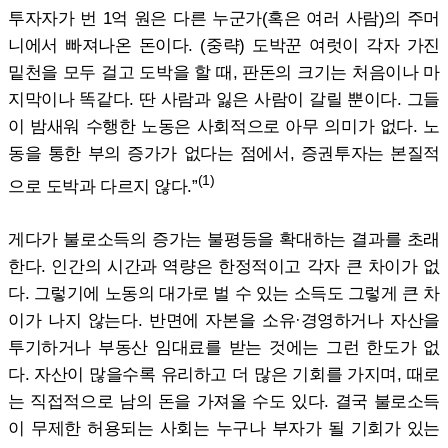
투자자가 번 1억 원은 다른 누군가(혹은 여러 사람)의 주머
니에서 빠져나온 돈이다. (중략) 도박꾼 여럿이 각자 가진
밑천을 모두 걸고 도박을 할 때, 판돈의 크기는 처음이나 마
지막이나 똑같다. 딴 사람과 잃은 사람이 갈릴 뿐이다. 그들
이 밤새워 수행한 노동은 사회적으로 아무 의미가 없다. 노
동을 통한 부의 증가가 없다는 점에서, 증권투자는 본질적
(1)
으로 도박과 다르지 않다.”
게다가 불로소득의 증가는 불평등을 확대하는 결과를 초래
한다. 인간의 시간과 역량은 한정적이고 각자 큰 차이가 없
다. 그렇기에 노동의 대가로 벌 수 있는 소득도 그렇게 큰 차
이가 나지 않는다. 반면에 자본을 소유·경영하거나 자산을
투기하거나 부동산 임대료를 받는 것에는 그런 한도가 없
다. 자산이 많을수록 유리하고 더 많은 기회를 가지며, 때로
는 직접적으로 남의 돈을 가져올 수도 있다. 결국 불로소득
이 무제한 허용되는 사회는 누구나 부자가 될 기회가 있는