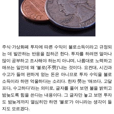
주식·가상화폐 투자에 따른 수익이 불로소득이라고 규정되
는 데 발끈하는 반응을 접하곤 한다. 투자를 하려면 얼마나
많이 공부하고 조사해야 하는지 아냐며, 나름대로 노력하고
애쓰는 일인데 왜 ‘불로(不勞)’냐는 것이다. 요컨대, 시간과
수고가 들며 편하게 얻는 돈은 아니므로 투자 수익을 불로
소득이라 하면 억울하다는 소리다. 한자 勞는 ‘애쓰다, 고달
프다, 수고하다’라는 의미로, 글자를 풀어 보면 불을 밝히고
밤늦도록 힘을 쓴다는 내용이다. 그 글자만 놓고 보면 투자
도 밤늦게까지 열심히만 하면 ‘불로’가 아니라는 생각이 들
지도 모르겠다.