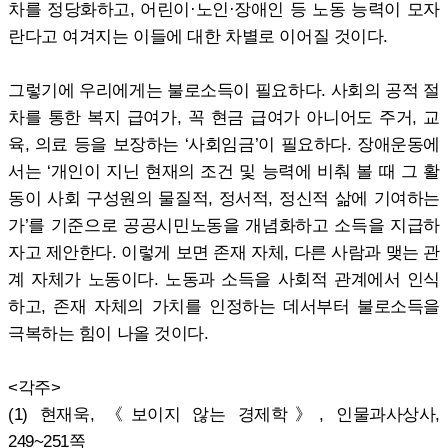
차를 정당화하고, 어린이·노인·장애인 등 노동 능력이 모자
란다고 여겨지는 이들에 대한 차별로 이어질 것이다.
그렇기에 우리에게는 불로소득이 필요하다. 사회의 공적 절
차를 통한 복지 급여가, 꼭 현금 급여가 아니어도 주거, 교
육, 의료 등을 보장하는 ‘사회임금’이 필요하다. 장애운동에
서는 ‘개인이 지닌 현재의 조건 및 능력에 비춰 볼 때 그 활
동이 사회 구성원의 물질적, 정서적, 정신적 삶에 기여하는
가’를 기준으로 공공시민노동을 개념화하고 소득을 지급하
자고 제안한다. 이렇게 보면 존재 자체, 다른 사람과 맺는 관
계 자체가 노동이다. 노동과 소득을 사회적 관계에서 인식
하고, 존재 자체의 가치를 인정하는 데서부터 불로소득을
극복하는 힘이 나올 것이다.
<각주>
(1) 현재욱, 《보이지 않는 경제학》, 인물과사상사,
249~251쪽