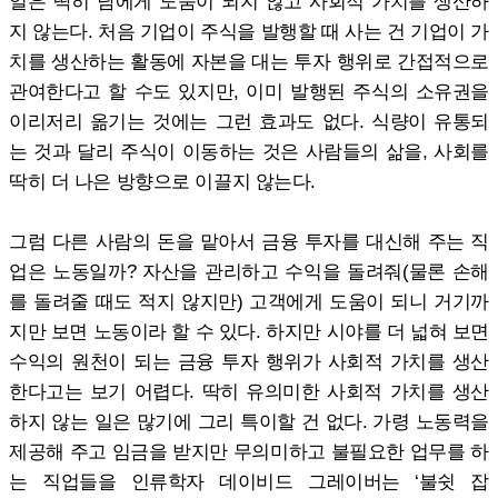
일은 딱히 남에게 도움이 되지 않고 사회적 가치를 생산하
지 않는다. 처음 기업이 주식을 발행할 때 사는 건 기업이 가
치를 생산하는 활동에 자본을 대는 투자 행위로 간접적으로
관여한다고 할 수도 있지만, 이미 발행된 주식의 소유권을
이리저리 옮기는 것에는 그런 효과도 없다. 식량이 유통되
는 것과 달리 주식이 이동하는 것은 사람들의 삶을, 사회를
딱히 더 나은 방향으로 이끌지 않는다.
그럼 다른 사람의 돈을 맡아서 금융 투자를 대신해 주는 직
업은 노동일까? 자산을 관리하고 수익을 돌려줘(물론 손해
를 돌려줄 때도 적지 않지만) 고객에게 도움이 되니 거기까
지만 보면 노동이라 할 수 있다. 하지만 시야를 더 넓혀 보면
수익의 원천이 되는 금융 투자 행위가 사회적 가치를 생산
한다고는 보기 어렵다. 딱히 유의미한 사회적 가치를 생산
하지 않는 일은 많기에 그리 특이할 건 없다. 가령 노동력을
제공해 주고 임금을 받지만 무의미하고 불필요한 업무를 하
는 직업들을 인류학자 데이비드 그레이버는 ‘불쉿 잡