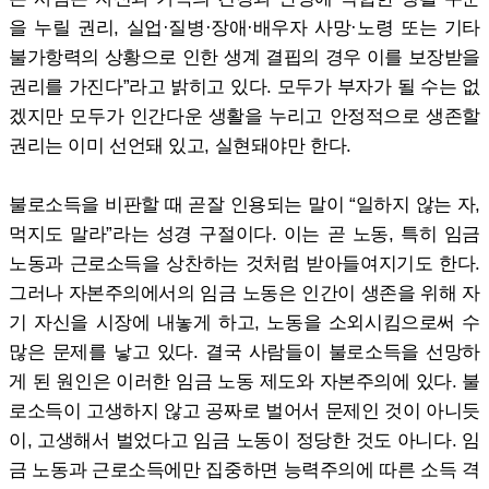
을 누릴 권리, 실업·질병·장애·배우자 사망·노령 또는 기타
불가항력의 상황으로 인한 생계 결핍의 경우 이를 보장받을
권리를 가진다”라고 밝히고 있다. 모두가 부자가 될 수는 없
겠지만 모두가 인간다운 생활을 누리고 안정적으로 생존할
권리는 이미 선언돼 있고, 실현돼야만 한다.
불로소득을 비판할 때 곧잘 인용되는 말이 “일하지 않는 자,
먹지도 말라”라는 성경 구절이다. 이는 곧 노동, 특히 임금
노동과 근로소득을 상찬하는 것처럼 받아들여지기도 한다.
그러나 자본주의에서의 임금 노동은 인간이 생존을 위해 자
기 자신을 시장에 내놓게 하고, 노동을 소외시킴으로써 수
많은 문제를 낳고 있다. 결국 사람들이 불로소득을 선망하
게 된 원인은 이러한 임금 노동 제도와 자본주의에 있다. 불
로소득이 고생하지 않고 공짜로 벌어서 문제인 것이 아니듯
이, 고생해서 벌었다고 임금 노동이 정당한 것도 아니다. 임
금 노동과 근로소득에만 집중하면 능력주의에 따른 소득 격