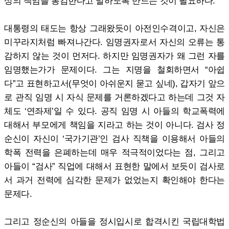
상의 책임을 통감한다고 말하도록 만드는 것이 필요하다.
대통령의 태도는 항상 그래왔듯이 아전인수격이고, 자신은
미꾸라지처럼 빠져나간다. 임명권자로서 자신의 오류는 통
감하지 않는 것이 먼저다. 하지만 임명권자가 왜 그런 자를
임명했는가가 문제이다. 그는 지명을 철회하면서 “아쉽
다”고 표현하고서(무엇이 아쉬운지 묻고 싶네), 갑자기 앞으
로 관직 임명 시 자식 문제를 거론하겠다고 하는데 그것 자
체도 ‘연좌제’일 수 있다. 공직 임명 시 아들의 학교폭력에
대해서 부모에게 책임을 지라고 하는 것이 아니다. 검사 정
순신이 자신이 ‘국가기관’인 검사 직책을 이용해서 아들의
학폭 전력을 은폐하는데 매우 적극적이었다는 점, 그리고
아들이 “검사” 직업에 대해서 표현한 말에서 보듯이 검사로
서 과거 전력에 심각한 문제가 없었는지 확인해야 한다는
문제다.
그리고 정순신의 아들을 정시입시로 합격시킨 국립대학법