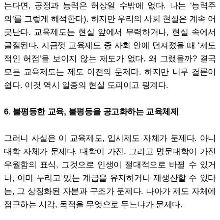
는다면, 공정과 능력은 허상일 수밖에 없다. 나는 ‘능력주
의’를 그렇게 해석한다). 하지만 우리의 사회 현실은 계속 어
긋난다. 교육제도는 현실 앞에서 무력하거나, 현실 속에서
굴절된다. 지금껏 교육제도 중 사회 안에 던져졌을 때 ‘제도
적인 허점’을 보이지 않는 제도가 없다. 왜 그랬을까? 결국
모든 교육제도는 제도 이전의 문제다. 하지만 너무 결론이
쉽다. 이것 역시 일종의 현실 도피이고 핑계다.
6. 불평등한 교육, 불평등을 공고화하는 교육체제
그러니 사실은 이 교육제도, 입시제도 자체가 문제다. 아니
대학 자체가 문제다. 대학이 가진, 그리고 명문대학이 가진
우월함의 표식, 그것으로 인생이 절대적으로 바뀔 수 있거
나, 이미 누리고 있는 계급을 유지하거나 재생산할 수 있다
는, 그 상징화된 자본과 구조가 문제다. 나아가 제도 자체에
접근하는 시각, 목적을 무엇으로 두느냐가 문제다.