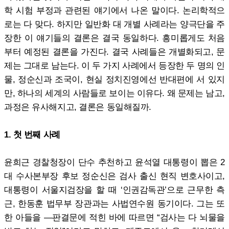
학 시험 부정과 관련된 얘기에서 나온 말이다. 논리학적으
로는 다 맞다. 하지만 일반화 대 개별 사례라는 양극단을 주
장한 이 얘기들의 결론은 결국 동일하다. 흥미롭게도 처음
부터 예정된 결론을 가진다. 결국 사례들은 개별화되고, 문
제는 그대로 남는다. 이 두 가지 사례에서 등장한 두 명의 인
물, 정순신과 조국이, 현실 정치진영에선 반대편에 서 있지
만, 하나의 세계의 사람들로 보이는 이유다. 왜 문제는 남고,
과정은 유사해지고, 결론은 동일해질까.
1. 첫 번째 사례
윤희근 경찰청장이 단수 추천하고 윤석열 대통령이 뽑은 2
대 수사본부장 후보 정순신은 검사 출신 현직 변호사이고,
대통령이 서울지검장을 할 때 ‘인권감독관’으로 근무한 측
근, 한동훈 법무부 장관과는 사법연수원 동기이다. 그는 또
한 아들을 ―판결문에 적힌 바에 따르면 “검사는 다 뇌물을