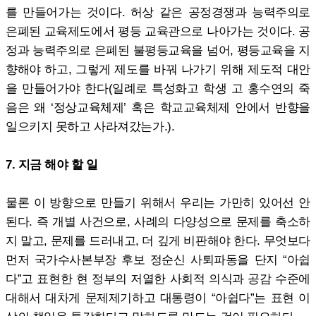
를 만들어가는 것이다. 허상 같은 공정경쟁과 능력주의로
은폐된 교육제도에서 평등 교육관으로 나아가는 것이다. 공
정과 능력주의로 은폐된 불평등교육을 넘어, 평등교육을 지
향해야 하고, 그렇게 제도를 바꿔 나가기 위해 제도적 대안
을 만들어가야 한다(일례로 특성화고 학생 고 홍수연의 죽
음은 왜 ‘정상교육체제’ 혹은 학교교육체제 안에서 반향을
일으키지 못하고 사라져갔는가.).
7. 지금 해야 할 일
물론 이 방향으로 만들기 위해서 우리는 가만히 있어선 안
된다. 즉 개별 사건으로, 사례의 다양성으로 문제를 축소하
지 말고, 문제를 드러내고, 더 깊게 비판해야 한다. 무엇보다
먼저 국가수사본부장 후보 정순신 사퇴파동을 단지 “아쉽
다”고 표현한 현 정부의 저열한 사회적 의식과 공감 수준에
대해서 대차게 문제제기하고 대통령이 “아쉽다”는 표현 이