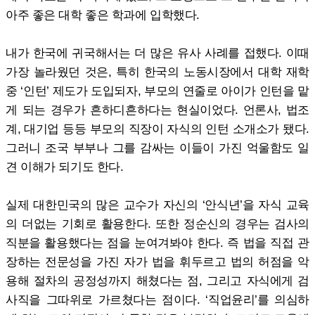
아주 좋은 대학 좋은 학과에 입학했다.
내가 한국에 귀국해서는 더 많은 유사 사례를 접했다. 이때
가장 놀라웠던 것은, 특히 한국의 노동시장에서 대학 재학
중 ‘인턴’ 제도가 도입되자, 부모의 연줄로 아이가 인턴을 맡
게 되는 경우가 흔하디흔하다는 현실이었다. 언론사, 법조
계, 대기업 등등 부모의 직장이 자식의 인턴 소개소가 됐다.
그러니 조국 부부나 그를 감싸는 이들이 가진 억울함도 일
견 이해가 되기도 한다.
실제 대한민국의 많은 교수가 자신의 ‘안식년’을 자식 교육
의 더없는 기회로 활용한다. 또한 정순신의 경우는 검사의
직분을 활용했다는 점을 눈여겨봐야 한다. 즉 법을 직접 관
장하는 전문성을 가진 자가 법을 휘두르고 법의 허점을 악
용해 절차의 공정성까지 해쳤다는 점, 그리고 자식에게 검
사직을 그따위로 가르쳤다는 점이다. ‘직업윤리’를 의심하