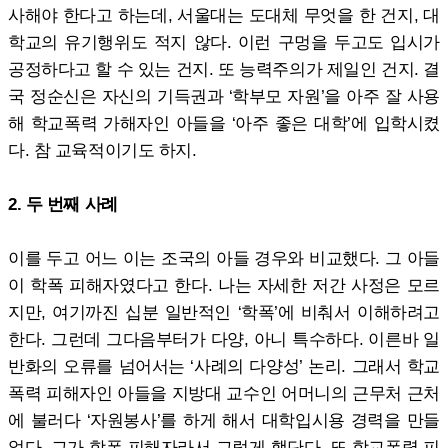
사해야 한다고 하는데, 서울대는 도대체 무엇을 한 건지, 대
학교의 유기행위도 적지 않다. 이런 구멍을 두고도 입시가
공정하다고 할 수 있는 건지. 또 능력주의가 제일인 건지. 결
국 정순신은 자신의 기득권과 ‘학부모 자원’을 아주 잘 사용
해 학교폭력 가해자인 아들을 ‘아주 좋은 대학’에 입학시켰
다. 참 교육적이기도 하지.
2. 두 번째 사례
이를 두고 어느 이는 조국의 아들 경우와 비교했다. 그 아들
이 학폭 피해자였다고 한다. 나는 자세한 저간 사정은 모르
지만, 여기까진 십분 일반적인 ‘학폭’에 비춰서 이해하려고
한다. 그런데 그다음부터가 다양, 아니 특수하다. 이른바 일
반화의 오류를 넘어서는 ‘사례의 다양성’ 논리. 그래서 학교
폭력 피해자인 아들을 지방대 교수인 어머니의 근무처 근처
에 불러다 ‘자원봉사’를 하게 해서 대학입시용 경력을 만들
었다. 그가 학폭 피해자라서 그렇게 했단다. 또 학교폭력 피