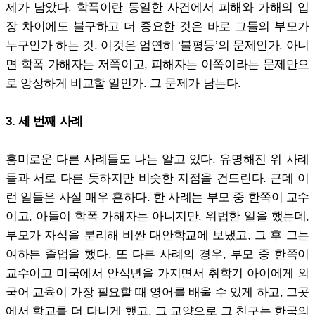
제가 남았다. 학폭이란 동일한 사건에서 피해와 가해의 입
장 차이에도 불구하고 더 중요한 것은 바로 그들의 부모가
누구인가 하는 것. 이것은 엄연히 ‘불평등’의 문제인가. 아니
면 학폭 가해자는 저쪽이고, 피해자는 이쪽이라는 문제만으
로 앙상하게 비교할 일인가. 그 문제가 남는다.
3. 세 번째 사례
흥미로운 다른 사례들도 나는 알고 있다. 유명해진 위 사례
들과 서로 다른 듯하지만 비슷한 지점을 건드린다. 근데 이
런 일들은 사실 매우 흔하다. 한 사례는 부모 중 한쪽이 교수
이고, 아들이 학폭 가해자는 아니지만, 위법한 일을 했는데,
부모가 자식을 분리해 비싼 대안학교에 보냈고, 그 후 그는
여하튼 졸업을 했다. 또 다른 사례의 경우, 부모 중 한쪽이
교수이고 미국에서 안식년을 가지면서 취학기 아이에게 외
국어 교육이 가장 필요할 때 영어를 배울 수 있게 하고, 그곳
에서 학교를 더 다니게 했고, 그 교양으로 그 친구는 한국의