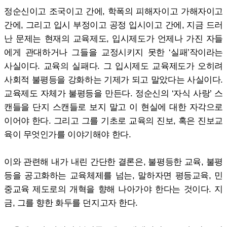
정순신이고 조국이고 간에, 학폭의 피해자이고 가해자이고
간에, 그리고 입시 부정이고 공정 입시이고 간에, 지금 드러
난 문제는 현재의 교육제도, 입시제도가 언제나 가진 자들
에게 관대하거나 그들을 교정시키지 못한 ‘실패’작이라는
사실이다. 교육의 실패다. 그 입시제도 교육제도가 오히려
사회적 불평등을 강화하는 기제가 되고 말았다는 사실이다.
교육제도 자체가 불평등을 만든다. 정순신의 ‘자식 사랑’ 스
캔들을 단지 스캔들로 보지 말고 이 현실에 대한 자각으로
이어야 한다. 그리고 그를 기초로 교육의 진보, 혹은 진보교
육이 무엇인가를 이야기해야 한다.
이와 관련해 내가 내린 간단한 결론은, 불평등한 교육, 불평
등을 공고화하는 교육체제를 넘는, 말하자면 평등교육, 민
중교육 제도로의 개혁을 향해 나아가야 한다는 것이다. 지
금, 그를 향한 화두를 던지고자 한다.