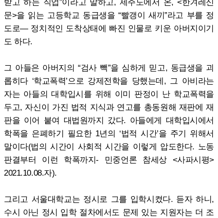
받고 하는 직업”이라고 말하고, 제주도에서 온, <한겨레신
문>을 읽는 고등학교 동급생을 “빨갱이 새끼”라고 부를 정
도로― 정치적인 도착상태에 빠진 인물로 키운 아버지이기
도 하다.
그 아들은 아버지의 “검사 빽”을 심하게 믿고, 동급생을 괴
롭히다 ‘학교폭력’으로 강제전학을 당했는데, 그 아비라는
자는 아들의 대학입시를 위해 이미 판정이 난 학교폭력을
두고, 자신이 가진 법적 지식과 연고를 총동원해 재판에 재
판을 이어 붙여 대법원까지 갔다. 아들에게 대학입시에서
학폭을 은폐하기 필요한 1년의 ‘법적 시간’을 주기 위해서
말이다(법의 시간이 사회적 시간을 이렇게 압도한다. 노동
판결부터 이런 학폭까지- 민중언론 참세상 <사파시평>
2021.10.08.자).
그리고 서울대학교는 정시로 그를 입학시켰다. 듣자 하니,
수시 아닌 정시 입학 절차에서도 문제 있는 지원자는 더 조