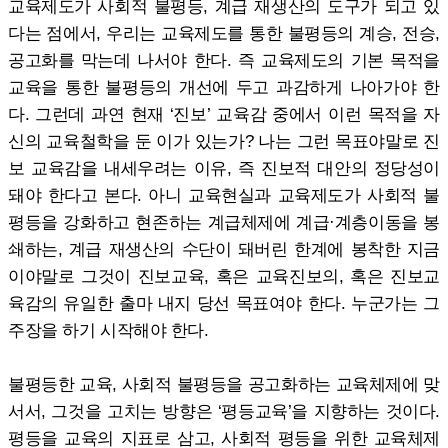
교육제도가 사회적 불평등, 계급 재생산의 도구가 되고 있
다는 점에서, 우리는 교육제도를 통한 불평등의 계승, 전승,
공고화를 막는데 나서야 한다. 즉 교육제도의 기본 목적을
교육을 통한 불평등의 개선에 두고 과감하게 나아가야 한
다. 그런데 과연 현재 ‘진보’ 교육감 중에서 이런 목적을 자
신의 교육철학을 둔 이가 있는가? 나는 그런 목표야말로 진
보 교육감을 내세우려는 이유, 즉 진보적 대안의 정당성이
돼야 한다고 본다. 아니 교육현실과 교육제도가 사회적 불
평등을 강화하고 현존하는 계급체제에 계급·계층이동을 봉
쇄하는, 계급 재생산의 수단이 돼버린 한계에 봉착한 지금
이야말로 그것이 진보교육, 혹은 교육진보의, 혹은 진보교
육감의 유일한 출마 내지 당선 목표여야 한다. 누군가는 그
주장을 하기 시작해야 한다.
불평등한 교육, 사회적 불평등을 공고화하는 교육체제에 맞
서서, 그것을 고치는 방향은 ‘평등교육’을 지향하는 것이다.
평등을 교육의 지표로 삼고, 사회적 평등을 위한 교육체제