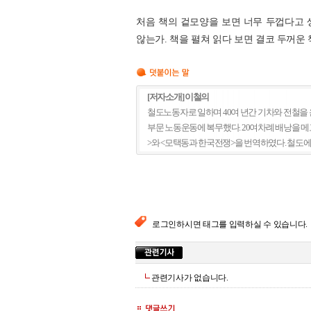
처음 책의 겉모양을 보면 너무 두껍다고 
않는가. 책을 펼쳐 읽다 보면 결코 두꺼운
[저자소개] 이철의
철도노동자로 일하며 40여 년간 기차와 전철을 
부문 노동운동에 복무했다. 20여차례 배낭을 메
>와 <모택동과 한국전쟁>을 번역하였다. 철도에
로그인하시면 태그를 입력하실 수 있습니다.
관련기사가 없습니다.