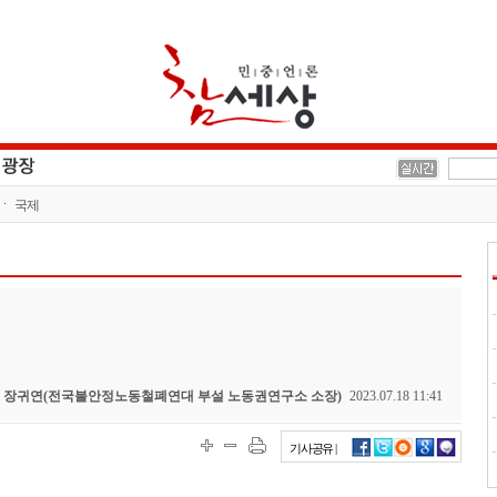
국제
장귀연(전국불안정노동철폐연대 부설 노동권연구소 소장)
2023.07.18 11:41
기사공유 |