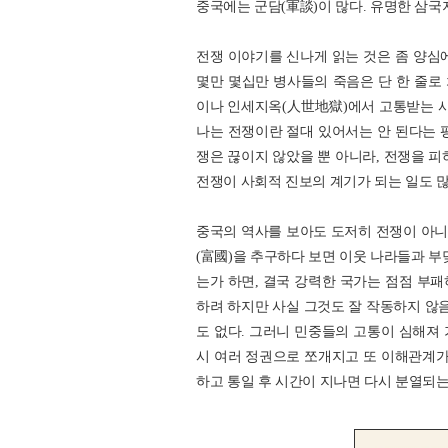
중국에는 군담(軍談)이 많다. 유명한 삼국
전쟁 이야기를 신나게 읽는 것은 좀 양심
몇만 몇십만 병사들의 죽음은 단 한 줄로
이나 인세지옥(人世地獄)에서 고통받는 사
나는 전쟁이란 절대 있어서는 안 된다는 
쟁은 끊이지 않았을 뿐 아니라, 전쟁을 피
전쟁이 사회적 진보의 계기가 되는 일도 많
중국의 역사를 보아도 도저히 전쟁이 아니 
(富國)을 추구하다 보면 이웃 나라들과 부
는가 하면, 결국 강력한 국가는 점점 부
하려 하지만 사실 그것도 잘 작동하지 않음
도 없다. 그러니 민중들의 고통이 심해져
시 여러 정권으로 쪼개지고 또 이해관계가
하고 통일 후 시간이 지나면 다시 분열되는