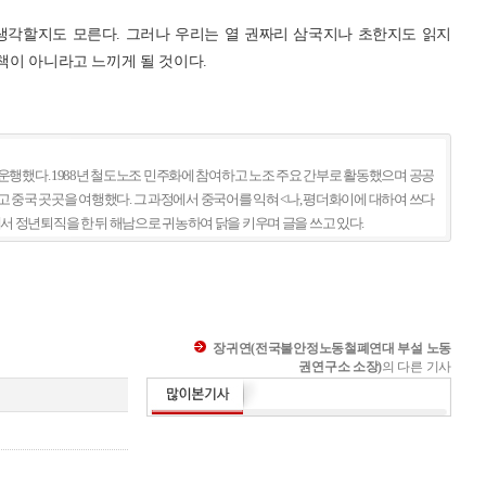
생각할지도 모른다. 그러나 우리는 열 권짜리 삼국지나 초한지도 읽지
 책이 아니라고 느끼게 될 것이다.
운행했다. 1988년 철도노조 민주화에 참여하고 노조 주요 간부로 활동했으며 공공
고 중국 곳곳을 여행했다. 그 과정에서 중국어를 익혀 <나, 평더화이에 대하여 쓰다
서 정년퇴직을 한 뒤 해남으로 귀농하여 닭을 키우며 글을 쓰고 있다.
장귀연(전국불안정노동철폐연대 부설 노동
권연구소 소장)
의 다른 기사