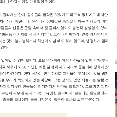
지나 초한지는 가장 대표적인 것이다.
에 찔리기는 한다. 장수들의 활약은 멋있기도 하고 비장하기도 하지만,
 처리되기 마련이다. 전장에서 생때같은 죽임을 당하는 병사들의 비명
람들의 신음은 군담 속에서 잘 들리지 않아도 충분히 상상할 수 있다.
평화운동의 기치를 적극 지지한다. 그러나 어찌하랴. 인류 역사에서 전
하는 것이 불가능하거나 최선이 아닐 때도 적지 않으며, 냉정하게 말해
았다.
일어날 수 없어 보인다. 드넓은 대륙에 여러 나라들이 있어 각자 부국
딪쳐 싸우게 되고, 지난한 싸움 끝에 하나의 나라로 통일되어 평화가 왔
패하기 마련이다. 현대 국가는 민주주의로 고인물이 부패하는 것을 방지
을 우리가 목도하고 있는 마당에, 그런 장치도 없던 시절에는 말할 것
 가고 참다못한 민중들이 여기저기서 반란을 일으킨다. 그를 계기로 다
 부딪쳐 싸우게 된다. 이것이 유명한 말마따나 ‘분열되면 통일을 추구
’ 중국의 역사이다. 국공내전은 이 장구한 역사의 최근 판본이다.