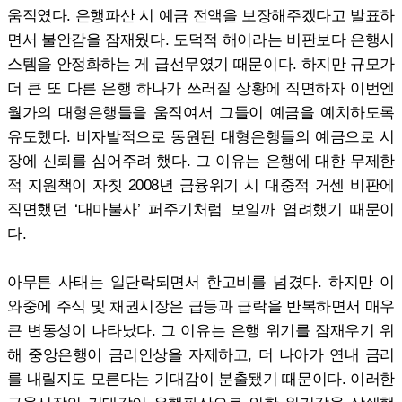
움직였다. 은행파산 시 예금 전액을 보장해주겠다고 발표하
면서 불안감을 잠재웠다. 도덕적 해이라는 비판보다 은행시
스템을 안정화하는 게 급선무였기 때문이다. 하지만 규모가
더 큰 또 다른 은행 하나가 쓰러질 상황에 직면하자 이번엔
월가의 대형은행들을 움직여서 그들이 예금을 예치하도록
유도했다. 비자발적으로 동원된 대형은행들의 예금으로 시
장에 신뢰를 심어주려 했다. 그 이유는 은행에 대한 무제한
적 지원책이 자칫 2008년 금융위기 시 대중적 거센 비판에
직면했던 ‘대마불사’ 퍼주기처럼 보일까 염려했기 때문이
다.
아무튼 사태는 일단락되면서 한고비를 넘겼다. 하지만 이
와중에 주식 및 채권시장은 급등과 급락을 반복하면서 매우
큰 변동성이 나타났다. 그 이유는 은행 위기를 잠재우기 위
해 중앙은행이 금리인상을 자제하고, 더 나아가 연내 금리
를 내릴지도 모른다는 기대감이 분출됐기 때문이다. 이러한