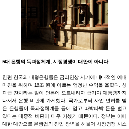
5대 은행의 독과점체계, 시장경쟁이 대안이 아니다
한편 한국의 대형은행들은 금리인상 시기에 대대적인 예대
마진을 취하며 18조 원에 이르는 엄청난 수익을 올렸다. 성
과급 잔치라는 말이 언론에 오르내리자 급기야 대통령까지
나서서 은행 비판에 가세했다. 국가로부터 사업 면허를 받
은 은행들이 독과점체계를 등에 업고 따박따박 돈을 벌고
있다는 대중적 비판이 매우 거셌기 때문이다. 정부는 이에
대한 대안으로 은행업의 진입 장벽을 허물어 시장경쟁 시스