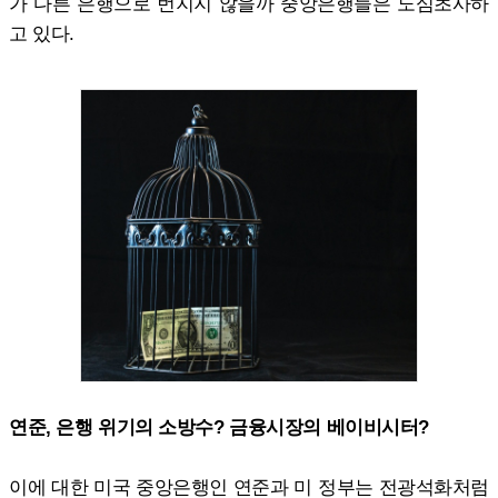
가 다른 은행으로 번지지 않을까 중앙은행들은 노심초사하
고 있다.
연준, 은행 위기의 소방수? 금융시장의 베이비시터?
이에 대한 미국 중앙은행인 연준과 미 정부는 전광석화처럼