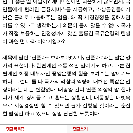
면 더 좋은 일 아닐까? 예대마진에만 의존하지 않으면서, 국
민들에게 편리한 금융서비스를 제공하고, 소상공인들에게
낮은 금리로 대출해주는 일을, 왜 꼭 시장경쟁을 통해서만
이룰 수 있다고 생각하는지 의문이 들지 않을 수 없다. 국가
가 직접 보증하는 안정성까지 갖춘 훌륭한 국유은행의 탄생
이 과연 먼 나라 이야기일까?
제목에 달린 “연준아~ 브라보! 멋지다, 연준아!”라는 말은 양
가적 표현이다. 한편에선 조롱 섞인 말이기도 하고, 다른 한
편에선 최종 대부자인 중앙은행의 힘을 보여주는 말이기도
하다. 그런데 둘 다 국가의 역할과 역량에 대해선 똑같은 입
장이라는 데는 변함없다. 태평양 건너 연준 의장의 말 한마
디가 세계 경제를 쥐고 흔드는 상황인데, 대통령은 머릿속
으로 시장경쟁만 할 수 있으면 뭔가 진행될 것이라는 순진
한 발상만 하고 있으니 정말 답답한 노릇이다.
댓글목록(0)
댓글쓰기