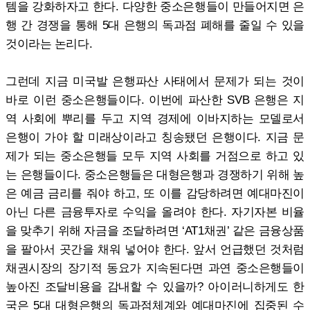
템을 강화하자고 한다. 다양한 중소은행들이 만들어지면 은
행 간 경쟁을 통해 5대 은행의 독과점 폐해를 줄일 수 있을
것이라는 논리다.
그런데 지금 미국발 은행파산 사태에서 문제가 되는 것이
바로 이런 중소은행들이다. 이번에 파산한 SVB 은행은 지
역 사회에 뿌리를 두고 지역 경제에 이바지하는 모델로서
은행이 가야 할 미래상이라고 칭송됐던 은행이다. 지금 문
제가 되는 중소은행들 모두 지역 사회를 거점으로 하고 있
는 은행들이다. 중소은행들은 대형은행과 경쟁하기 위해 높
은 예금 금리를 줘야 하고, 또 이를 감당하려면 예대마진이
아닌 다른 금융투자로 수익을 올려야 한다. 자기자본 비율
을 맞추기 위해 자금을 조달하려면 ‘AT1채권’ 같은 금융상품
을 팔아서 곳간을 채워 넣어야 한다. 앞서 언급했던 것처럼
채권시장의 장기적 동요가 지속된다면 과연 중소은행들이
높아진 조달비용을 감내할 수 있을까? 아이러니하게도 한
국은 5대 대형은행의 독과점체계와 예대마진에 집중된 수