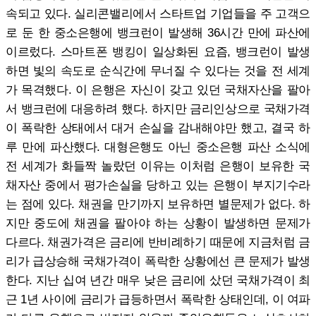
속되고 있다. 실리콘밸리에서 스타트업 기업들을 주 고객으
로 둔 한 중소은행에 뱅크런이 발생해 36시간 만에 파산에
이르렀다. 스마트폰 뱅킹이 일상화된 요즘, 뱅크런이 발생
하면 빛의 속도로 순식간에 무너질 수 있다는 것을 전 세계
가 목격했다. 이 은행은 자신이 갖고 있던 국채자산을 팔아
서 뱅크런에 대응하려 했다. 하지만 금리인상으로 국채가격
이 폭락한 상태에서 대거 손실을 감내해야만 했고, 결국 하
루 만에 파산했다. 대형은행도 아닌 중소은행 파산 소식에
전 세계가 화들짝 놀랐던 이유는 이처럼 은행이 보유한 국
채자산 중에서 평가손실을 당하고 있는 은행이 부지기수라
는 점에 있다. 채권을 만기까지 보유하면 별문제가 없다. 하
지만 중도에 채권을 팔아야 하는 상황이 발생하면 문제가
다르다. 채권가격은 금리에 반비례하기 때문에 지금처럼 금
리가 급상승해 국채가격이 폭락한 상황에선 큰 문제가 발생
한다. 지난 십여 년간 매우 낮은 금리에 샀던 국채가격이 최
근 1년 사이에 금리가 급등하면서 폭락한 상태인데, 이 여파