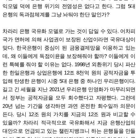
익모델 덕에 은행 위기의 전염성은 없다고 한다. 그럼 5대
은행의 독과점체계를 그냥 놔둬야 한단 말인가?
차라리 은행 국유화 모델로 가는 것이 답일 수 있다. 어차피
국가 면허에 의해 사업권이 보장된 산업이라면 국유대상이
맞다. 한국은행이 중심이 된 금융결제망을 이용하고 있는
데, 왜 이들에게 독점이윤을 보장해줘야 할까? 이들에게 이
런 특혜를 줘야 할 이유는 없다. 1998년 외환위기 당시 파산
한 한일은행과 상업은행에 12조 8천억 원의 공적자금을 투
입해 탄생한 은행이 시중 5대 은행 중 하나인 우리은행이다.
길고 긴 세월을 지난 2021년 우리은행 민영화가 마무리되면
서 정부는 공적자금을 모두 회수했다고 자평했다. 그런데
20년 넘는 기간을 생각하면 과연 온전한 회수일까 의문이
든다. 당시 12조 원의 가치를 지금의 12조 원과 비교할 수
있을까? 차라리 적극적으로 국유화해서 지금 은행산업의
대안으로 언급되고 있는 챌린지뱅크니 하는 은행들을 만들