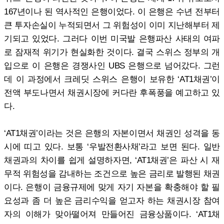
167년이나 된 역사적인 은행이었다. 이 은행은 수년 전부터
큰 투자손실이 누적되면서 그 위험성이 이미 지난해부터 제
기되고 있었다. 그러다 이번 미국발 은행파산 사태의 여파
로 잠재적 위기가 현실화한 것이다. 결국 스위스 정부의 개
입으로 이 은행은 경쟁사인 UBS 은행으로 넘어갔다. 그런
데 이 과정에서 크레딧 스위스 은행이 보유한 ‘AT1채권’이
전액 부도나면서 채권시장에 커다란 후폭풍을 예고하고 있
다.
‘AT1채권’이라는 것은 은행의 자본이면서 채권인 성격을 동
시에 띠고 있다. 보통 ‘우발전환사채’라고 보면 된다. 일반
채권과의 차이를 쉽게 설명하자면, ‘AT1채권’은 파산 시 재
무적 위험성을 감내하는 조건으로 높은 금리로 발행된 채권
이다. 은행이 금융규제에 맞게 자기 자본을 확충해야 할 필
요성과 좀 더 높은 금리수익을 얻고자 하는 채권시장 참여
자의 이해가 맞아떨어져 만들어진 금융상품이다. ‘AT1채