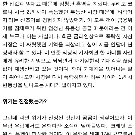
한 집값과 임대료 때문에 엄청난 홍역을 치렀다. 우리도 코
로나 시국 2년 사이 폭등했던 부동산 시장 때문에 ‘벼락거
지’라는 신조어를 경험하지 않았던가. 이 모든 것이 금융위
기를 잠재우기 위한 엄청난 유동성 공급 때문이라는 건 이
제 누구나 아는 사실이다. 최근 금리인상으로 폭락한 자산
시장은 이 짜릿했던 기억을 되살리고 싶어 지금 안달이 난
상태라 할 수 있다. 미 연준 의장의 기자회견 한 마디를 자신
에게 유리한 전망으로 되뇌면서 자기실현적 기대감을 끊임
없이 재생산하고 있는 것이다. 행여 기대감을 벗어나는 말
이 튀어나오면 시장은 다시 폭락하면서 하루 사이에 1년 치
변동성을 넘나드는 사태가 벌어지고 있다.
위기는 진정됐는가?
그런데 과연 위기가 진정된 것인지 곰곰이 되짚어보자. 이
무렵 유럽에서도 은행파산 소식이 날아들었다. ‘크레딧 스
위스’ 은행이 파산한 것이다. 이 은행은 세계 17위 규모로서