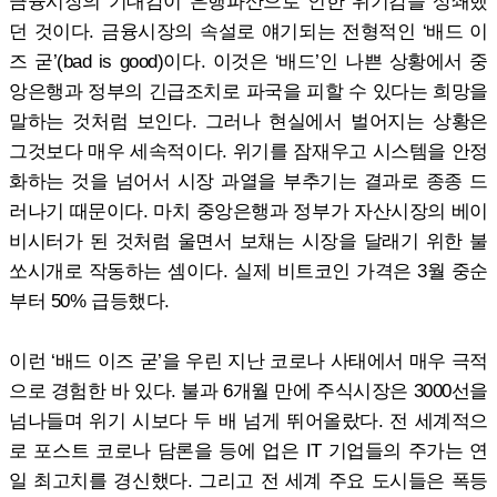
금융시장의 기대감이 은행파산으로 인한 위기감을 상쇄했
던 것이다. 금융시장의 속설로 얘기되는 전형적인 ‘배드 이
즈 굳’(bad is good)이다. 이것은 ‘배드’인 나쁜 상황에서 중
앙은행과 정부의 긴급조치로 파국을 피할 수 있다는 희망을
말하는 것처럼 보인다. 그러나 현실에서 벌어지는 상황은
그것보다 매우 세속적이다. 위기를 잠재우고 시스템을 안정
화하는 것을 넘어서 시장 과열을 부추기는 결과로 종종 드
러나기 때문이다. 마치 중앙은행과 정부가 자산시장의 베이
비시터가 된 것처럼 울면서 보채는 시장을 달래기 위한 불
쏘시개로 작동하는 셈이다. 실제 비트코인 가격은 3월 중순
부터 50% 급등했다.
이런 ‘배드 이즈 굳’을 우린 지난 코로나 사태에서 매우 극적
으로 경험한 바 있다. 불과 6개월 만에 주식시장은 3000선을
넘나들며 위기 시보다 두 배 넘게 뛰어올랐다. 전 세계적으
로 포스트 코로나 담론을 등에 업은 IT 기업들의 주가는 연
일 최고치를 경신했다. 그리고 전 세계 주요 도시들은 폭등