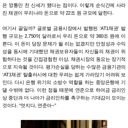
은 깡통만 찬 신세가 됐다는 점이다. 이렇게 순식간에 사라
진 채권이 우리나라 돈으로 약 22조 원 규모에 달한다.
여기서 끝일까? 글로벌 금융시장에서 발행된 ‘AT1채권’ 발
행 규모는 2,750억 달러로서 우리 돈으로 약 360조 원에 이
른다. 이 돈이 당장 문제가 될 리는 없겠지만 안정성과 수익
성을 동시에 기대했던 채권보유자들이 자신들의 채권이 위
험하다는 것을 간접경험한 이상, 채권시장의 동요는 장기적
으로 지속될 것이다. 평가손실을 당하는 수많은 금융기관의
‘AT1채권’ 탈출러시에 대한 우려는 쉽게 가라앉기 어려워 보
인다. 다시 은행 위기의 소방수 역할을 하는 중앙은행에 기
댈 수밖에 없다. 이런 점들 때문에 연준으로 하여금 금리인
상 중단과 더 나아가 금리인하를 촉구하는 기대감이 모이는
것이다. “멋지다, 연준아~”