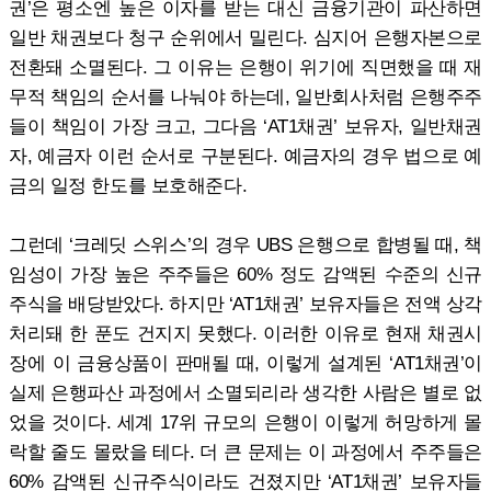
권’은 평소엔 높은 이자를 받는 대신 금융기관이 파산하면
일반 채권보다 청구 순위에서 밀린다. 심지어 은행자본으로
전환돼 소멸된다. 그 이유는 은행이 위기에 직면했을 때 재
무적 책임의 순서를 나눠야 하는데, 일반회사처럼 은행주주
들이 책임이 가장 크고, 그다음 ‘AT1채권’ 보유자, 일반채권
자, 예금자 이런 순서로 구분된다. 예금자의 경우 법으로 예
금의 일정 한도를 보호해준다.
그런데 ‘크레딧 스위스’의 경우 UBS 은행으로 합병될 때, 책
임성이 가장 높은 주주들은 60% 정도 감액된 수준의 신규
주식을 배당받았다. 하지만 ‘AT1채권’ 보유자들은 전액 상각
처리돼 한 푼도 건지지 못했다. 이러한 이유로 현재 채권시
장에 이 금융상품이 판매될 때, 이렇게 설계된 ‘AT1채권’이
실제 은행파산 과정에서 소멸되리라 생각한 사람은 별로 없
었을 것이다. 세계 17위 규모의 은행이 이렇게 허망하게 몰
락할 줄도 몰랐을 테다. 더 큰 문제는 이 과정에서 주주들은
60% 감액된 신규주식이라도 건졌지만 ‘AT1채권’ 보유자들