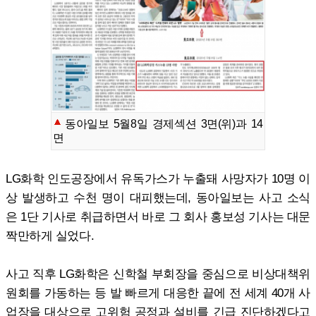
동아일보 5월8일 경제섹션 3면(위)과 14
면
LG화학 인도공장에서 유독가스가 누출돼 사망자가 10명 이
상 발생하고 수천 명이 대피했는데, 동아일보는 사고 소식
은 1단 기사로 취급하면서 바로 그 회사 홍보성 기사는 대문
짝만하게 실었다.
사고 직후 LG화학은 신학철 부회장을 중심으로 비상대책위
원회를 가동하는 등 발 빠르게 대응한 끝에 전 세계 40개 사
업장을 대상으로 고위험 공정과 설비를 긴급 진단하겠다고