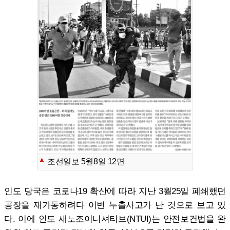
조선일보 5월8일 12면
인도 당국은 코로나19 확산에 따라 지난 3월25일 폐쇄했던
공장을 재가동하려다 이번 누출사고가 난 것으로 보고 있
다. 이에 인도 새노조이니셔티브(NTUI)는 안전보건법을 완