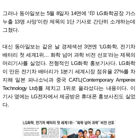
그러나 동아일보는 5월 8일자 14면에 ‘印 LG화학공장 가스
누출 13명 사망’이란 제목의 1단 기사로 간단히 소개하는데
그쳤다.
대신 동아일보는 같은 날 경제섹션 3면엔 ‘LG화학, 전기차
배터리 첫 세계1위… 화학 넘어 과학 비전 선포’라는 제목의
머리기사를 실었다. 전형적인 LG화학 홍보기사다. LG화학
이 만든 전기차 배터리가 1분기 세계시장 점유율 27%를 차
지해 일본 파나소닉과 중국 CATL(Contemporary Amperex
Technology Ltd)를 제치고 1위로 올라섰다는 내용이다. 이
기사 옆에는 LG전자에서 제공받은 휴대폰 홍보사진도 실었
다.