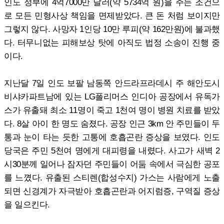
인도 정부에 4억7000만 달러(약 5734억 원)을 주는 조건으
로 모든 민형사상 책임을 면제받았다. 큰 돈 처럼 보이지만
그렇지 않다. 사망자 1인당 10만 루피(약 162만원)에 불과했
다. 터무니없는 피해보상 탓에 아직도 법정 소송이 진행 중
이다.
지난달 7일 인도 보팔 남동쪽 안드라프라데시 주 해안도시
비샤카파트남에 있는 LG폴리머스 인디아 공장에서 유독가
스가 유출돼 최소 11명이 죽고 1천여 명이 병원 치료를 받았
다. 8살 아이 한 명도 숨졌다. 공장 인근 3km 안 주민들이 두
통과 눈이 타는 듯한 고통에 호흡곤란 증상을 보였다. 인도
당국은 주민 5천여 명에게 대피령을 내렸다. 사고가 새벽 2
시30분께 일어나 잠자던 주민들이 어둠 속에서 극심한 공포
를 느꼈다. 유출된 스티렌(합성수지) 가스는 사람에게 노출
되면 신경계가 자극받아 호흡곤란과 어지럼증, 구역질 증상
을 일으킨다.