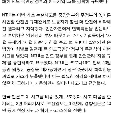
화한 인도 국민당 정부와 한국기업 LG를 강력히 규탄했다.
NTUI는 이번 가스 누출사고를 중앙정부와 주정부의 잇따른
사업장 안전법 규제완화로 노동자가 훨씬 더 안전에 취약해
진 결과라고 지적했다. 민간자본에게 면책특권을 인센티브
로 부여해온 안전관리 부재 때문이란 거다. 기업들에게 ‘자
율 규제’와 ‘자율 인증’ 권한을 주고 법 위반이 발견되면 솜
방망이 처벌로 일관해 온 인도국민당 정부의 무관심이 이번
사고를 낳았다. NTUI는 인도 정부를 향해 안전관리 ‘자율 규
제’를 중단하라고 요구했다. NTUI는 코로나19로 인해 40일
동안 멈췄던 공장을 재가동하면서 탱크 2곳에서 화학반응
과열로 가스가 누출됐다며 이는 필요한 점검을 제대로 하지
않은 채 급하게 재가동하면서 일어난 사고라고 규정했다.
한국 언론도 이 사고를 비중 있게 보도했다. 사고 다음날 한
겨레는 2면 머리기사로, 조선일보는 12면에, 경향신문은 10
면 등에 현장 사진과 함께 사고 소식을 전했다.