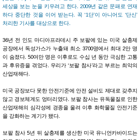
세상을 보는 눈을 키우려고 한다. 2009년 같은 문패로 연재
하다 중단한 것을 이어 받는다. 꼭 ‘1단’이 아니어도 ‘단신’
처리한 기사를 대상으로 한다.
36년 전 인도 마디아프라데시 주 보팔에 있는 미국 살충제
공장에서 독성가스가 누출돼 최소 3700명에서 최대 2만 명
이 숨졌다. 50여만 명은 이후로도 수십 년 동안 극심한 고통
과 후유증을 겪었다. 우리가 ‘보팔 참사’라고 부르는 최악의
산업재해다.
미국 공장보다 못한 안전기준에 안전 설비도 제대로 갖추지
않고 경보체계도 엉터리였다. 보팔 참사는 유독물질로 인한
산업재해의 심각성에 경종을 울려 이후 화학물질 안전기준
을 강화하는 계기가 됐다.
보팔 참사 5년 뒤 살충제를 생산한 미국 유니언카바이드는