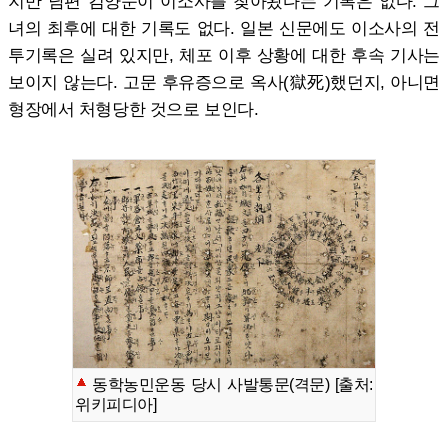
지만 남편 김양문이 이소사를 찾아왔다는 기록은 없다. 그
녀의 최후에 대한 기록도 없다. 일본 신문에도 이소사의 전
투기록은 실려 있지만, 체포 이후 상황에 대한 후속 기사는
보이지 않는다. 고문 후유증으로 옥사(獄死)했던지, 아니면
형장에서 처형당한 것으로 보인다.
동학농민운동 당시 사발통문(격문) [출처:
위키피디아]