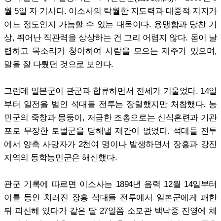
월 5일 자 기사다. 이소사의 탁월한 지도력과 대중적 지지가
어느 정도인지 가늠할 수 있는 대목이다. 용맹함과 당찬 기
상, 뛰어난 직관력을 상상하는 건 그리 어렵지 않다. 몸이 날
렵하고 목소리가 청아하여 사람을 모으는 재주가 있으며,
말을 잘 다뤘던 것으로 보인다.
그런데 일본군이 관군과 합류하면서 전세가 기울었다. 14일
부터 일전을 벌인 석대들 전투는 장렬했지만 처참했다. 농
민군의 죽창과 몽둥이, 저급한 조총으로는 신식훈련과 기관
포로 무장한 토벌군을 당해낼 재간이 없었다. 석대들 전투
에서 양측 사망자가 2천여 명이나 발생하면서 장흥과 강진
지역의 동학농민군은 해산했다.
관군 기록에 따르면 이소사는 1894년 음력 12월 14일부터
이틀 동안 치러진 장흥 석대들 전투에서 일본군에게 패한
뒤 피신해 있다가 같은 달 27일쯤 소모관 백낙중 진영에 체