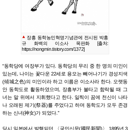
장흥 동학농민혁명기념관에 전시된 박홍
규 화백의 이소사 목판화 [출처:
https://nongmin.tistory.com/1372]
“동학당에 여장부가 있다. 동학당의 무리 중 한 명의 미인이
있는데, 나이는 꽃다운 22세로 용모는 빼어나기가 경성지색
(傾城之色)의 미인이라 하고 이름은 이소사라 한다. 오랫동
안 동학도로 활동하였으며, 장흥부가 불타고 함락될 때 그
녀는 말 위에서 지휘했다고 한다. 일찍이 꿈에 천신이 나타
나 오래된 제기(祭器)를 주었다고 하며 동학도가 모두 존경
하는 신녀(神女)가 되었다.”
당시 일본에서 발행되던 〈국민신문(國民新聞)〉 1895년 3