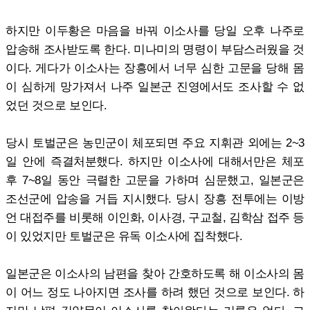
하지만 이두황은 마음을 바꿔 이소사를 당일 오후 나주로
압송해 조사받도록 한다. 미나미의 명령이 부담스러웠을 것
이다. 게다가 이소사는 장흥에서 너무 심한 고문을 당해 몸
이 심하게 망가져서 나주 일본군 진영에서도 조사할 수 없
었던 것으로 보인다.
당시 토벌군은 농민군이 체포되면 주요 지휘관 외에는 2~3
일 안에 즉결처분했다. 하지만 이소사에 대해서만은 체포
후 7~8일 동안 극렬한 고문을 가하며 심문했고, 일본군은
조선군에 압송을 거듭 지시했다. 당시 장흥 전투에는 이방
언 대접주를 비롯해 이인화, 이사경, 구교철, 김학삼 접주 등
이 있었지만 토벌군은 유독 이소사에 집착했다.
일본군은 이소사의 남편을 찾아 간호하도록 해 이소사의 몸
이 어느 정도 나아지면 조사를 하려 했던 것으로 보인다. 하