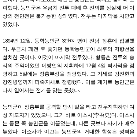
피했다. 농민군은 우금치 전투 패배 후 전의를 상실해 더 이
상의 전면전은 불가능한 상태였다. 전투는 마지막을 치닫고
있었다.
1894년 12월, 동학농민군 3만여 명이 전남 장흥에 집결했
다. 우금치 패전 후 쫓기던 동학농민군이 최후의 저항선을
설치한 곳이다. 이것이 마지막 전투였다. 황룡촌 전투의 승
리의 주역이었던 이방언의 지휘하에 12월 4일 벽사역을 점
령하고 5일에는 장흥부성을 점령했다. 그 기세로 강진현과
강진병영까지 파죽지세로 점령했다. 이를 계기로 농민군은
다시 일어서는 전기를 맞는 듯했다.
농민군이 장흥부를 공격할 당시 말을 타고 진두지휘하던 여
성 지도자가 있었으니, 그가 바로 이소사(李召史)다. 이소사
는 동문 쪽 농민군을 이끌었는데, 다른 곳보다 사기가 매우
높았다. 이소사가 이끄는 농민군의 거대한 함성은 성벽을