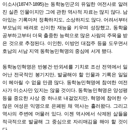
이소사(1874?-1895)는 동학농민군의 유일한 여전사로 알려
진 실존 인물이지만 그에 관한 역사적 자료는 많지 않다. 남
아있는 기록마저 정확하지도, 소상하지도 않다. 어려서부터
부모님의 배려로 신이한 재능을 키우며 성장했고, 동학을
공부하고부터 더욱 출중한 능력으로 많은 사람의 주목을 받
은 것으로 추정된다. 이인한, 이방언 대접주 등을 도우면서
호남의 서남 지역 동학농민혁명의 중심에 서게 됐다.
동학농민혁명은 반봉건·반외세를 기치로 조선 전역에서 일
어난 전국적인 봉기지만, 발굴해야 할 인물과 기록은 일일
이 헤아릴 수 없을 만큼 많다. 동학농민혁명에 참여한 여전
사가 이소사만 있지는 않을 것이다. 동학농민혁명은 양성평
등을 중요한 사상 중 하나로 내걸었지만, 혁명에 참여한 수
많은 여성은 익명으로 은폐된 채 역사는 흘러왔다. 그리고
역사의 주변에 머물러 있다. 이젠 역사에서 삭제된 삶들을
적극적으로 발굴해 그 중심으로 자리매김을 해야 할 것이
다.