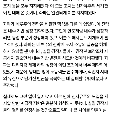
조치 등을 모두 지지해왔다
.
이 모든 조치는 신자유주의 세계관
이 반대해 온 것이며
,
좌파는 일관되게 이를 지지해왔다
.
좌파가 네루주의 전략을 비판한 핵심은 다른 데 있었다
.
이 전략
은 내수 기반 성장 전략이었다
.
그런데 인도처럼 내수가 성장하
려면 농업 부문이 성장해야 했고
,
이를 위해서는 토지개혁이 필
수적이었다
.
좌파는 네루주의 전략이 토지 소유의 집중을 해체
하지 않았을 뿐 아니라
,
실질 경작자들에게 경작권 보장조차 제
공하지 않으면서 내수 기반 발전을 시도한 것이라 비판했다
.
좌
파는 디리지즘 체제 하의 성장이 이런 조건에서 너무 제약되어
있었기 때문에
,
방대한 잉여 노동력을 흡수하거나
,
식민지 시대
의 유산으로 남겨진 빈곤을 극복하는 데 실패할 수밖에 없다고
주장했다
.
실제로도 그런 일이 일어났고
,
이로 인해 신자유주의 도입을 저
지할 만한 계급적 저항은 충분히 형성되지 못했다
.
실질 경작자
들의 권리를 인정하는 것만으로도 얼마나 큰 차이를 만들어낼