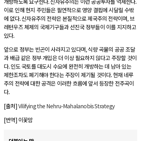
개방하도록 요구한다
.
신자유주의는 이런 공공투자를 억제한다
.
이로 인해 현지 주민들은 필연적으로 영양 결핍에 시달릴 수밖
에 없다
.
신자유주의 전략은 본질적으로 제국주의 전략이며
,
브
레턴우즈 체제의 국제기구들과 선진국 정부들이 이를 지지하고
있다
.
앞으로 정부는 빈곤이 사라지고 있다며
,
식량 곡물의 공공 조달
과 배급 같은 정부 개입은 더 이상 필요하지 않다고 주장할 것이
다
.
인도 국토를 대도시 수요에 완전히 개방하는 데 남아 있는
제한조차도 폐기해야 한다는 주장이 제기될 것이다
.
현재 네루
주의 전략에 대한 공격은 이러한 흐름에 앞서 등장한 전주곡이
다
.
[
출처
]
Vilifying the Nehru-Mahalanobis Strategy
[
번역
]
이꽃맘