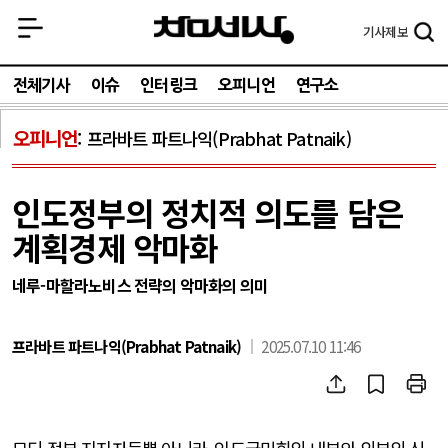
기사
제보
전체기사
이슈
인터링크
오피니언
연구소
오피니언
프라바트 파트나익(Prabhat Patnaik)
인도정부의 정치적 의도를 담은
계획경제 악마화
네루-마할라노비스 전략의 악마화의 의미
프라바트 파트나익(Prabhat Patnaik)
2025.07.10 11:46