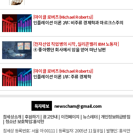
[마이클 로버츠(Michael Roberts)]
인플레이션 이론 2부: 비주류 경제학과 마르크스주의
[전자산업 직업병의 시작, 실리콘밸리 IBM 노동자]
④ 좋아했던 회사에서 암을 얻어 떠난 남편
[마이클 로버츠(Michael Roberts)]
인플레이션 이론 1부: 주류 경제학
독자제보
newscham@gmail.com
참세상소개
|
후원하기
|
광고안내
|
이전페이지
|
뉴스레터
|
개인정보취급방침
|
청소년 보호책임:홍석만
참세상 등록번호: 서울 아 00111 | 등록일자: 2005년 11월 8일 | 발행인: 홍석만