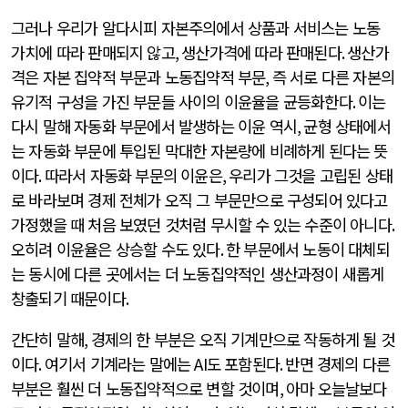
그러나 우리가 알다시피 자본주의에서 상품과 서비스는 노동
가치에 따라 판매되지 않고
,
생산가격에 따라 판매된다
.
생산가
격은 자본 집약적 부문과 노동집약적 부문
,
즉 서로 다른 자본의
유기적 구성을 가진 부문들 사이의 이윤율을 균등화한다
.
이는
다시 말해 자동화 부문에서 발생하는 이윤 역시
,
균형 상태에서
는 자동화 부문에 투입된 막대한 자본량에 비례하게 된다는 뜻
이다
.
따라서 자동화 부문의 이윤은
,
우리가 그것을 고립된 상태
로 바라보며 경제 전체가 오직 그 부문만으로 구성되어 있다고
가정했을 때 처음 보였던 것처럼 무시할 수 있는 수준이 아니다
.
오히려 이윤율은 상승할 수도 있다
.
한 부문에서 노동이 대체되
는 동시에 다른 곳에서는 더 노동집약적인 생산과정이 새롭게
창출되기 때문이다
.
간단히 말해
,
경제의 한 부분은 오직 기계만으로 작동하게 될 것
이다
.
여기서 기계라는 말에는
AI
도 포함된다
.
반면 경제의 다른
부분은 훨씬 더 노동집약적으로 변할 것이며
,
아마 오늘날보다