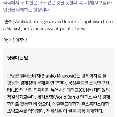
맥락에서 두 표현은 모두 같은 것을 뜻한다
.
즉
,
기계
(AI
포함
)
가
인간을 대체하는 현상이다
.
[
출처
]
Artificial intelligence and future of capitalism from
a Marxist, and a neoclassical, point of view
[
번역
]
이꽃맘
덧붙이는 말
브랑코 밀라노비치(Branko Milanovic)는 경제학자로 불
평등과 경제정의 문제를 연구한다. 룩셈부르크 소득연구센
터(LIS)의 선임 학자이며 뉴욕시립대학교(CUNY) 대학원의
객원석좌교수다. 세계은행(World Bank) 연구소 수석 경제
학자로 활동한 바 있으며, 메릴랜드대학과 존스홉킨스대학
초빙교수를 역임했다. 참세상은 이 글을 공동 게재한다.