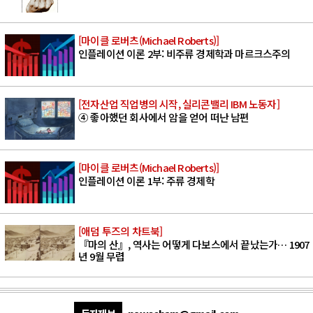
[마이클 로버츠(Michael Roberts)]
인플레이션 이론 2부: 비주류 경제학과 마르크스주의
[전자산업 직업병의 시작, 실리콘밸리 IBM 노동자]
④ 좋아했던 회사에서 암을 얻어 떠난 남편
[마이클 로버츠(Michael Roberts)]
인플레이션 이론 1부: 주류 경제학
[애덤 투즈의 차트북]
『마의 산』, 역사는 어떻게 다보스에서 끝났는가… 1907
년 9월 무렵