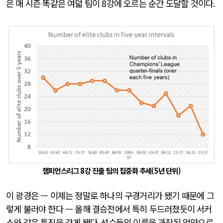
은 매 시즌 똑같은 여덟 팀이
8
강에 오르는 순간 도달할 것이다
.
챔피언스리그 8강 진출 팀의 집중화 추세(5년 단위)
이 광경은 — 이제는 정말로 하나의 구경거리가 됐기 때문에 그
렇게 불러야 한다 — 올해 결승전에서 특히 두드러졌듯이 서커
스와 같은 특징을 갖게 됐다
.
선수들의 이름을 과장된 억양으로