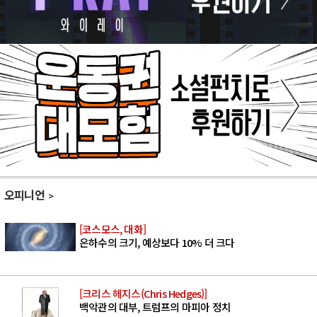
오피니언
[코스모스, 대화]
은하수의 크기, 예상보다 10% 더 크다
[크리스 헤지스(Chris Hedges)]
백악관의 대부, 트럼프의 마피아 정치