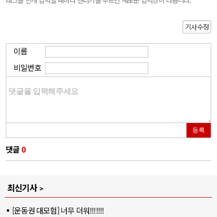
기사수정
이름
비밀번호
등록
댓글
0
최신기사
[운동권 대모험] 너무 더워!!!!!!!