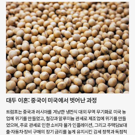
대두 이혼: 중국이 미국에서 벗어난 과정
트럼프는 중국과 러시아를 겨냥한 냉전식 대외 무역 무기화로 미국 농
업에 위기를 만들었고, 철강과 알루미늄 관세로 제조업에 위기를 만들
었으며, 주로 관세로 인한 소비자 물가 인플레이션, 그리고 주택담보대
출·자동차·장비 구매의 장기 금리를 높게 유지시킨 감세 정책과 독점적