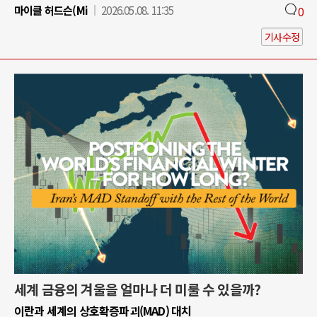
마이클 허드슨(Mi
2026.05.08. 11:35
0
기사수정
세계 금융의 겨울을 얼마나 더 미룰 수 있을까?
이란과 세계의 상호확증파괴(MAD) 대치