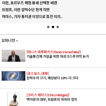
AI 데이터센터 반대 투쟁은 새로운 글로..
AI의 숨은 환경 비용: 데이터센터 확산..
AI는 어떻게 미국 민주주의를 잠식하고 ..
오피니언
[야니스 바루파키스(Yanis Varoufakis)]
기술봉건제 가설을 위한 마르크스주의적 논거
[코스모스, 대화]
은하수의 크기, 예상보다 10% 더 크다
[크리스 헤지스(Chris Hedges)]
백악관의 대부, 트럼프의 마피아 정치