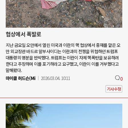
협상에서 폭발로
지난 금요일 오만에서 열린 미국과 이란의 핵 협상에서 중재를 맡은 오
만 외교장관 바드르 알부사이디는 이란과의 전쟁을 위협하던 트럼프
대통령의 명분을 반박했다. 트럼프는 이란이 자체 핵폭탄을 보유하려
한다고 주장하며 이를 포기하라고 요구했고, 이란이 이를 거부했다고
말해왔다.
마이클 허드슨(Mi
2026.03.04. 10:11
0
기사수정