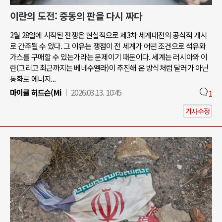
이란의 도전: 중동의 판을 다시 짜다
2월 28일에 시작된 전쟁은 현실적으로 제3차 세계대전의 공식적 개시
로 간주될 수 있다. 그 이유는 쟁점이 전 세계가 어떤 조건으로 석유와
가스를 구매할 수 있는가라는 문제이기 때문이다. 세계는 러시아와 이
란(그리고 최근까지는 베네수엘라)이 추진해 온 방식처럼 달러가 아닌
통화로 에너지...
마이클 허드슨(Mi
2026.03.13. 10:45
1
기사수정