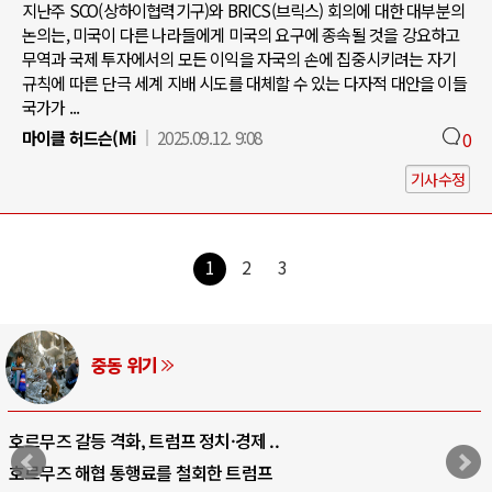
지난주 SCO(상하이협력기구)와 BRICS(브릭스) 회의에 대한 대부분의
논의는, 미국이 다른 나라들에게 미국의 요구에 종속될 것을 강요하고
무역과 국제 투자에서의 모든 이익을 자국의 손에 집중시키려는 자기
규칙에 따른 단극 세계 지배 시도를 대체할 수 있는 다자적 대안을 이들
국가가 ...
마이클 허드슨(Mi
2025.09.12. 9:08
0
기사수정
1
2
3
AI와 인간
중국 AI, 저가 공세로 글로벌 토큰 시..
AI 국부펀드 구상 놓고 미국 진보진영 ..