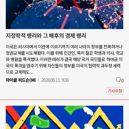
지정학적 병리와 그 배후의 경제 병리
미국은 러시아에서 이란에 이르기까지 여러 나라의 정부를 전복하거나
정권교체를 시도해왔다. 이를 위해 민간인, 특히 젊은 학생과 의사, 학교
와 병원을 폭격했다. 이러한 테러가 결국 해당 국가 국민들로 하여금 미
국의 폭격을 멈추기 위해 자신들의 정부를 미국의 협력적 과두정 세력
으로 교체하도...
마이클 허드슨(Mi
2026.06.11. 9:38
0
기사수정