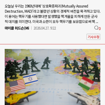
오늘날 우리는 1960년대에 ‘상호확증파괴(Mutually Assured
Destruction, MAD)’라고 불렸던 상황의 경제적 버전을 목격하고 있다.
이 용어는 핵무기를 사용했다면 발생했을 핵겨울을 피하게 만든 군사
적 대치를 의미한다. 미국과 소련이 모두 핵무기를 보유함으로써 핵 ...
마이클 허드슨(Mi
2026.04.27. 9:22
0
기사수정