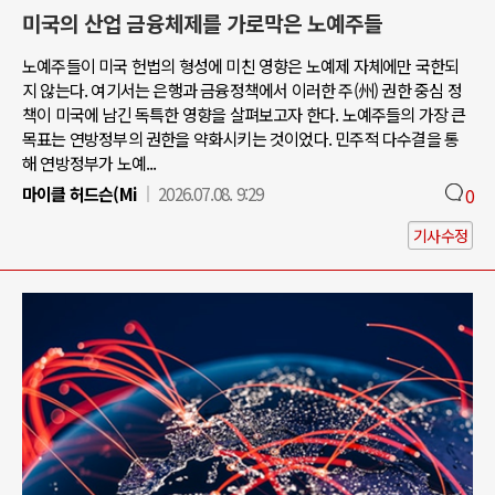
미국의 산업 금융체제를 가로막은 노예주들
노예주들이 미국 헌법의 형성에 미친 영향은 노예제 자체에만 국한되
지 않는다. 여기서는 은행과 금융정책에서 이러한 주(州) 권한 중심 정
책이 미국에 남긴 독특한 영향을 살펴보고자 한다. 노예주들의 가장 큰
목표는 연방정부의 권한을 약화시키는 것이었다. 민주적 다수결을 통
해 연방정부가 노예...
마이클 허드슨(Mi
2026.07.08. 9:29
0
기사수정