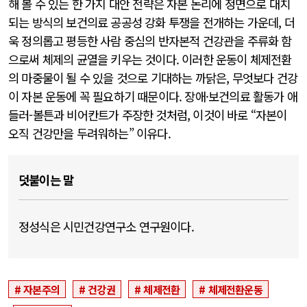
해 볼 수 있는 한 가지 대안 전략은 자본 논리에 정면으로 대치
되는 방식의 보건의료 공공성 강화 투쟁을 전개하는 가운데, 더
욱 정의롭고 평등한 사람 중심의 반자본적 건강관을 주류화 함
으로써 체제의 균열을 키우는 것이다. 이러한 운동이 체제전환
의 마중물이 될 수 있을 것으로 기대하는 까닭은, 무엇보다 건강
이 자본 운동에 꼭 필요하기 때문이다. 장애·보건의료 활동가 애
들러-볼튼과 비어칸트가 주장한 것처럼, 이것이 바로 “자본이
오직 건강만을 두려워하는” 이유다.
덧붙이는 말
정성식은 시민건강연구소 연구원이다.
자본주의
건강권
체제전환
체제전환운동