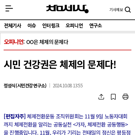
기사
제보
전체기사
이슈
인터링크
오피니언
연구소
오피니언
OO은 체제의 문제다
시민 건강권은 체제의 문제다!
정성식(시민건강연구소)
2024.10.08 13:55
[편집자주]
체제전환운동 조직위원회는 11월 9일 노동자대회
까지 체제전환을 알리는 공동실천 <가자, 체제전환 공동행동>
을 진행중입니다. 11월, 우리가 기리는 전태일의 정신은 평등정