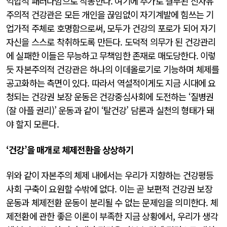
억압적 패러다임으로 작동한다. 여기에 추가로 결부된 신자유
주의적 건강관은 모든 개인을 끊임없이 자기계발에 힘쓰는 기
업가적 주체로 호명함으로써, 모두가 건강의 포로가 되어 자기
자신을 스스로 착취하도록 만든다. 도덕적 의무가 된 건강관리
에 실패한 이들은 무능하고 무책임한 존재로 매도당한다. 이렇
듯 자본주의적 건강관은 하나의 이데올로기로 기능하며 체제를
공고화하는 측면이 있다. 따라서 역설적이게도 지금 시대에 요
청되는 건강권 보장 운동은 건강중심사회에 도전하는 ‘질병권
(잘 아플 권리)’ 운동과 같이 ‘탈건강’ 담론과 실천의 형태가 돼
야 할지 모른다.
‘건강’을 매개로 체제전환을 상상하기
위와 같이 자본주의 체제 내에서는 우리가 지향하는 건강평등
사회 구축이 요원할 수밖에 없다. 이는 곧 보편적 건강권 보장
운동과 체제전환 운동이 분리될 수 없는 문제임을 의미한다. 체
제전환에 관한 좋은 이론이 부족한 지금 상황에서, 우리가 생각