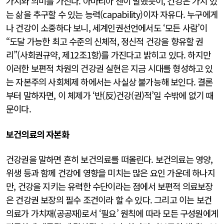
가치와 의미를 가진다. 아마티아 센이 말했듯이, 건강은 가치 있
는 삶을 추구할 수 있는 능력(capability)이자 자유다. 누구에게
나 건강이 소중하다 보니, 세계인권선언에서도 ‘모든 사람’이
“도달 가능한 최고 수준의 신체적, 정신적 건강을 향유할 권
리”(사회권규약, 제12조1항)를 가진다고 밝히고 있다. 하지만
이러한 보편적 차원의 건강권 실현은 지금 시대를 형성하고 있
는 자본주의 사회체제 하에서는 사실상 불가능해 보인다. 결론
부터 말하자면, 이 체제가 ‘반(反)건강(권)적’일 수밖에 없기 때
문이다.
보건의료의 자본화
건강권을 말하면 흔히 보건의료를 떠올린다. 보건의료는 영양,
위생 등과 함께 건강에 영향을 미치는 많은 요인 가운데 하나지
만, 건강을 지키는 유력한 수단이라는 점에서 보편적 의료보장
은 건강권 보장의 필수 조건이라 할 수 있다. 그리고 이는 보건
의료가 가치재(공공재)로서 ‘필요’ 원칙에 따라 모든 구성원에게