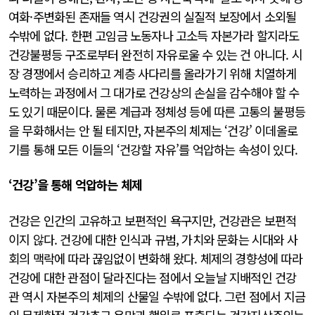
여화·주변화된 존재들 역시 건강권의 실질적 보장에서 소외될
수밖에 없다. 한편 고임금 노동자나 고소득 자본가라 할지라도
건강불평등 구조로부터 완전히 자유로울 수 있는 건 아니다. 시
장 경쟁에서 승리하고 계층 사다리를 올라가기 위해 치열하게
노력하는 과정에서 그 대가로 건강상의 손실을 감수해야 할 수
도 있기 때문이다. 물론 계급과 정체성 등에 따른 고통의 불평등
을 무화해서는 안 될 테지만, 자본주의 체제는 ‘건강’ 이데올로
기를 통해 모든 이들의 ‘건강할 자유’를 억압하는 속성이 있다.
‘건강’을 통해 억압하는 체제
건강은 인간의 고유하고 보편적인 욕구지만, 건강관은 보편적
이지 않다. 건강에 대한 인식과 규범, 가치와 문화는 시대와 사
회의 맥락에 따라 끊임없이 변화해 왔다. 체제의 경향성에 따라
건강에 대한 관점이 달라진다는 점에서 오늘날 지배적인 건강
관 역시 자본주의 체제의 산물일 수밖에 없다. 그런 점에서 지금