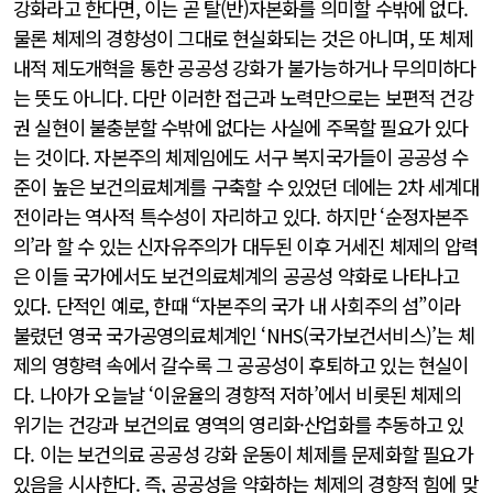
강화라고 한다면, 이는 곧 탈(반)자본화를 의미할 수밖에 없다.
물론 체제의 경향성이 그대로 현실화되는 것은 아니며, 또 체제
내적 제도개혁을 통한 공공성 강화가 불가능하거나 무의미하다
는 뜻도 아니다. 다만 이러한 접근과 노력만으로는 보편적 건강
권 실현이 불충분할 수밖에 없다는 사실에 주목할 필요가 있다
는 것이다. 자본주의 체제임에도 서구 복지국가들이 공공성 수
준이 높은 보건의료체계를 구축할 수 있었던 데에는 2차 세계대
전이라는 역사적 특수성이 자리하고 있다. 하지만 ‘순정자본주
의’라 할 수 있는 신자유주의가 대두된 이후 거세진 체제의 압력
은 이들 국가에서도 보건의료체계의 공공성 약화로 나타나고
있다. 단적인 예로, 한때 “자본주의 국가 내 사회주의 섬”이라
불렸던 영국 국가공영의료체계인 ‘NHS(국가보건서비스)’는 체
제의 영향력 속에서 갈수록 그 공공성이 후퇴하고 있는 현실이
다. 나아가 오늘날 ‘이윤율의 경향적 저하’에서 비롯된 체제의
위기는 건강과 보건의료 영역의 영리화·산업화를 추동하고 있
다. 이는 보건의료 공공성 강화 운동이 체제를 문제화할 필요가
있음을 시사한다. 즉, 공공성을 약화하는 체제의 경향적 힘에 맞