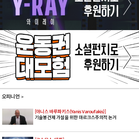
오피니언
[야니스 바루파키스(Yanis Varoufakis)]
기술봉건제 가설을 위한 마르크스주의적 논거