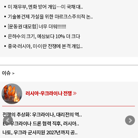
미 재무부, 엔화 방어 개입…미 국채 대..
기술봉건제 가설을 위한 마르크스주의적 논..
[운동권 대모험] 너무 더워!!!!!!!
은하수의 크기, 예상보다 10% 더 크다
중국·러시아, 미·이란 전쟁에 본격 개입..
이슈
러시아-우크라이나 전쟁
전쟁의 추상화: 우크라이나, 대리전의 역..
EU·우크라이나 드론 협력 직후, 러시아..
나토, 우크라 군사지원 2027년까지 공..