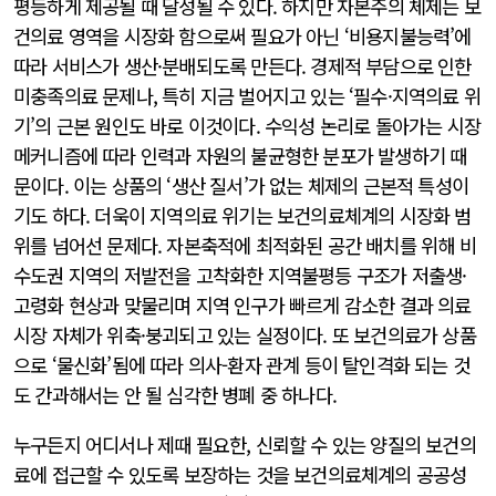
평등하게 제공될 때 달성될 수 있다. 하지만 자본주의 체제는 보
건의료 영역을 시장화 함으로써 필요가 아닌 ‘비용지불능력’에
따라 서비스가 생산·분배되도록 만든다. 경제적 부담으로 인한
미충족의료 문제나, 특히 지금 벌어지고 있는 ‘필수·지역의료 위
기’의 근본 원인도 바로 이것이다. 수익성 논리로 돌아가는 시장
메커니즘에 따라 인력과 자원의 불균형한 분포가 발생하기 때
문이다. 이는 상품의 ‘생산 질서’가 없는 체제의 근본적 특성이
기도 하다. 더욱이 지역의료 위기는 보건의료체계의 시장화 범
위를 넘어선 문제다. 자본축적에 최적화된 공간 배치를 위해 비
수도권 지역의 저발전을 고착화한 지역불평등 구조가 저출생·
고령화 현상과 맞물리며 지역 인구가 빠르게 감소한 결과 의료
시장 자체가 위축·붕괴되고 있는 실정이다. 또 보건의료가 상품
으로 ‘물신화’됨에 따라 의사-환자 관계 등이 탈인격화 되는 것
도 간과해서는 안 될 심각한 병폐 중 하나다.
누구든지 어디서나 제때 필요한, 신뢰할 수 있는 양질의 보건의
료에 접근할 수 있도록 보장하는 것을 보건의료체계의 공공성