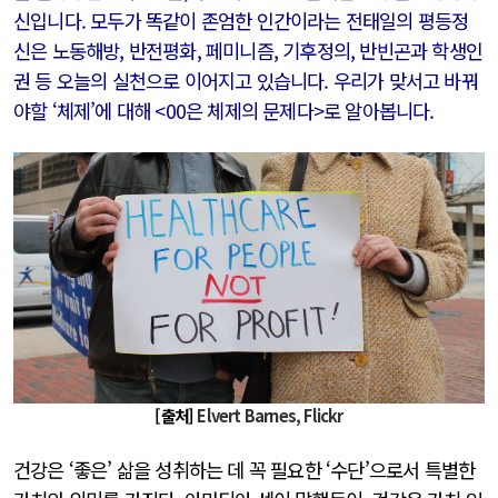
신입니다. 모두가 똑같이 존엄한 인간이라는 전태일의 평등정
신은 노동해방, 반전평화, 페미니즘, 기후정의, 반빈곤과 학생인
권 등 오늘의 실천으로 이어지고 있습니다. 우리가 맞서고 바꿔
야할 ‘체제’에 대해 <00은 체제의 문제다>로 알아봅니다.
[출처]
Elvert Barnes, Flickr
건강은 ‘좋은’ 삶을 성취하는 데 꼭 필요한 ‘수단’으로서 특별한