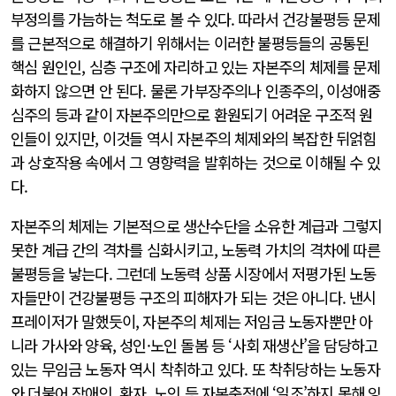
부정의를 가늠하는 척도로 볼 수 있다. 따라서 건강불평등 문제
를 근본적으로 해결하기 위해서는 이러한 불평등들의 공통된
핵심 원인인, 심층 구조에 자리하고 있는 자본주의 체제를 문제
화하지 않으면 안 된다. 물론 가부장주의나 인종주의, 이성애중
심주의 등과 같이 자본주의만으로 환원되기 어려운 구조적 원
인들이 있지만, 이것들 역시 자본주의 체제와의 복잡한 뒤얽힘
과 상호작용 속에서 그 영향력을 발휘하는 것으로 이해될 수 있
다.
자본주의 체제는 기본적으로 생산수단을 소유한 계급과 그렇지
못한 계급 간의 격차를 심화시키고, 노동력 가치의 격차에 따른
불평등을 낳는다. 그런데 노동력 상품 시장에서 저평가된 노동
자들만이 건강불평등 구조의 피해자가 되는 것은 아니다. 낸시
프레이저가 말했듯이, 자본주의 체제는 저임금 노동자뿐만 아
니라 가사와 양육, 성인·노인 돌봄 등 ‘사회 재생산’을 담당하고
있는 무임금 노동자 역시 착취하고 있다. 또 착취당하는 노동자
와 더불어 장애인, 환자, 노인 등 자본축적에 ‘일조’하지 못해 잉