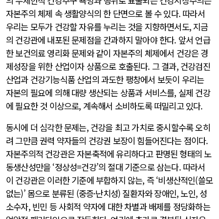
의 무제한적 건강추구 욕망과 행위로 표출되는 건강지상주의는
자본주의 체제 속 생활양식의 한 단면으로 볼 수 있다. 따라서
우리는 모두가 건강할 자유를 누리는 것을 지향하면서도, 지금
의 건강관에 내포된 문제점을 간과하지 말아야 한다. 앞서 언급
한 보건의료 영리화 문제와 같이 자본주의 체제에서 건강은 경
제성장을 위한 산업이자 상품으로 호출된다. 그 결과, 건강검진
산업과 건강기능식품 산업의 과도한 팽창에서 보듯이 우리는
자본의 필요에 의해 대량 생산되는 상품과 서비스를, 실제 건강
에 필요한 것 이상으로, 계속해서 소비하도록 떠밀리고 있다.
동시에 더 심각한 문제는, 건강을 최고 가치로 중시할수록 오히
려 그만큼 권력 약자들의 건강권 보장이 힘들어진다는 점이다.
자본주의적 건강관은 자본축적에 유리하다고 판명된 형태의 노
동생산성만을 ‘정상성=건강’의 절대 기준으로 삼는다. 따라서
이 건강관은 이러한 기준에 부합하지 않는, 즉 ‘비생산적인(쓸모
없는)’ 몸으로 분류된 (중증·난치성) 질환자와 장애인, 노인, 성
소수자, 빈민 등 사회적 약자에 대한 차별과 배제를 정당화하는