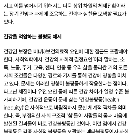
서고 이를 넘어서기 위해서는 더욱 상위 차원의 체제전환이라
는 장기 전망과 과제에 조응하는 전략과 실천을 모색할 필요가
있다.
건강을 억압하는 불평등 체제
건강권 보장은 비(非)보건의료적 요인에 대한 접근도 포괄해야
한다. 사회역학에서 ‘건강의 사회적 결정요인’이라 말하는, 소
득, 노동, 주거, 교육, 젠더, 인종 등 우리 삶을 둘러싼 거의 모든
사회 조건들은 다양한 경로와 기제를 통해 건강에 영향을 미치
고 있다. 문제는 이러한 영향이 불평등하게 작용한다는 점이다.
타고난 체질이나 유전 요인 등에 따른 건강 차이가 일정 수준 불
가피하기에, 건강권 운동이 문제 삼는 ‘건강불평등(health
inequity)’은 사회적으로 바람직하지 못한 체계적 격차를 의미
한다. 즉, 부정의한 사회 구조적 ‘힘’들이 사람들의 몸과 마음에
발현된 결과물이 바로 건강불평등인 것이다. 이런 점에서 건강
불평등은 각종 사회적 불평등을 포괄하는 메타불평등이자 사회