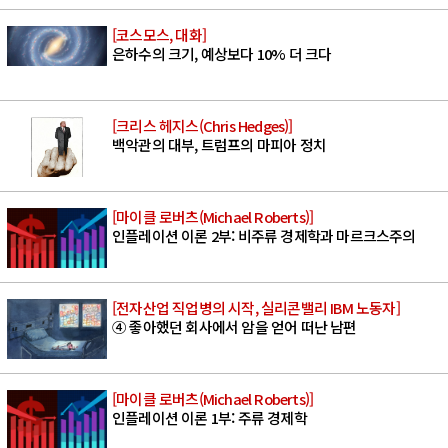
[코스모스, 대화]
은하수의 크기, 예상보다 10% 더 크다
[크리스 헤지스(Chris Hedges)]
백악관의 대부, 트럼프의 마피아 정치
[마이클 로버츠(Michael Roberts)]
인플레이션 이론 2부: 비주류 경제학과 마르크스주의
[전자산업 직업병의 시작, 실리콘밸리 IBM 노동자]
④ 좋아했던 회사에서 암을 얻어 떠난 남편
[마이클 로버츠(Michael Roberts)]
인플레이션 이론 1부: 주류 경제학