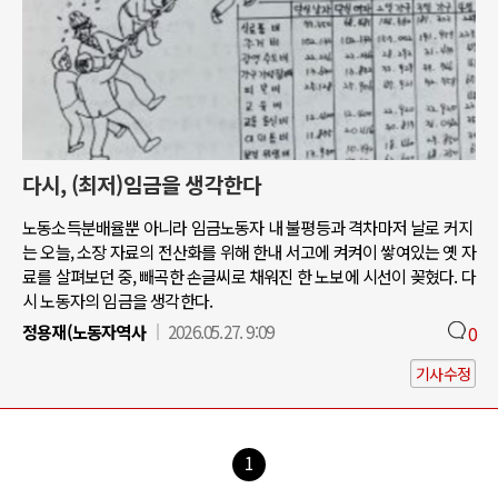
다시, (최저)임금을 생각한다
노동소득분배율뿐 아니라 임금노동자 내 불평등과 격차마저 날로 커지
는 오늘, 소장 자료의 전산화를 위해 한내 서고에 켜켜이 쌓여있는 옛 자
료를 살펴보던 중, 빼곡한 손글씨로 채워진 한 노보에 시선이 꽂혔다. 다
시 노동자의 임금을 생각한다.
정용재(노동자역사
2026.05.27. 9:09
0
기사수정
1