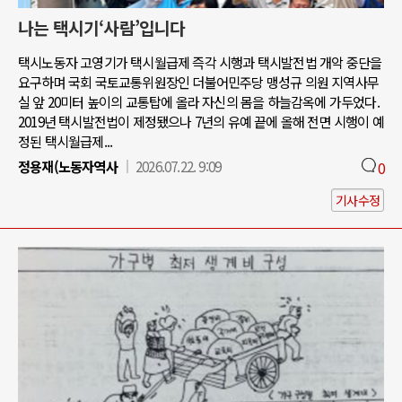
나는 택시기‘사람’입니다
택시노동자 고영기가 택시월급제 즉각 시행과 택시발전법 개악 중단을
요구하며 국회 국토교통위원장인 더불어민주당 맹성규 의원 지역사무
실 앞 20미터 높이의 교통탑에 올라 자신의 몸을 하늘감옥에 가두었다.
2019년 택시발전법이 제정됐으나 7년의 유예 끝에 올해 전면 시행이 예
정된 택시월급제...
정용재(노동자역사
2026.07.22. 9:09
0
기사수정