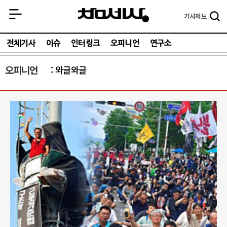
기사
제보
전체기사
이슈
인터링크
오피니언
연구소
오피니언
와글와글