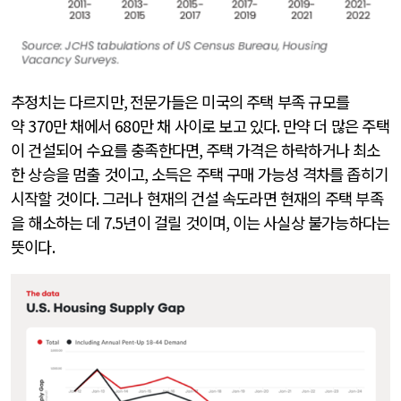
추정치는 다르지만
,
전문가들은 미국의 주택 부족 규모를
약
370
만 채에서
680
만 채 사이로 보고 있다
.
만약 더 많은 주택
이 건설되어 수요를 충족한다면
,
주택 가격은 하락하거나 최소
한 상승을 멈출 것이고
,
소득은 주택 구매 가능성 격차를 좁히기
시작할 것이다
.
그러나 현재의 건설 속도라면 현재의 주택 부족
을 해소하는 데
7.5
년이 걸릴 것이며
,
이는 사실상 불가능하다는
뜻이다
.