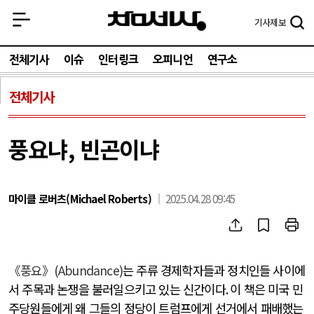
기사
제보
전체기사
이슈
인터링크
오피니언
연구소
전체기사
풍요냐, 빈곤이냐
마이클 로버츠(Michael Roberts)
2025.04.28 09:45
《풍요》
(Abundance)
는 주류 경제학자들과 정치인들 사이에
서 주목과 논쟁을 불러일으키고 있는 신간이다
.
이 책은 미국 민
주당원들에게 왜 그들의 정당이 트럼프에게 선거에서 패배했는