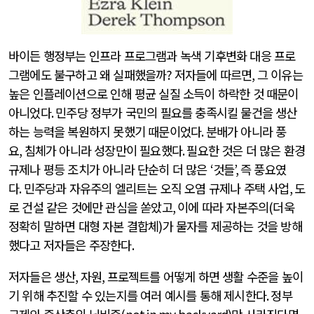
바이든 행정부는 인프라 프로그램과 녹색 기후변화 대응 프로
그램에도 불구하고 왜 실패했을까
?
저자들에 따르면
,
그 이유는
높은 인플레이션으로 인해 평균 실질 소득이 하락한 것 때문이
아니었다
.
민주당 정부가 국민의 필요를 충족시킬 물건을 생산
하는 능력을 복원하지 못했기 때문이었다
.
분배가 아니라 풍
요
,
침체가 아니라 성장만이 필요했다
.
필요한 것은 더 많은 환경
규제나 평등 조치가 아니라 단순히 더 많은
‘
것들
’,
즉 풍요였
다
.
민주당과 자유주의 엘리트는 오직 오염 규제나 주택 사업
,
도
로 건설 같은 것에만 관심을 쏟았고
,
이에 따라 자본주의
(
더욱
정확히 말하면 대형 자본 결합체
)
가 물자를 제공하는 것을 방해
했다고 저자들은 주장한다
.
저자들은 생산
,
자원
,
프로젝트를 어떻게 하면 생활 수준을 높이
기 위해 추진할 수 있는지를 여러 예시를 통해 제시한다
.
정부