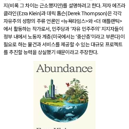
지
(
비록 그 차이는 근소했지만
)
를 설명하려고 한다
.
저자 에즈라
클라인
(Ezra Klein)
과 데릭 톰슨
(Derek Thompson)
은 각각
자유주의 성향의 주류 언론인
<
뉴욕타임스
>
와
<
더 애틀랜틱
>
에서 활동하는 작가로서
,
민주당과
‘
자유 민주주의
’
지지자들이
정부 내에서 노동자 계층
(
미국에서는
‘
중산층
’
이라고 부른다
)
이
필요로 하는 물건과 서비스를 제공할 수 있는 대규모 프로젝트
를 추진할 능력을 상실했기 때문이라고 주장한다
.