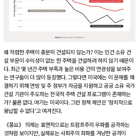
왜 저렴한 주택이 충분히 건설되지 않는가
?
이는 민간 소유 건
설 부문이 수익성이 없는 한 주택을 건설하려 하지 않기 때문이
다
.
최근 몇 년간 주택 부족과 높은 비용 간의 연관성을 보여주
는 연구들이 더 많이 등장했다
.
그렇다면 미국에는 이 문제를 해
결하기 위해 연방 및 주 정부가 자금을 지원하고 공공 소유 국가
건설 기관이 주도하는 전국적 주택 건설 프로그램이 존재하는
가
?
물론 없다
.
여기는 미국이다
.
그런 정책 제안은
'
정치적으로
용납할 수 없다
'
고 여겨진다
.
《풍요》 의제는 표면적으로는 트럼프주의 우파를 공격하는
것처럼 보이지만
,
실제로는 사회주의 좌파를 겨냥한 공격이