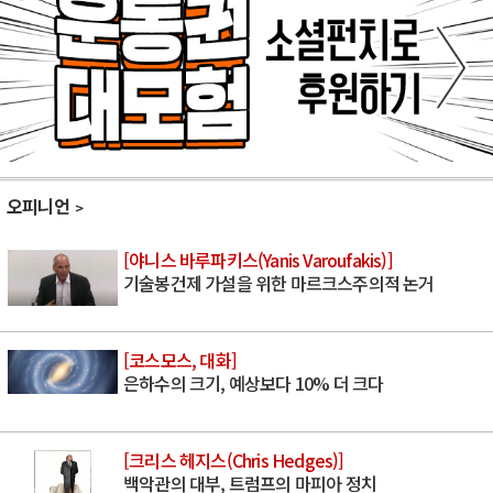
오피니언
[야니스 바루파키스(Yanis Varoufakis)]
기술봉건제 가설을 위한 마르크스주의적 논거
[코스모스, 대화]
은하수의 크기, 예상보다 10% 더 크다
[크리스 헤지스(Chris Hedges)]
백악관의 대부, 트럼프의 마피아 정치