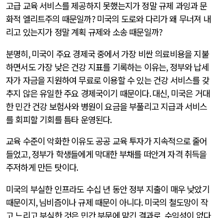
고급 교육 서비스를 제공하지 못했는지가 정말 규제 과잉과 문
화적 엘리트주의 때문일까
?
미국의 도로와 다리가 왜 무너져 내
리고 있는지가 정말 계획 규제와 소송 때문일까
?
분명히
,
미국이 주요 경제국 중에서 가장 비싼 의료비용을 지불
하면서도 가장 낮은 건강 지표를 기록하는 이유는
,
정부와 납세
자가 자금을 지원하여 무료로 이용할 수 있는 건강 서비스를 갖
추지 않은 유일한 주요 경제국이기 때문이다
.
대신
,
미국은 거대
한 민간 건강 보험사와 병원이 요금을 부풀리고 지급과 서비스
를 회피할 기회를 틈타 운영된다
.
교육 수준이 악화한 이유도 공공 교육 투자가 지속적으로 줄어
들었고
,
정부가 학생들에게 막대한 부채를 떠안겨 자격 취득을
주저하게 만든 탓이다
.
미국의 부실한 인프라도 수십 년 동안 정부 지출이 매우 낮았기
때문이지
,
님비즘이나 규제 때문이 아니다
.
미국의 철도망이 작
고 느리고 부실한 것은 민간 부문에 맡긴 결과로
,
수익성이 없다