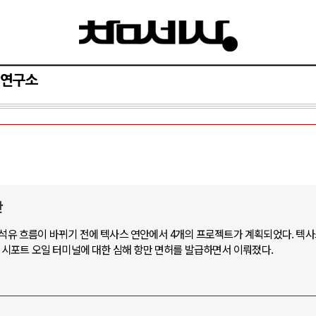
연구소
단
 석유 흐름이 바뀌기 전에 텍사스 연안에서 4개의 프로젝트가 계획되었다. 텍사
이 시포트 오일 터미널에 대한 심해 항만 면허를 발급하면서 이뤄졌다.