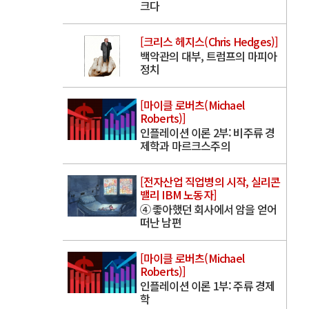
크다
[크리스 헤지스(Chris Hedges)]
백악관의 대부, 트럼프의 마피아
정치
[마이클 로버츠(Michael
Roberts)]
인플레이션 이론 2부: 비주류 경
제학과 마르크스주의
[전자산업 직업병의 시작, 실리콘
밸리 IBM 노동자]
④ 좋아했던 회사에서 암을 얻어
떠난 남편
[마이클 로버츠(Michael
Roberts)]
인플레이션 이론 1부: 주류 경제
학