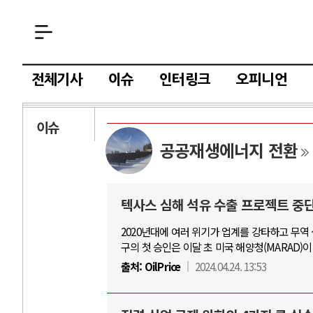
전체기사
이슈
인터링크
오피니언
이슈
공공재생에너지 전환
텍사스 심해 석유 수출 프로젝트 중
2020년대에 여러 위기가 업계를 강타하고 무역
구의 첫 승인은 이달 초 미국 해양청(MARAD)
출처:
OilPrice
2024.04.24. 13:53