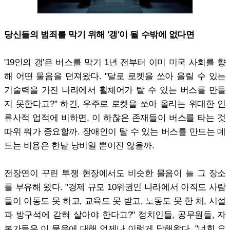
당신들의 범죄를 막기 위해 '갱'이 될 수밖에 없다면
'19인의 갱'은 버스를 막기 1년 전부터 이미 미국 사회를 향
해 어떤 물음을 던져왔다. "달로 로켓을 쏘아 올릴 수 있는
기술력을 가진 나라에서 휠체어가 탈 수 있는 버스를 만들
지 못한다고?" 하긴, 우주로 로켓을 쏘아 올리는 위대한 인
류사적 업적에 비하면, 이 하찮은 존재들이 버스를 타는 것
따위 뭐가 중요할까. 장애인이 탈 수 있는 버스를 만드는 데
드는 비용은 한낱 낭비일 뿐이진 않을까.
전장연이 꾸린 투쟁 현장에서도 비슷한 물음이 늘 그 장소
를 부유해 왔다. "경제 규모 10위권인 나라에서 아직도 사람
들이 이동도 못 하고, 교육도 못 받고, 노동도 못 한 채, 시설
과 방구석에 갇혀 살아야 한다고?" 정치인들, 공무원들, 자
본가들은 이 물음에 대해 언제나 이렇게 답해왔다. "너희 요