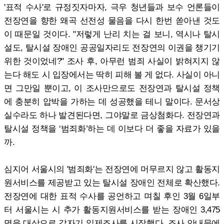
'표적 수사'로 규정짓자마자, 극우 청년들과 보수 언론들이
전장연을 향한 왜곡 선전성 물음을 다시 한번 쏟아낸 것도
이 때문일 것이다. "저렇게 난리 치는 걸 보니, 역시나 탈시
설도, 탈시설 장애인 공공일자리도 전장연의 이권을 챙기기
위한 것이었네?" 조사 후, 아무런 범죄 사실이 밝혀지지 않
는다 해도 시 입장에서는 딱히 피해 볼 게 없다. 사실이 아니
면 그만일 뿐이고, 이 조사만으로도 전장연과 탈시설 정책
에 충분히 압박을 가하는 데 성공했을 테니 말이다. 문서상
실수라도 하나 발견된다면, 그야말로 금상첨화다. 전장연과
탈시설 정책을 ‘범죄화’하는 데 이보다 더 좋을 자료가 있을
까.
심지어 서울시의 '범죄화'는 전장연에 머무르지 않고 활동지
원서비스를 제공받고 있는 탈시설 장애인 전체로 확산했다.
전장연에 대한 표적 수사를 공언하고 며칠 후인 3월 6일부
터 서울시는 시 추가 활동지원서비스를 받는 장애인 3,475
명을 대상으로 갑자기 일제조사를 시작했다. 조사 안내문에