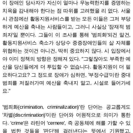
이 장애인 당사자가 자신이 얼마나 무능력한지를 증명하는
치욕을 감내해야 한다는 점 따위를 고려했을 리 없다. 서울
시 관점에선 활동지원서비스를 받는 모든 이들은 그저 부당
하게 예산을 축내는 사람들이고, 그러니 사실상 '잠재적 범
죄자'일 뿐이다. 그들이 이 조사를 통해 '범죄화'되건 말건,
활동지원서비스 축소가 상당수 중증장애인들의 삶 자체를
위협하는 것이건 아니건, 딱히 중요하지 않다. 시 입장에서
야 이미 정책의 방향은 정해져 있다. "그렇잖아도 부족한 예
산을 당신들에게 더 투입할 수 없습니다. 활동지원이 더 필
요하다고요? 그 정도로 장애가 심하면, '부정수급'이란 중대
범죄를 저질러가며 예산을 축내지 말고, 시설로 들어가세
요."
'범죄화(crimination, criminalization)'란 단어는 공교롭게도
'차별(discrimination)'이란 단어와 어원적으로 의미가 통한
다. 'crime'은 라틴어 'cernere', 즉 공동체에 해를 가할 수 있
을 법한 것들을 '판단'해 걸러낸다는 뜻에서 기원했고,