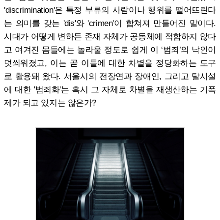
'discrimination'은 특정 부류의 사람이나 행위를 떨어뜨린다
는 의미를 갖는 'dis'와 'crimen'이 합쳐져 만들어진 말이다.
시대가 어떻게 변하든 존재 자체가 공동체에 적합하지 않다
고 여겨진 몸들에는 놀라울 정도로 쉽게 이 ‘범죄’의 낙인이
덧씌워졌고, 이는 곧 이들에 대한 차별을 정당화하는 도구
로 활용돼 왔다. 서울시의 전장연과 장애인, 그리고 탈시설
에 대한 '범죄화'는 혹시 그 자체로 차별을 재생산하는 기폭
제가 되고 있지는 않은가?