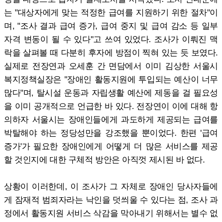
는 "대상자에게 맞는 적정한 급여를 지원하기 위한 절차"이
며, "조사 결과 급여 증가, 급여 중지 및 급여 감소 등 일부
자격 변동이 될 수 있다"고 쓰여 있었다. 조사가 이뤄진 맥
락을 살펴볼 때 다분히 후자에 방점이 찍혀 있는 듯 보였다.
실제로 전장연과 오세훈 간 면담에서 이미 김상한 서울시
복지정책실장은 "장애인 활동지원에 투입되는 예산이 너무
많다"며, 탈시설 운동과 자립생활 예산에 제동을 걸 필요성
을 이미 공개적으로 언급한 바 있다. 전장연이 이에 대해 항
의하자 서울시는 장애인들에게 과도하게 제공되는 급여를
박탈해야 하는 정당성만을 강조했을 뿐이었다. 한편 '급여
증가'가 필요한 장애인에게 어떻게 더 많은 서비스를 제공
할 것인지에 대한 구체적 방안은 아직껏 제시된 바 없다.
상황이 이러한데, 이 조사가 그 자체로 장애인 당사자들에
게 잠재적 범죄자라는 낙인을 덧씌울 수 있다는 점, 조사 과
정에서 활동지원 서비스 삭감을 막아내기 위해서는 별수 없