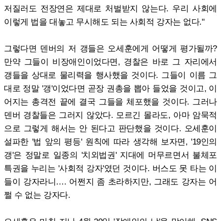
저질러도 전장연은 제대로 처벌받지 않는다. 우리 사회에
이렇게 법을 대놓고 무시해도 되는 사회적 강자는 없다."
그렇다면 덴버의 저 갱들은 오세훈에게 어떻게 평가될까?
만약 그들이 비장애인이었다면, 경찰은 바로 그 자리에서
갱들을 상대로 물리력을 행사했을 것이다. 그들이 이름 그
대로 정말 '갱'이었다면 곧장 권총을 뽑아 들었을 것이고, 이
어지는 총격전 끝에 결국 그들을 체포했을 것이다. 그러나
덴버 경찰들은 그러지 않았다. 모르긴 몰라도, 아마 암묵적
으로 그렇게 해서는 안 된다고 판단했을 것이다. 오세훈이
설파한 '법 앞의 평등' 원칙에 따라 생각해 보자면, '19인의
갱'은 정말로 일종의 '치외법권' 지대에 머무르면서 불체포
특권을 누리는 '사회적 강자'였던 것이다. 버스도 못 타는 이
들이 강자라니…. 어쩐지 좀 초라하지만, 그래도 강자는 어
쩔 수 없는 강자다.