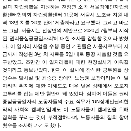
설과 자립생활을 지원하는 전장연 소속 서울장애인자립생
활센터협의회 자립생활센터 11곳에 서울시 보조금 지원 내
역 13년 치를 '30분 안에' 제출하라고 요구했다. 그리고 바로
또 그날, 서울시는 전장연의 제안으로 2020년 7월부터 시작
된 '권리중심공공일자리'에 대한 조사를 감행할 것이라 밝혔
다. 이 일자리 사업을 수행 중인 기관들은 서울시로부터 지
금까지 작성된 3년 치 자료를 5일 내로 몽땅 제출할 것을 요
구받았고, 조만간 이 일자리들에 대한 현장실사가 이뤄질
것이라고 통보받았다. 한편 이 실사에 참석한 공무원들 상
당수는 탈시설 및 최중증 장애인 노동권 보장이라는 이 일
자리의 취지에 대한 이해도도 매우 낮은 상태에서 오로지
꼬투리를 잡는 데만 혈안이 돼 있었다. 심지어 이들은 권리
중심공공일자리 노동자들의 주요 직무가 'UN장애인권리협
약의 사회적 캠페인'임에도 이 노동자들이 캠페인을 위해
집회를 꾸리는 것이 부적절하다며, 노동자들의 집회 참여
횟수를 조사해 가기도 했다.