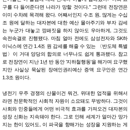
구를 다 들어준다면 나라가 망할 것이다." 그런데 전장연은
이미 수차례 목격해 왔다. 어째서인지 수조 원, 많게는 수십
조 원에 달하는 대자본에 대한 예산 몰아주기와 부자 감세
는 누군가 대놓고 깡패짓을 하지 않아도 우아하게, 그것도
속전속결로 진행됐다. 마침 얼마 전에도 삼성전자와 SK하
이닉스에 연간 1.4조 원 감세를 해줄 수 있는 〈반도체 특별
법〉이 거대 양당의 합의로 너무나도 쉽게 통과됐다. 참고
로 전장연이 지난 1년 반 동안 '지하철행동'을 해가며 요구했
지만 사실상 묵살된 장애인권리예산 증액 요구안은 연간
1.3조 원이다.
냉전기 우주 경쟁의 산물이건 뭐건, 위대한 업적을 위해서
라면 천문학적인 사회적 자원이 소요돼도 무방하다. 그것이
사회와 민중들에게 어떤 비극적 효과를 가져오건 대자본의
성장 신화는 지속돼야 한다. 그로 인해 세계가 얼마간 망가
지는 한이 있어도, 이 파국을 향해가는 성장을 지원하는 게