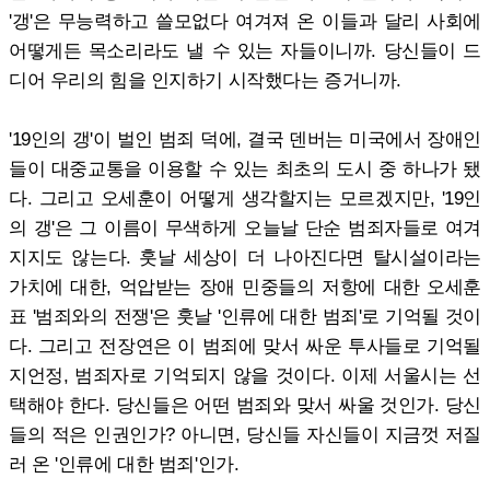
'갱'은 무능력하고 쓸모없다 여겨져 온 이들과 달리 사회에
어떻게든 목소리라도 낼 수 있는 자들이니까. 당신들이 드
디어 우리의 힘을 인지하기 시작했다는 증거니까.
'19인의 갱'이 벌인 범죄 덕에, 결국 덴버는 미국에서 장애인
들이 대중교통을 이용할 수 있는 최초의 도시 중 하나가 됐
다. 그리고 오세훈이 어떻게 생각할지는 모르겠지만, '19인
의 갱'은 그 이름이 무색하게 오늘날 단순 범죄자들로 여겨
지지도 않는다. 훗날 세상이 더 나아진다면 탈시설이라는
가치에 대한, 억압받는 장애 민중들의 저항에 대한 오세훈
표 '범죄와의 전쟁'은 훗날 '인류에 대한 범죄'로 기억될 것이
다. 그리고 전장연은 이 범죄에 맞서 싸운 투사들로 기억될
지언정, 범죄자로 기억되지 않을 것이다. 이제 서울시는 선
택해야 한다. 당신들은 어떤 범죄와 맞서 싸울 것인가. 당신
들의 적은 인권인가? 아니면, 당신들 자신들이 지금껏 저질
러 온 '인류에 대한 범죄'인가.