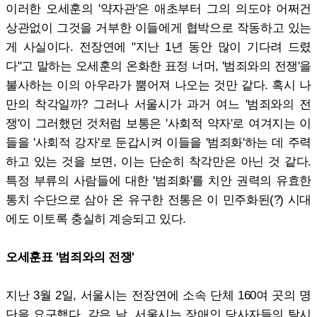
이러한 오세훈의 '약자관'은 애초부터 그의 의도야 어쩌건
상관없이 그것을 거부한 이들에게 협박으로 작동하고 있는
게 사실이다. 전장연에 "지난 1년 동안 많이 기다려 드렸
다"고 말하는 오세훈의 온화한 표정 너머, '범죄와의 전쟁'을
불사하는 이의 아우라가 뿜어져 나오는 것만 같다. 혹시 나
만의 착각일까? 그러나 서울시가 과거 여느 '범죄와의 전
쟁'이 그러했던 것처럼 보통은 '사회적 약자'로 여겨지는 이
들을 '사회적 강자'로 둔갑시켜 이들을 '범죄화'하는 데 주력
하고 있는 것을 보면, 이는 단순히 착각만은 아닌 것 같다.
특정 부류의 사람들에 대한 '범죄화'를 치안 권력의 유효한
통치 수단으로 삼아 온 유구한 전통은 이 민주화된(?) 시대
에도 이토록 충실히 계승되고 있다.
오세훈표 '범죄와의 전쟁'
지난 3월 2일, 서울시는 전장연에 소속 단체 160여 곳의 명
단을 요구했다. 같은 날, 서울시는 장애인 당사자들의 탈시