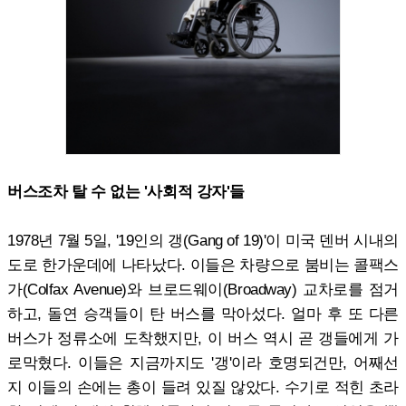
버스조차 탈 수 없는 '사회적 강자'들
1978년 7월 5일, '19인의 갱(Gang of 19)'이 미국 덴버 시내의
도로 한가운데에 나타났다. 이들은 차량으로 붐비는 콜팩스
가(Colfax Avenue)와 브로드웨이(Broadway) 교차로를 점거
하고, 돌연 승객들이 탄 버스를 막아섰다. 얼마 후 또 다른
버스가 정류소에 도착했지만, 이 버스 역시 곧 갱들에게 가
로막혔다. 이들은 지금까지도 '갱'이라 호명되건만, 어째선
지 이들의 손에는 총이 들려 있질 않았다. 수기로 적힌 초라