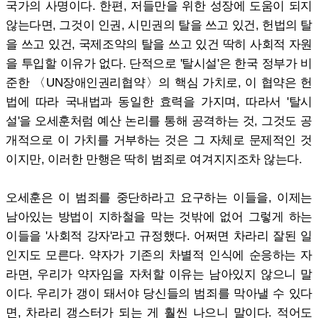
국가의 사명이다. 한편, 저들만을 위한 성장에 도움이 되지
않는다면, 그것이 인권, 시민권의 탈을 쓰고 있건, 헌법의 탈
을 쓰고 있건, 국제조약의 탈을 쓰고 있건 딱히 사회적 자원
을 투입할 이유가 없다. 단적으로 '탈시설'은 한국 정부가 비
준한 〈UN장애인권리협약〉의 핵심 가치로, 이 협약은 헌
법에 따라 국내법과 동일한 효력을 가지며, 따라서 '탈시
설'을 오세훈처럼 예산 논리를 통해 공격하는 것, 그것도 공
개적으로 이 가치를 거부하는 것은 그 자체로 문제적인 것
이지만, 이러한 만행은 딱히 범죄로 여겨지지조차 않는다.
오세훈은 이 범죄를 중단하라고 요구하는 이들을, 이제는
남아있는 방법이 지하철을 막는 것밖에 없어 그렇게 하는
이들을 '사회적 강자'라고 규정했다. 어쩌면 차라리 잘된 일
인지도 모른다. 약자가 기존의 차별적 인식에 순응하는 자
라면, 우리가 약자임을 자처할 이유는 남아있지 않으니 말
이다. 우리가 갱이 돼서야 당신들의 범죄를 막아낼 수 있다
면, 차라리 갱스터가 되는 게 훨씬 나으니 말이다. 적어도