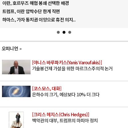
이란, 호르무즈 해협 봉쇄 선택한 배경
트럼프, 이란 압박수단 한계 직면
하마스, 가자 통치권 이양으로 휴전 의지..
오피니언
[야니스 바루파키스(Yanis Varoufakis)]
기술봉건제 가설을 위한 마르크스주의적 논거
[코스모스, 대화]
은하수의 크기, 예상보다 10% 더 크다
[크리스 헤지스(Chris Hedges)]
백악관의 대부, 트럼프의 마피아 정치