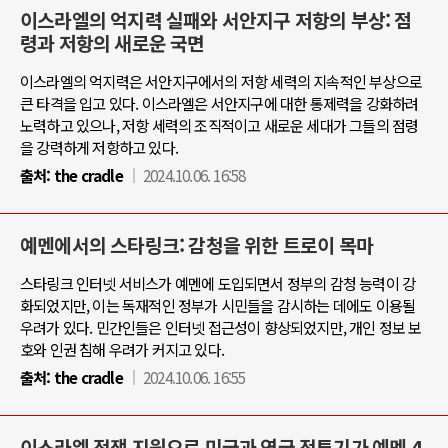
이스라엘의 억지력 실패와 서안지구 저항의 부상: 점
령과 저항의 새로운 국면
이스라엘의 억지력은 서안지구에서의 저항 세력의 지속적인 부상으로
큰 타격을 입고 있다. 이스라엘은 서안지구에 대한 통제력을 강화하려
노력하고 있으나, 저항 세력의 조직적이고 새로운 세대가 그들의 점령
을 강력하게 저항하고 있다.
출처:
the cradle
2024.10.06. 16:58
예멘에서의 스타링크: 감청을 위한 트로이 목마
스타링크 인터넷 서비스가 예멘에 도입되면서 정부의 감청 능력이 강
화되었지만, 이는 독재적인 정부가 시민들을 감시하는 데에도 이용될
우려가 있다. 민간인들은 인터넷 접근성이 향상되었지만, 개인 정보 보
호와 인권 침해 우려가 커지고 있다.
출처:
the cradle
2024.10.06. 16:55
이스라엘 전쟁 지원으로 미국과 영국 전투기가 예멘 4