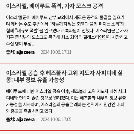
이스라엘, 베이루트 폭격, 가자 모스크 공격
이스라엘 군이 베이루트 남부 교외에서 새로운 공격의 물결을 일으키
며 레바논 수도 주변에서 "하늘까지 닿는 화염과 울려 퍼지는 소리"와
함께 "대규모 폭발"을 일으켰다고 특파원이 전했다. 이스라엘군은 가자
지구 중심부의 모스크도 폭격해 최소 21명의 팔레스타인인이 사망하고
수십 명이 부상...
출처:
aljazeera
2024.10.06. 17:11
이스라엘 공습 후 헤즈볼라 고위 지도자 사피디네 실
종: 내부 정보 유출 가능성
베이루트에 대한 이스라엘 공습 이후, 헤즈볼라 고위 지도자 하셈 사피
디네와 연락이 끊긴 것으로 알려졌다. 이는 헤즈볼라 내부의 정보 유출
가능성을 시사하며, 이스라엘의 공습은 레바논 전역에서 민간인 대피
와 충돌을 촉발시키고 있다.
출처:
aljazeera
2024.10.06. 17:05