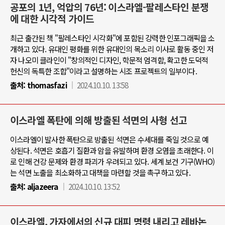
공포의 1년, 억압의 76년: 이스라엘-팔레스타인 분쟁
에 대한 시각적 가이드
최근 출간된 책 "팔레스타인 시각화"에 포함된 강력한 인포그래픽을 소
개하고 있다. 유대인 평화를 위한 유대인의 목소리 이사로 활동 중인 저
자 나오미 클라인이 "창의적인 디자인, 학문적 엄격함, 확고한 도덕적
헌신의 독특한 조합"이라고 설명하는 시조 프로젝트의 일부이다.
출처:
thomasfazi
2024.10.10. 13:58
이스라엘 폭탄에 의해 방출된 석면의 사형 선고
이스라엘이 발사한 폭탄으로 방출된 석면은 수세대를 죽일 것으로 예
상된다. 석면은 호흡기 질환과 암을 유발하며 환경 오염을 초래한다. 이
로 인해 건강 문제와 환경 파괴가 우려되고 있다. 세계 보건 기구(WHO)
는 석면 노출을 최소화하고 대책을 마련할 것을 촉구하고 있다.
출처:
aljazeera
2024.10.10. 13:52
이스라엘, 가자에서의 신규 대피 명령 내리고 레바논