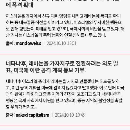
에 폭격 확대
이스라엘은 가자에서 신규 대피 명령을 내리고 레바논에 폭격을 확대
하는 등 대북멸종 작전을 이어가고 있다. 이스라엘의 무자비한 행동으
로 인해 평민들이 피해를 입고 있으며, 국제사회의 비난을 받고 있다. 해
당 기사는 이스라엘의 폭력 행위와 인권 침해를 다루고 있다.
출처:
mondoweiss
2024.10.10. 13:51
네타냐후, 레바논을 가자지구로 전환하려는 의도 발
표, 미국에 이란 공격 계획 통보 거부
네타냐후 이스라엘 총리가 레바논을 가자로 만들겠다는 의도를 밝히
고, 이란 공격 계획을 미국에 알리지 않겠다고 발표했다. 이로 인해 미국
과의 관계가 악화되고 중동 지역의 긴장이 고조되고 있다. 네타냐후의
행동은 국제 사회에서 비난을 받고 있으며, 중동 지역의 불안정을 촉발
할 우려가 커지고...
출처:
naked capitalism
2024.10.10. 10:45