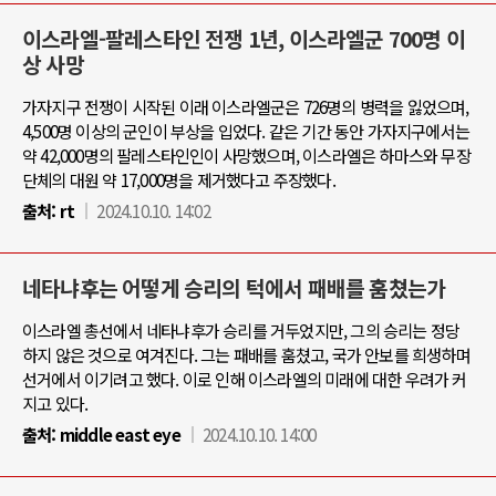
이스라엘-팔레스타인 전쟁 1년, 이스라엘군 700명 이
상 사망
가자지구 전쟁이 시작된 이래 이스라엘군은 726명의 병력을 잃었으며,
4,500명 이상의 군인이 부상을 입었다. 같은 기간 동안 가자지구에서는
약 42,000명의 팔레스타인인이 사망했으며, 이스라엘은 하마스와 무장
단체의 대원 약 17,000명을 제거했다고 주장했다.
출처:
rt
2024.10.10. 14:02
네타냐후는 어떻게 승리의 턱에서 패배를 훔쳤는가
이스라엘 총선에서 네타냐후가 승리를 거두었지만, 그의 승리는 정당
하지 않은 것으로 여겨진다. 그는 패배를 훔쳤고, 국가 안보를 희생하며
선거에서 이기려고 했다. 이로 인해 이스라엘의 미래에 대한 우려가 커
지고 있다.
출처:
middle east eye
2024.10.10. 14:00