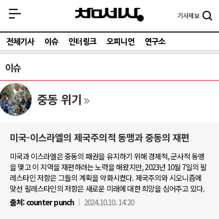
기사
제보
전체기사
이슈
인터링크
오피니언
연구소
이슈
중동 위기
미국-이스라엘의 제국주의적 동맹과 중동의 재편
미국과 이스라엘은 중동의 패권을 유지하기 위해 경제적, 군사적 동맹
을 맺고 이 지역을 재편하려는 노력을 해왔지만, 2023년 10월 7일의 팔
레스타인 저항은 그들의 계획을 약화시켰다. 제국주의와 시오니즘에
맞선 팔레스타인의 저항은 새로운 미래에 대한 희망을 심어주고 있다.
출처:
counter punch
2024.10.10. 14:20