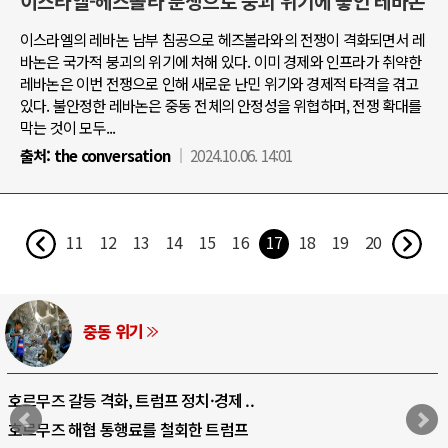
이스라엘-헤즈볼라 분쟁으로 붕괴 위기에 놓인 레바논
이스라엘의 레바논 남부 침공으로 헤즈볼라와의 전쟁이 격화되면서 레
바논은 국가적 붕괴의 위기에 처해 있다. 이미 경제와 인프라가 취약한
레바논은 이번 전쟁으로 인해 새로운 난민 위기와 경제적 타격을 겪고
있다. 불안정한 레바논은 중동 전체의 안정성을 위협하며, 전쟁 확대를
막는 것이 모두...
출처:
the conversation
2024.10.06. 14:01
11
12
13
14
15
16
17
18
19
20
중동 위기
호르무즈 갈등 격화, 트럼프 정치·경제 ..
호르무즈 해협 통행료를 철회한 트럼프