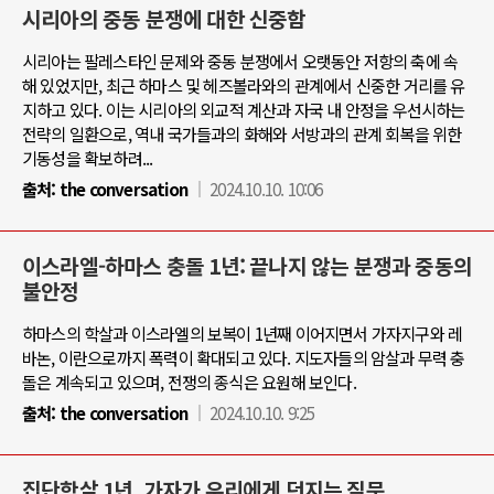
시리아의 중동 분쟁에 대한 신중함
시리아는 팔레스타인 문제와 중동 분쟁에서 오랫동안 저항의 축에 속
해 있었지만, 최근 하마스 및 헤즈볼라와의 관계에서 신중한 거리를 유
지하고 있다. 이는 시리아의 외교적 계산과 자국 내 안정을 우선시하는
전략의 일환으로, 역내 국가들과의 화해와 서방과의 관계 회복을 위한
기동성을 확보하려...
출처:
the conversation
2024.10.10. 10:06
이스라엘-하마스 충돌 1년: 끝나지 않는 분쟁과 중동의
불안정
하마스의 학살과 이스라엘의 보복이 1년째 이어지면서 가자지구와 레
바논, 이란으로까지 폭력이 확대되고 있다. 지도자들의 암살과 무력 충
돌은 계속되고 있으며, 전쟁의 종식은 요원해 보인다.
출처:
the conversation
2024.10.10. 9:25
집단학살 1년, 가자가 우리에게 던지는 질문