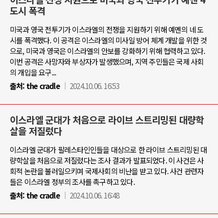
도시 폭격
미국과 영국 전투기가 이스라엘의 전쟁을 지원하기 위해 예멘의 네 도
시를 폭격했다. 이 공격은 이스라엘의 미사일 방어 체계 개발을 위한 것
으로, 미국과 영국은 이스라엘의 안보를 강화하기 위해 협력하고 있다.
이번 공격은 사망자와 부상자가 발생했으며, 지역 주민들은 국제 사회
의 개입을 요구...
출처:
the cradle
2024.10.06. 16:53
이스라엘 군대가 처음으로 라이브 스트리밍된 대량학
살을 저질렀다
이스라엘 군대가 팔레스타인인들을 대상으로 한 라이브 스트리밍된 대
량학살을 처음으로 저질렀다는 조사 결과가 발표되었다. 이 사건은 사
회적 논란을 불러일으키며 국제사회의 비난을 받고 있다. 사건 관련자
들은 이스라엘 정부의 조사를 촉구하고 있다.
출처:
the cradle
2024.10.06. 16:48