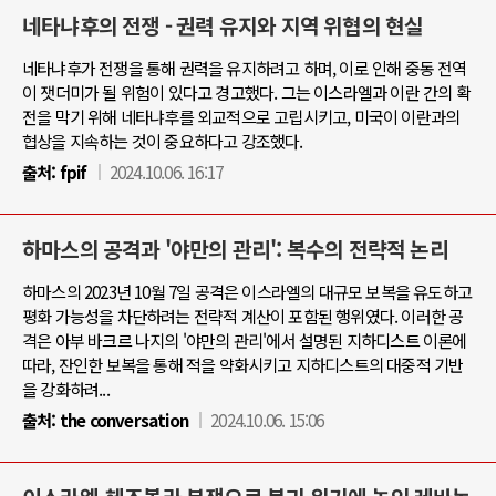
네타냐후의 전쟁 - 권력 유지와 지역 위협의 현실
네타냐후가 전쟁을 통해 권력을 유지하려고 하며, 이로 인해 중동 전역
이 잿더미가 될 위험이 있다고 경고했다. 그는 이스라엘과 이란 간의 확
전을 막기 위해 네타냐후를 외교적으로 고립시키고, 미국이 이란과의
협상을 지속하는 것이 중요하다고 강조했다.
출처:
fpif
2024.10.06. 16:17
하마스의 공격과 '야만의 관리': 복수의 전략적 논리
하마스의 2023년 10월 7일 공격은 이스라엘의 대규모 보복을 유도하고
평화 가능성을 차단하려는 전략적 계산이 포함된 행위였다. 이러한 공
격은 아부 바크르 나지의 '야만의 관리'에서 설명된 지하디스트 이론에
따라, 잔인한 보복을 통해 적을 약화시키고 지하디스트의 대중적 기반
을 강화하려...
출처:
the conversation
2024.10.06. 15:06