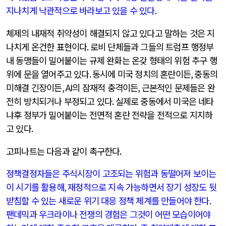
지나치게 낙관적으로 바라보고 있을 수 있다
.
체제의 내재적 취약성이 해결되지 않고 있다고 말하는 것은 지
나치게 온건한 표현이다
.
로비 단체들과 그들의 트럼프 행정부
내 동맹들이 밀어붙이는 규제 완화는 온갖 형태의 위험 추구 행
위에 문을 열어주고 있다
.
동시에 미국 정치의 혼란이든
,
중동의
미해결 긴장이든
, AI
의 잠재적 충격이든
,
근본적인 문제들은 완
전히 방치되거나 부정되고 있다
.
실제로 중동에서 미국은 네타
냐후 정부가 밀어붙이는 전면적 혼란 전략을 전적으로 지지하
고 있다
.
고피나트는 다음과 같이 촉구한다
.
정책결정자들은 주식시장이 고조되는 위험과 동떨어져 보이는
이 시기를 활용해
,
재정적으로 지속 가능하면서 장기 성장도 뒷
받침할 수 있는 새로운 위기 대응 정책 체계를 만들어야 한다
.
팬데믹과 우크라이나 전쟁의 경험은 그것이 어떤 모습이어야