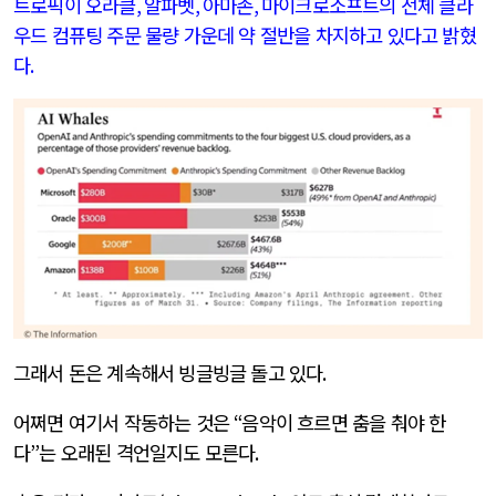
트로픽이 오라클
,
알파벳
,
아마존
,
마이크로소프트의 전체 클라
우드 컴퓨팅 주문 물량 가운데 약 절반을 차지하고 있다고 밝혔
다
.
그래서 돈은 계속해서 빙글빙글 돌고 있다
.
어쩌면 여기서 작동하는 것은
“
음악이 흐르면 춤을 춰야 한
다
”
는 오래된 격언일지도 모른다
.