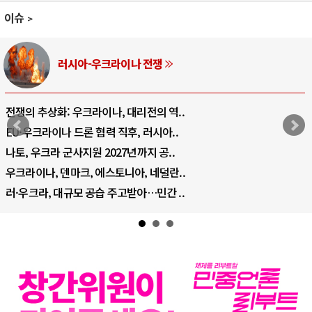
이슈
러시아-우크라이나 전쟁
전쟁의 추상화: 우크라이나, 대리전의 역..
EU·우크라이나 드론 협력 직후, 러시아..
나토, 우크라 군사지원 2027년까지 공..
우크라이나, 덴마크, 에스토니아, 네덜란..
러·우크라, 대규모 공습 주고받아…민간 ..