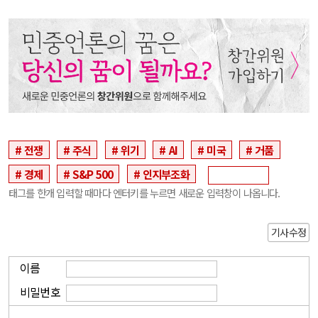
전쟁
주식
위기
AI
미국
거품
경제
S&P 500
인지부조화
태그를 한개 입력할 때마다 엔터키를 누르면 새로운 입력창이 나옵니다.
기사수정
이름
비밀번호