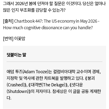
그래서
2026
년 봄에 던져야 할 질문은 이것이다
.
당신은 얼마나
많은 인지 부조화를 감당할 수 있는가
?
[
출처
]
Chartbook 447: The US economy in May 2026 -
How much cognitive dissonance can you handle?
[
번역
]
이꽃맘
덧붙이는 말
애덤 투즈(Adam Tooze)는 컬럼비아대학 교수이며 경제,
지정학 및 역사에 관한 차트북을 발행하고 있다. ⟪붕괴
(Crashed)⟫, ⟪대격변(The Deluge)⟫, ⟪셧다운
(Shutdown)⟫의 저자이다. 참세상은 이 글을 공동 게재한
다.