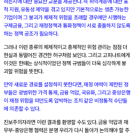
하는지에 대한 중요한 교훈을 제공한다
.
즉 취약계층에 대한 표
적 지원
,
유동성 제약을 겪고 있지만 기본적으로는 생존 가능한
기업이며 그 붕괴가 체제적 위험을 초래할 경우에만 시행하는
구제금융
,
그리고 재정정책과 통화정책이 서로 충돌하지 않도록
하는 정책 공조가 필요하다
.
그러나 이런 종류의 체제적이고 총체적인 위험 관리는 점점 더
현실과 동떨어진 경건한 허구처럼 보인다
.
그리고 고피나트에게
이것은 한때는 상식적이었던 정책 규범들이 더욱 심각하게 붕
괴할 위험을 뜻한다
.
만약 새로운 경로를 설정하지 못한다면
,
재정 여력이 제한된 정
부들은 광범위한 가격 통제
,
금융 억압
,
국유화
,
그리고 중앙은행
이 재정 위험을 떠안도록 압박하는 조치 같은 비정통적 수단들
에 의존할 수 있다
.
진보주의자라면 이런 결과를 환영할 수도 있다
.
금융 억압과 재
무부
-
중앙은행 협력은 분명 우리가 다시 돌아가 논의해야 할 주