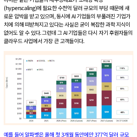
(hyperscaling)
에 필요한 수천억 달러 규모의 부담 때문에 새
로운 압박을 받고 있으며
,
동시에
AI
기업들의 부풀려진 기업가
치에 의해 떠받쳐지고 있다는 사실은 굳이 복잡한 과학 지식이
없어도 알 수 있다
.
그런데 그
AI
기업들은 다시 자기 후원자들의
클라우드 사업에서 가장 큰 고객들이다
.
예를 들어 알파벳은 올해 첫
3
개월 동안에만
377
억 달러 규모