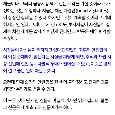
제들이다
.
그러나 금융시장 역시 같은 시각을 가질 것이라고 가
정하는 것은 위험하다
.
지금은 채권 자경단
(bond vigilantes)
이 잠잠한 상태일 수 있다
.
하지만 그것이 계속될 것이라고 기대
해서는 안 된다
.
고피나트가 경고하듯
,
투자자들이 자신들이 실
제로 처한 세계를 갑자기 깨닫게 된다면 그 반응은 매우 험악할
수 있다
.
시장들이 자신들이 의지하고 있다고 믿었던 최후의 안전판이
더 이상 존재하지 않는다는 사실을 깨닫게 되면
,
주식과 채권 시
장 전반에 걸친 동시다발적 투매가 벌어질 수 있고
,
이것은 경제
에 결코 좋은 일이 아닐 것이다
.
요컨대 현재 순간의 안일함은 훨씬 더 불안정하고 잠재적으로
위험한 무언가로 변할 수 있다
.
이 모든 것은 단지 한 신문의 며칠치 기사만 읽은 결과다
.
물론
그 신문은 세계 최고의 신문이기는 하다
.