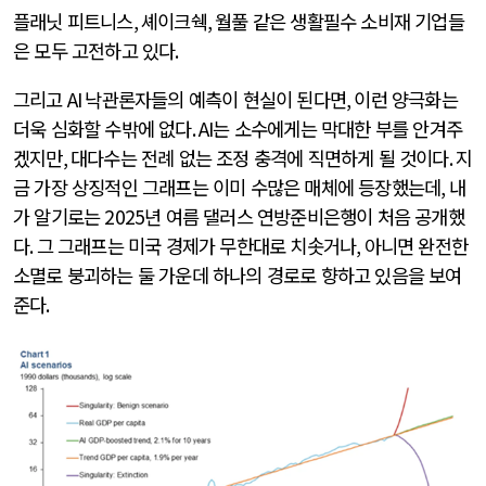
플래닛 피트니스
,
셰이크쉑
,
월풀 같은 생활필수 소비재 기업들
은 모두 고전하고 있다
.
그리고
AI
낙관론자들의 예측이 현실이 된다면
,
이런 양극화는
더욱 심화할 수밖에 없다
. AI
는 소수에게는 막대한 부를 안겨주
겠지만
,
대다수는 전례 없는 조정 충격에 직면하게 될 것이다
.
지
금 가장 상징적인 그래프는 이미 수많은 매체에 등장했는데
,
내
가 알기로는
2025
년 여름 댈러스 연방준비은행이 처음 공개했
다
.
그 그래프는 미국 경제가 무한대로 치솟거나
,
아니면 완전한
소멸로 붕괴하는 둘 가운데 하나의 경로로 향하고 있음을 보여
준다
.