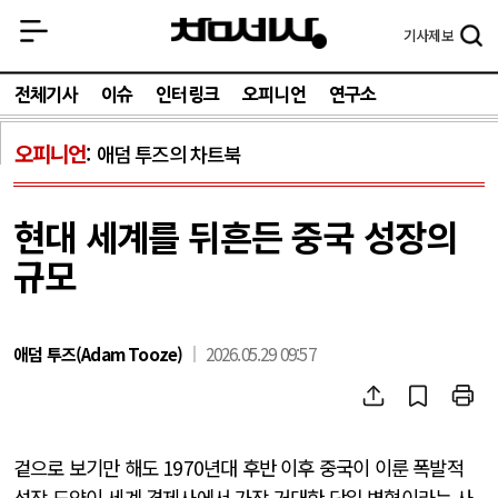
기사
제보
전체기사
이슈
인터링크
오피니언
연구소
오피니언
애덤 투즈의 차트북
현대 세계를 뒤흔든 중국 성장의
규모
애덤 투즈(Adam Tooze)
2026.05.29 09:57
겉으로 보기만 해도
1970
년대 후반 이후 중국이 이룬 폭발적
성장 도약이 세계 경제사에서 가장 거대한 단일 변혁이라는 사