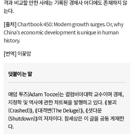
격과 비교할 만한 사례는 기록된 경제사 어디에도 존재하지 않
는다
.
[
출처
]
Chartbook 450: Modern growth surges. Or, why
China's economic development is unique in human
history.
[
번역
]
이꽃맘
덧붙이는 말
애덤 투즈(Adam Tooze)는 컬럼비아대학 교수이며 경제,
지정학 및 역사에 관한 차트북을 발행하고 있다. ⟪붕괴
(Crashed)⟫, ⟪대격변(The Deluge)⟫, ⟪셧다운
(Shutdown)⟫의 저자이다. 참세상은 이 글을 공동 게재한
다.