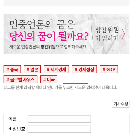
중국
일본
세계경제
경제성장
GDP
글로벌 사우스
미국
태그를 한개 입력할 때마다 엔터키를 누르면 새로운 입력창이 나옵니다.
기사수정
이름
비밀번호