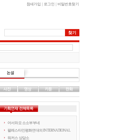
참새가입
|
로그인
|
비밀번호찾기
어서와요 소소부부네
팔레스타인평화연대의 INTERNATIONAL
워커스 상담소