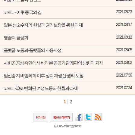
코로나 이후 중국의 길
2021.08.23
일본 성소수자의 현실과 권리보장을 위한 과제
2021.08.17
영끌과 금융화
2021.08.12
플랫폼 노동과 플랫폼의 사용자성
2021.08.05
사회공공성 측면에서 바라본 공공기관 개편의 방향과 과제
2021.08.02
임신중지 비범죄화 이후 성과 재생산 권리 보장
2021.07.30
코로나19로 변화된 여성노동의 현황과 과제
2021.07.24
1
2
PC버전
홈화면에추가
newscham@jinbo.net