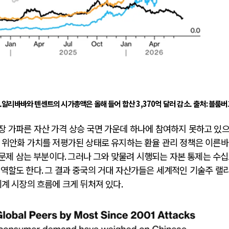
.알리바바와 텐센트의 시가총액은 올해 들어 합산 3,370억 달러 감소. 출처
:
블룸버
장 가파른 자산 가격 상승 국면 가운데 하나에 참여하지 못하고 있
.
위안화 가치를 저평가된 상태로 유지하는 환율 관리 정책은 이른
 문제 삼는 부분이다
.
그러나 그와 맞물려 시행되는 자본 통제는 수
 역할도 한다
.
그 결과 중국의 거대 자산가들은 세계적인 기술주 랠
계 시장의 흐름에 크게 뒤처져 있다
.