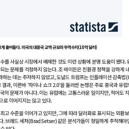
크게 줄어들다.
미국의 대중국 교역 규모와 무역수지(10억 달러)
당수를 사실상 시장에서 배제한 것도 이런 상황에 분명 도움이 됐다
.
입되는 문제를 걱정하지 않는다
.
조 바이든은 친환경 정책을 강하게 
과하는 데는 주저하지 않았고
,
도널드 트럼프는 인플레이션 감축법
(
그 결과
,
이른바
'
차이나 쇼크
2.0'
을 둘러싼 논쟁은 주로 중국과 유럽
국의 문제가 아니다
.
이는 유럽에는 고통스러운 일이지만
,
적어도 
으로 이어지지는 않고 있다
.
 최고 수준을 이어가고 있지만
,
그에 따라 달러화로 표시되는 외환
다
.
브래드 세처
(Brad Setser)
같은 분석가들이 정밀하게 추적해야
 수 있다
.