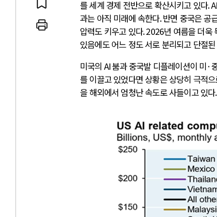
를 세계 경제 전반으로 확산시키고 있다
. A
과는 아직 미래에 속한다
.
반면 중국은 공
압력도 키우고 있다
. 2026
년 여름을 더욱
있음에도 어느 정도 서로 분리되고 단절된
미국의
AI
붐과 중국발 디플레이션이 미
·
를 이끌고 있었다면 상황은 상당히 극적
을 해외에서 엄청난 속도로 사들이고 있다