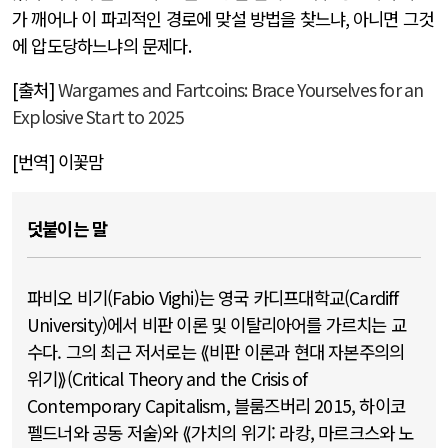
가 깨어나 이 파괴적인 경로에 맞설 방법을 찾느냐
,
아니면 그것
에 압도당하느냐의 문제다
.
[
출처
]
Wargames and Fartcoins: Brace Yourselves for an
Explosive Start to 2025
[
번역
]
이꽃맘
덧붙이는 말
파비오 비기(Fabio Vighi)는 영국 카디프대학교(Cardiff
University)에서 비판 이론 및 이탈리아어를 가르치는 교
수다. 그의 최근 저서로는 ⟪비판 이론과 현대 자본주의의
위기⟫(Critical Theory and the Crisis of
Contemporary Capitalism, 블룸즈버리 2015, 하이코
펠드너와 공동 저술)와 ⟪가치의 위기: 라캉, 마르크스와 노