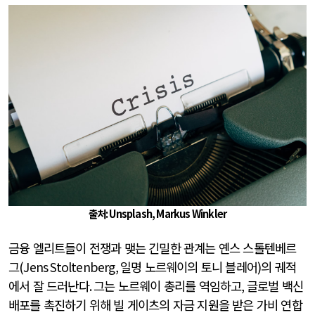
출처: Unsplash, Markus Winkler
금융 엘리트들이 전쟁과 맺는 긴밀한 관계는 옌스 스톨텐베르
그
(Jens Stoltenberg,
일명 노르웨이의 토니 블레어
)
의 궤적
에서 잘 드러난다
.
그는 노르웨이 총리를 역임하고
,
글로벌 백신
배포를 촉진하기 위해 빌 게이츠의 자금 지원을 받은 가비 연합