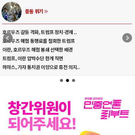
AI와 인간
중국 AI, 저가 공세로 글로벌 토큰 시..
AI 국부펀드 구상 놓고 미국 진보진영 ..
AI 데이터센터 반대 투쟁은 새로운 글로..
AI의 숨은 환경 비용: 데이터센터 확산..
AI는 어떻게 미국 민주주의를 잠식하고 ..