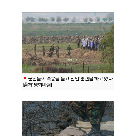
군인들이 죽봉을 들고 진압 훈련을 하고 있다.
[출처: 평화바람]