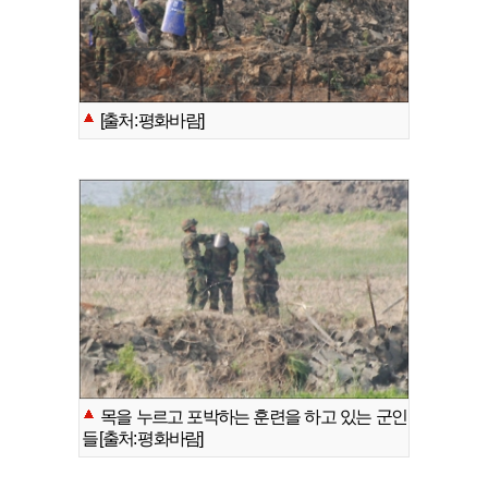
[출처: 평화바람]
목을 누르고 포박하는 훈련을 하고 있는 군인
들 [출처: 평화바람]