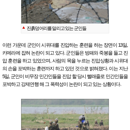
진흙덩어리를 말리고 있는 군인들
이런 가운데 군인이 시위대를 진압하는 훈련을 하는 장면이 13일,
카메라에 잡혀 논란이 되고 있다. 군인들은 방패와 죽봉을 들고 진
압 훈련을 하고 있었으며, 사람의 목을 누르는 진압상황과 시위대
의 손을 포박하는 훈련까지 하고 있던 것으로 밝혀졌다. 이는 지난
5일, 군인이 비무장 민간인들을 진압 할 당시 빨래줄로 민간인들을
포박하고 강제연행 해 그 폭력성이 논란이 되고 있는 상황이다.