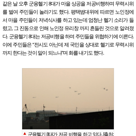
같은 날 오후 군용헬기 8대가 마을 상공을 저공비행하며 무력시위
를 벌여 주민들이 놀라기도 했다. 평택범대위에 따르면 노인정에
서 마을 주민들이 저녁식사를 하고 있는데 엄청난 헬기 소리가 들
렸고, 그 진동으로 인해 노인정 유리창 까지 흔들린 것으로 알려졌
다. 군용헬기 8대는 저공비행을 하며 주민들을 위협하기에 이른다.
이에 주민들은 “전시도 아닌데 제 국민을 상대로 헬기로 무력시위
까지 한다는 것이 말이 되느냐”며 화를 내기도 했다.
군용헬기 8대가 저공 비행을 하고 있다. [출처: