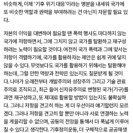
비슷하게
,
이제
‘
기후 위기 대응
’
이라는 명분을 내세워 국가에
또 비슷한 역할과 권력을 부여하려는 건 아닌지 자문할 필요 있
다
.
자본의 이익을 대변하여 필요할 땐 폭력 행사도 마다하지 않는
국가에 저항하면서
,
그에 그치지 않고 국가를 탈환하고 재구성
하려는 노력이 필요할 것이다
.
여전히 국가 폭력과 그에 맞서는
저항이 격렬하기에
,
국가를 활용하자는 제안은 쉽게 귀에 닿지
않을 수 있다
.
무엇보다도 국가를 활용하기 위해서는 탈환해야
하는데
,
그럴 만한 역량과 전략은 있는지도 질문받게 될 것이
다
.
나아가 오래전부터 개발주의와 성장주의 그리고 기술 관료
주의로 조직되고
,
최근 들어 신자유주의로 변형된 국가
(
기구
)
를
과연 재구성하고
,
또 제대로 활용할 방법이 있는지도 불확실하
다
.
그러니 저항을 견고히 하는 게 더 우선이라 얘기할런지 모르
겠다
.
그러나 저항을 견고히 할 뿐만 아니라 서로 연결하는 노력
을 게을리할 수 없으며
,
공동의 전망을 통해서 더 폭넓게 이루어
질 수 있다고 생각한다
.
기후정의운동
,
더 구체적으로 공공재생