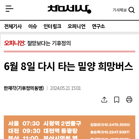
기사
제보
전체기사
이슈
인터링크
오피니언
연구소
오피니언
절망보다는 기후정의
6월 8일 다시 타는 밀양 희망버스
한재각(기후정의동맹)
2024.05.21 15:01