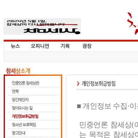
민중언론 참세상은
연혁
창간제안자
■ 개인정보 수집·이
찾아오시는 길
개인정보취급방침
민중언론 참세상(
청소년 보호책임
는 목적은 참세상
광고안내