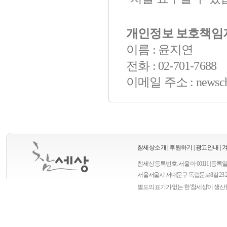
개인정보 보호책임
이름 : 윤지연
전화 : 02-701-7688
이메일 주소 : newscha
참세상소개
|
후원하기
|
광고안내
|
참세상 등록번호: 서울 아 00111 | 등록일자
서울
서울시 서대문구 독립문로8길 23 
별도의 표기가 없는 한 '참세상'이 생