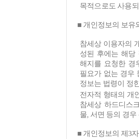
목적으로도 사용되
■ 개인정보의 보유
참세상 이용자의 
성된 후에는 해당
해지를 요청한 경
필요가 없는 경우 
정보는 법령이 정한
전자적 형태의 개
참세상 하드디스크
물, 서면 등의 경
■ 개인정보의 제3자