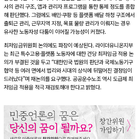
사의 관리 구조, 앱과 관리자 프로그램을 통한 통제 정도를 종합
해 판단했다. 그럼에도 배민·쿠팡 등 플랫폼 배달 하청 구조에서
출퇴근 관리, 근무지역 지정, 목표 물량 관리가 이뤄지는 경우
유사한 노동자성 다툼이 이어질 가능성이 커졌다.
최저임금위원회 논의에도 파장이 예상된다. 라이더유니온지부
는 최근 특수고용·플랫폼 노동자에 대한 건당 최저임금 적용 논
의가 부결된 것을 두고 “대한민국 법원의 판단과 국제노동기구
협약 등 여러 면에서 법리와 시대의 상식에 뒤떨어진 결정임이
드러났다”며 재논의를 요구했다. 공공운수노조 역시 도급제 최
저임금 적용을 적극 재검토해야 한다고 밝혔다.