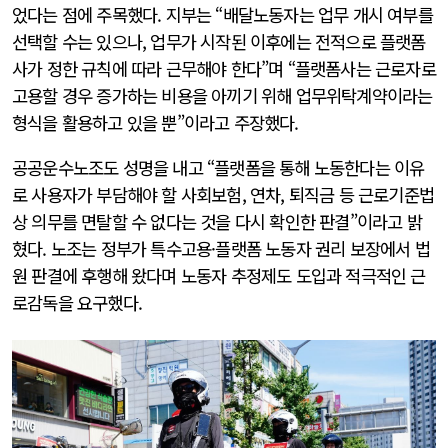
었다는 점에 주목했다. 지부는 “배달노동자는 업무 개시 여부를
선택할 수는 있으나, 업무가 시작된 이후에는 전적으로 플랫폼
사가 정한 규칙에 따라 근무해야 한다”며 “플랫폼사는 근로자로
고용할 경우 증가하는 비용을 아끼기 위해 업무위탁계약이라는
형식을 활용하고 있을 뿐”이라고 주장했다.
공공운수노조도 성명을 내고 “플랫폼을 통해 노동한다는 이유
로 사용자가 부담해야 할 사회보험, 연차, 퇴직금 등 근로기준법
상 의무를 면탈할 수 없다는 것을 다시 확인한 판결”이라고 밝
혔다. 노조는 정부가 특수고용·플랫폼 노동자 권리 보장에서 법
원 판결에 후행해 왔다며 노동자 추정제도 도입과 적극적인 근
로감독을 요구했다.