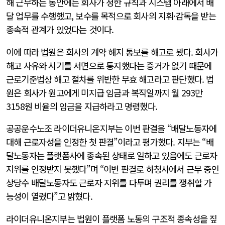
해 근무하는 동안에는 회사가 정한 규칙과 시스템 아래에서 배
달 업무를 수행했고, 보수를 목적으로 회사의 지휘·감독을 받는
종속적 관계가 있었다는 것이다.
이에 따라 법원은 회사의 계약 해지 통보를 해고로 봤다. 회사가
해고 사유와 시기를 서면으로 통지했다는 증거가 없기 때문에
근로기준법상 해고 절차를 위반한 무효 해고라고 판단했다. 법
원은 회사가 원고에게 미지급 임금과 복직일까지 월 293만
3158원 비율의 임금을 지급하라고 명령했다.
공공운수노조 라이더유니온지부는 이번 판결을 “배달노동자에
대해 근로자성을 인정한 첫 판결”이라고 평가했다. 지부는 “배
달노동자는 플랫폼사에 종속된 상태로 일하고 있음에도 근로자
지위를 인정받지 못했다”며 “이번 판결로 하청사에서 근무 중인
상당수 배달노동자도 근로자 지위를 다투며 권리를 쟁취할 가
능성이 열렸다”고 밝혔다.
라이더유니온지부는 법원이 플랫폼 노동의 구조적 종속성을 짚