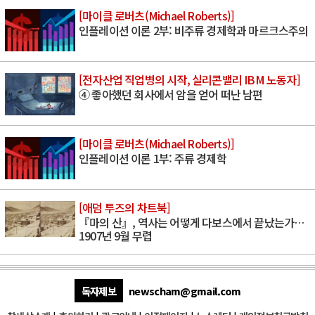
[마이클 로버츠(Michael Roberts)]
인플레이션 이론 2부: 비주류 경제학과 마르크스주의
[전자산업 직업병의 시작, 실리콘밸리 IBM 노동자]
④ 좋아했던 회사에서 암을 얻어 떠난 남편
[마이클 로버츠(Michael Roberts)]
인플레이션 이론 1부: 주류 경제학
[애덤 투즈의 차트북]
『마의 산』, 역사는 어떻게 다보스에서 끝났는가…
1907년 9월 무렵
독자제보
newscham@gmail.com