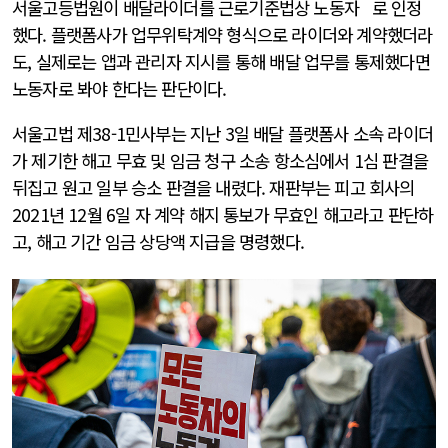
서울고등법원이 배달라이더를 근로기준법상 노동자 로 인정
했다. 플랫폼사가 업무위탁계약 형식으로 라이더와 계약했더라
도, 실제로는 앱과 관리자 지시를 통해 배달 업무를 통제했다면
노동자로 봐야 한다는 판단이다.
서울고법 제38-1민사부는 지난 3일 배달 플랫폼사 소속 라이더
가 제기한 해고 무효 및 임금 청구 소송 항소심에서 1심 판결을
뒤집고 원고 일부 승소 판결을 내렸다. 재판부는 피고 회사의
2021년 12월 6일 자 계약 해지 통보가 무효인 해고라고 판단하
고, 해고 기간 임금 상당액 지급을 명령했다.