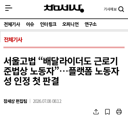
기사
제보
전체기사
이슈
인터링크
오피니언
연구소
전체기사
서울고법 “배달라이더도 근로기
준법상 노동자”…플랫폼 노동자
성 인정 첫 판결
참세상 편집팀
2026.07.08 08:12