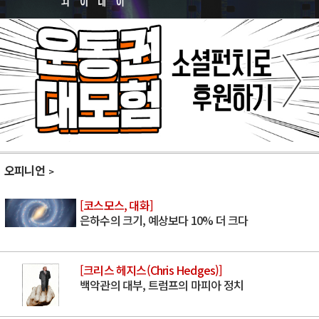
오피니언
[코스모스, 대화]
은하수의 크기, 예상보다 10% 더 크다
[크리스 헤지스(Chris Hedges)]
백악관의 대부, 트럼프의 마피아 정치