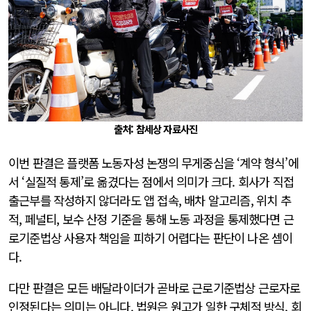
출처: 참세상 자료사진
이번 판결은 플랫폼 노동자성 논쟁의 무게중심을 ‘계약 형식’에
서 ‘실질적 통제’로 옮겼다는 점에서 의미가 크다. 회사가 직접
출근부를 작성하지 않더라도 앱 접속, 배차 알고리즘, 위치 추
적, 페널티, 보수 산정 기준을 통해 노동 과정을 통제했다면 근
로기준법상 사용자 책임을 피하기 어렵다는 판단이 나온 셈이
다.
다만 판결은 모든 배달라이더가 곧바로 근로기준법상 근로자로
인정된다는 의미는 아니다. 법원은 원고가 일한 구체적 방식, 회