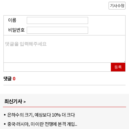
기사수정
이름
비밀번호
등록
댓글
0
최신기사
은하수의 크기, 예상보다 10% 더 크다
중국·러시아, 미·이란 전쟁에 본격 개입..