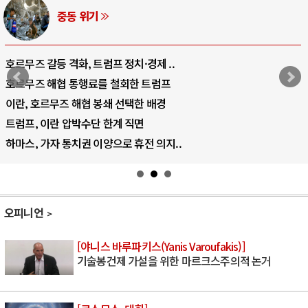
중동 위기
호르무즈 갈등 격화, 트럼프 정치·경제 ..
호르무즈 해협 통행료를 철회한 트럼프
이란, 호르무즈 해협 봉쇄 선택한 배경
트럼프, 이란 압박수단 한계 직면
하마스, 가자 통치권 이양으로 휴전 의지..
오피니언
[야니스 바루파키스(Yanis Varoufakis)]
기술봉건제 가설을 위한 마르크스주의적 논거