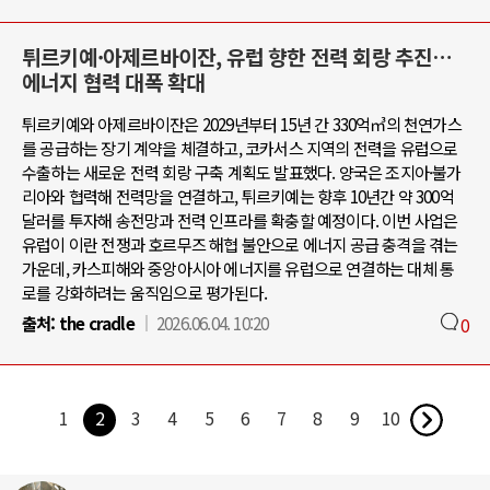
튀르키예·아제르바이잔, 유럽 향한 전력 회랑 추진…
에너지 협력 대폭 확대
튀르키예와 아제르바이잔은 2029년부터 15년 간 330억㎥의 천연가스
를 공급하는 장기 계약을 체결하고, 코카서스 지역의 전력을 유럽으로
수출하는 새로운 전력 회랑 구축 계획도 발표했다. 양국은 조지아·불가
리아와 협력해 전력망을 연결하고, 튀르키예는 향후 10년간 약 300억
달러를 투자해 송전망과 전력 인프라를 확충할 예정이다. 이번 사업은
유럽이 이란 전쟁과 호르무즈 해협 불안으로 에너지 공급 충격을 겪는
가운데, 카스피해와 중앙아시아 에너지를 유럽으로 연결하는 대체 통
로를 강화하려는 움직임으로 평가된다.
출처:
the cradle
2026.06.04. 10:20
0
1
2
3
4
5
6
7
8
9
10