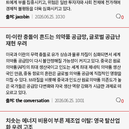
트에게 부를 집중시키고, 위험은 일반 투자자와 사회 전체에 전가하며
경제적 불평등을 더욱 심화시키고 있다.
출처:
jacobin
2026.06.25. 10:30
0
미·이란 충돌이 흔드는 의약품 공급망, 글로벌 공급난
재현 우려
미국과 이란의 무력 충돌로 유가 상승과 물류 차질이 심화되면서 세계
의약품 공급망이 다시 불안정해질 가능성이 커지고 있다. 중국은 원료
의약품(API)의 최대 생산국이고 인도는 세계 최대 제네릭 의약품 생산
국인 만큼, 중동 항로의 혼란은 글로벌 의약품 공급에 직접적인 영향을
미칠 수 있다. 브라질을 비롯해 중국과 인도산 원료의약품 의존도가 높
은 국가들은 공급망 다변화와 자국 생산 역량 강화가 시급한 과제로 떠
오르고 있다.
출처:
the conversation
2026.06.25. 10:01
0
치솟는 에너지 비용이 부른 제조업 이탈: 영국 탈산업
화 우려 고조