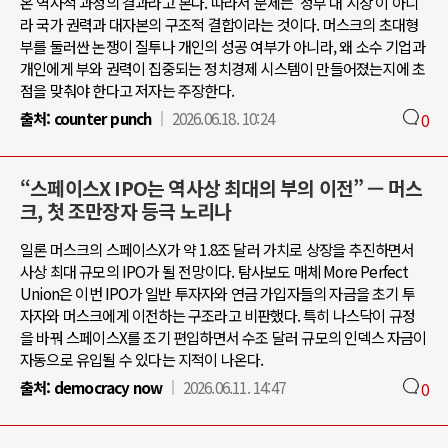
온 역사적 과정의 결과라고 본다. 따라서 문제는 ‘정부 대 시장’이 아니
라 국가 권력과 대자본의 구조적 결합이라는 것이다. 머스크의 초대형
부를 둘러싼 논쟁이 질투나 개인의 성공 여부가 아니라, 왜 소수 기업과
개인에게 부와 권력이 집중되는 정치경제 시스템이 만들어졌는지에 초
점을 맞춰야 한다고 저자는 주장한다.
출처:
counter punch
2026.06.18. 10:24
0
“스페이스X IPO는 역사상 최대의 부의 이전” — 머스
크, 첫 조만장자 등극 노리나
일론 머스크의 스페이스X가 약 1.8조 달러 가치로 상장을 추진하면서
사상 최대 규모의 IPO가 될 전망이다. 탐사보도 매체 More Perfect
Union은 이번 IPO가 일반 투자자와 연금 가입자들의 자금을 초기 투
자자와 머스크에게 이전하는 구조라고 비판했다. 특히 나스닥이 규정
을 바꿔 스페이스X를 조기 편입하면서 수조 달러 규모의 인덱스 자금이
자동으로 유입될 수 있다는 지적이 나온다.
출처:
democracy now
2026.06.11. 14:47
0